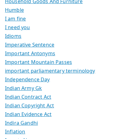
Household Goods And Furniture
Humble
I am fine
I need you
Idioms
Imperative Sentence
Important Antonyms
Important Mountain Passes
important parliamentary terminology
Independence Day
Indian Army Gk
Indian Contract Act
Indian Copyright Act
Indian Evidence Act
Indira Gandhi
Inflation