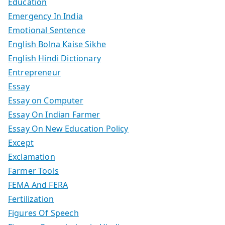
Education
Emergency In India
Emotional Sentence
English Bolna Kaise Sikhe
English Hindi Dictionary
Entrepreneur
Essay
Essay on Computer
Essay On Indian Farmer
Essay On New Education Policy
Except
Exclamation
Farmer Tools
FEMA And FERA
Fertilization
Figures Of Speech