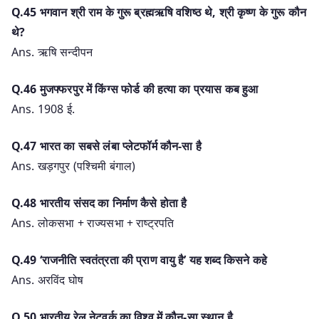
Q.45 भगवान श्री राम के गुरू ब्रह्मऋषि वशिष्ठ थे, श्री कृष्ण के गुरू कौन
थे?
Ans. ऋषि सन्दीपन
Q.46 मुजफ्फरपुर में किंग्स फोर्ड की हत्या का प्रयास कब हुआ
Ans. 1908 ई.
Q.47 भारत का सबसे लंबा प्लेटफॉर्म कौन-सा है
Ans. खड़गपुर (पश्चिमी बंगाल)
Q.48 भारतीय संसद का निर्माण कैसे होता है
Ans. लोकसभा + राज्यसभा + राष्ट्रपति
Q.49 ‘राजनीति स्वतंत्रता की प्राण वायु है’ यह शब्द किसने कहे
Ans. अरविंद घोष
Q.50 भारतीय रेल नेटवर्क का विश्व में कौन-सा स्थान है