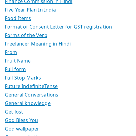
Finance Commission in Hindi
Five Year Plan In India
Food Items
Format of Consent Letter for GST registration
Forms of the Verb
Freelancer Meaning in Hindi
From
Fruit Name
Full form
Full Stop Marks
Future IndefiniteTense
General Conversations
General knowledge
Get lost
God Bless You
God wallpaper