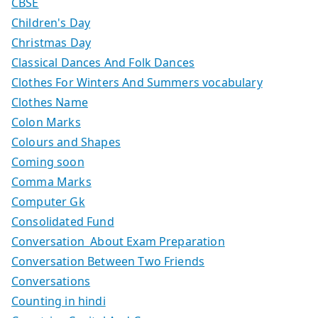
CBSE
Children's Day
Christmas Day
Classical Dances And Folk Dances
Clothes For Winters And Summers vocabulary
Clothes Name
Colon Marks
Colours and Shapes
Coming soon
Comma Marks
Computer Gk
Consolidated Fund
Conversation About Exam Preparation
Conversation Between Two Friends
Conversations
Counting in hindi