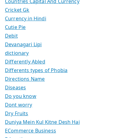
Countries Capital And Currency
Cricket Gk
Currency in Hindi
Cutie Pie
Debit
Devanagari Lipi
dictionary
Differently Abled
Differents types of Phobia
Directions Name
Diseases
Do you know
Dont worry
Dry Fruits
Duniya Mein Kul Kitne Desh Hai
ECommerce Business