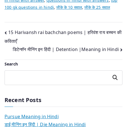
in hindi with answer
,
questions in hindi with answers
,
top
100 gk questions in hindi
,
जीके के 10 सवाल
,
जीके के 25 सवाल
Post
15 Harivansh rai bachchan poems | हरिवंश राय बच्चन की
कविताएँ
navigation
डिटेन्शॅन मीनिंग इन हिंदी | Detention |Meaning in Hindi
Search
Search
Recent Posts
Pursue Meaning in Hindi
डाई मीनिंग इन हिंदी | Die Meaning in Hindi