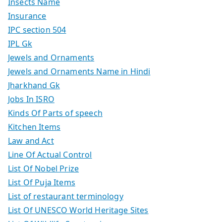
Insects Name
Insurance
IPC section 504
IPL Gk
Jewels and Ornaments
Jewels and Ornaments Name in Hindi
Jharkhand Gk
Jobs In ISRO
Kinds Of Parts of speech
Kitchen Items
Law and Act
Line Of Actual Control
List Of Nobel Prize
List Of Puja Items
List of restaurant terminology
List Of UNESCO World Heritage Sites