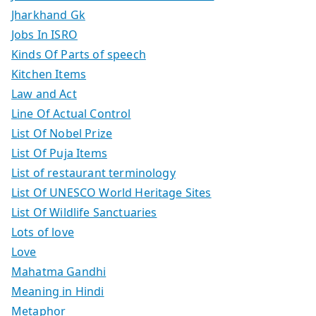
Jharkhand Gk
Jobs In ISRO
Kinds Of Parts of speech
Kitchen Items
Law and Act
Line Of Actual Control
List Of Nobel Prize
List Of Puja Items
List of restaurant terminology
List Of UNESCO World Heritage Sites
List Of Wildlife Sanctuaries
Lots of love
Love
Mahatma Gandhi
Meaning in Hindi
Metaphor