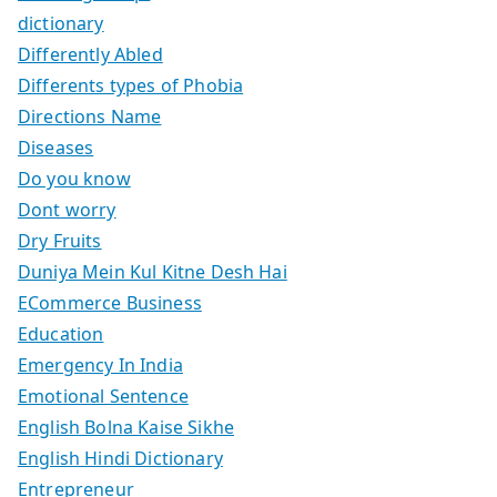
dictionary
Differently Abled
Differents types of Phobia
Directions Name
Diseases
Do you know
Dont worry
Dry Fruits
Duniya Mein Kul Kitne Desh Hai
ECommerce Business
Education
Emergency In India
Emotional Sentence
English Bolna Kaise Sikhe
English Hindi Dictionary
Entrepreneur