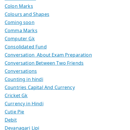
Colon Marks
Colours and Shapes
Coming soon
Comma Marks
Computer Gk
Consolidated Fund
Conversation About Exam Preparation
Conversation Between Two Friends
Conversations
Counting in hindi
Countries Capital And Currency
Cricket Gk
Currency in Hindi
Cutie Pie
Debit
Devanagari Lipi