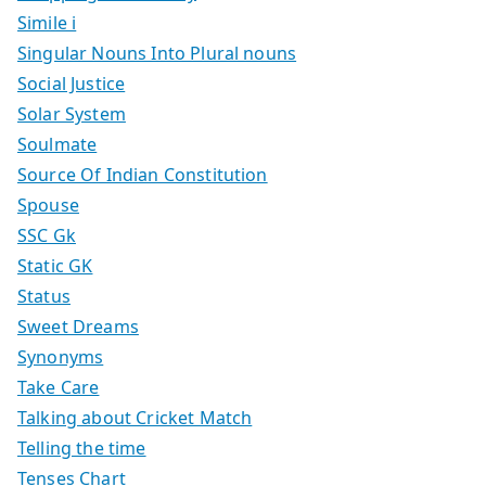
Simile i
Singular Nouns Into Plural nouns
Social Justice
Solar System
Soulmate
Source Of Indian Constitution
Spouse
SSC Gk
Static GK
Status
Sweet Dreams
Synonyms
Take Care
Talking about Cricket Match
Telling the time
Tenses Chart