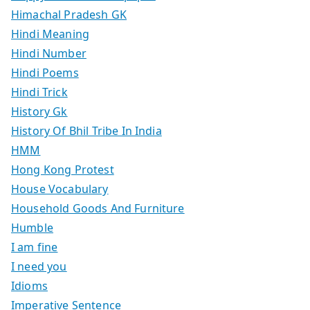
Himachal Pradesh GK
Hindi Meaning
Hindi Number
Hindi Poems
Hindi Trick
History Gk
History Of Bhil Tribe In India
HMM
Hong Kong Protest
House Vocabulary
Household Goods And Furniture
Humble
I am fine
I need you
Idioms
Imperative Sentence