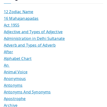
12 Zodiac Name
16 Mahajanapadas
Act 1955
Adjective and Types of Adjective
Administration in Delhi Sultanate
Adverb and Types of Adverb
After
Alphabet Chart
An
Animal Voice
Anonymous
Antonyms
Antonyms And Synonyms
Apostrophe
Archive