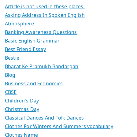
Article is not used in these places
Asking Address In Spoken English
Atmosphere
Banking Awareness Questions
Basic English Grammar
Best Friend Essay
Bestie
Bharat Ke Pramukh Bandargah
Blog
Business and Economics
CBSE
Children's Day
Christmas Day
Classical Dances And Folk Dances
Clothes For Winters And Summers vocabulary
Clothes Name