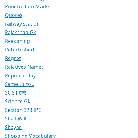
Punctuation Marks
Quotes
railway station
Rajasthan Gk
Reasoning
Refurbished
Regret
Relatives Names
Republic Day
Same to You
SC ST एक्ट
Science Gk
Section 323 IPC
Shall-Will
Shayari
Shopping Vocabulary