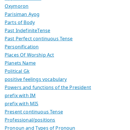
Oxymoron
Parisiman Ayog
Parts of Body
Past IndefiniteTense
Past Perfect continuous Tense
Personification
Places Of Worship Act
Planets Name
Political Gk
positive feelings vocabulary
Powers and functions of the President
prefix with IM
prefix with MIS
Present continuous Tense
Professional/positions
Pronoun and Types of Pronoun