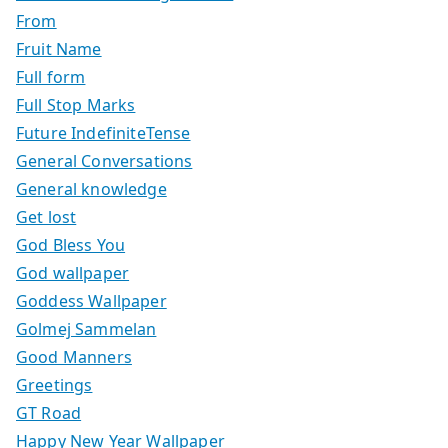
From
Fruit Name
Full form
Full Stop Marks
Future IndefiniteTense
General Conversations
General knowledge
Get lost
God Bless You
God wallpaper
Goddess Wallpaper
Golmej Sammelan
Good Manners
Greetings
GT Road
Happy New Year Wallpaper