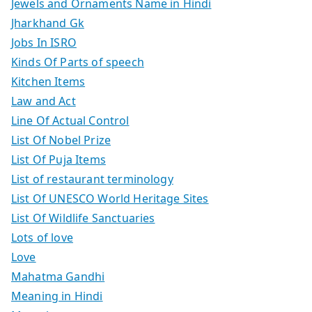
Jewels and Ornaments Name in Hindi
Jharkhand Gk
Jobs In ISRO
Kinds Of Parts of speech
Kitchen Items
Law and Act
Line Of Actual Control
List Of Nobel Prize
List Of Puja Items
List of restaurant terminology
List Of UNESCO World Heritage Sites
List Of Wildlife Sanctuaries
Lots of love
Love
Mahatma Gandhi
Meaning in Hindi