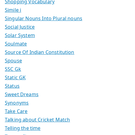
Shopping Vocabulary
Simile i
Singular Nouns Into Plural nouns
Social Justice
Solar System
Soulmate
Source Of Indian Constitution
Spouse
SSC Gk
Static GK
Status
Sweet Dreams
Synonyms
Take Care
Talking about Cricket Match
Telling the time