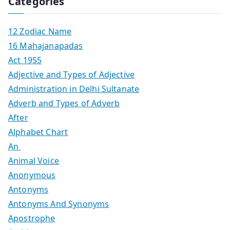
Categories
12 Zodiac Name
16 Mahajanapadas
Act 1955
Adjective and Types of Adjective
Administration in Delhi Sultanate
Adverb and Types of Adverb
After
Alphabet Chart
An
Animal Voice
Anonymous
Antonyms
Antonyms And Synonyms
Apostrophe