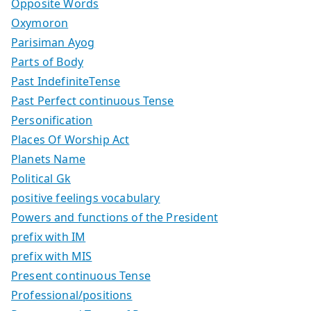
Opposite Words
Oxymoron
Parisiman Ayog
Parts of Body
Past IndefiniteTense
Past Perfect continuous Tense
Personification
Places Of Worship Act
Planets Name
Political Gk
positive feelings vocabulary
Powers and functions of the President
prefix with IM
prefix with MIS
Present continuous Tense
Professional/positions