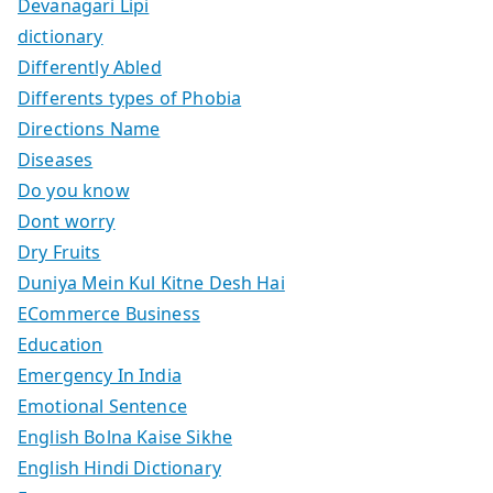
Devanagari Lipi
dictionary
Differently Abled
Differents types of Phobia
Directions Name
Diseases
Do you know
Dont worry
Dry Fruits
Duniya Mein Kul Kitne Desh Hai
ECommerce Business
Education
Emergency In India
Emotional Sentence
English Bolna Kaise Sikhe
English Hindi Dictionary