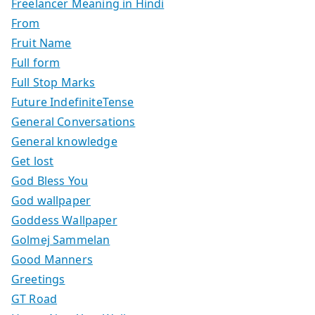
Freelancer Meaning in Hindi
From
Fruit Name
Full form
Full Stop Marks
Future IndefiniteTense
General Conversations
General knowledge
Get lost
God Bless You
God wallpaper
Goddess Wallpaper
Golmej Sammelan
Good Manners
Greetings
GT Road