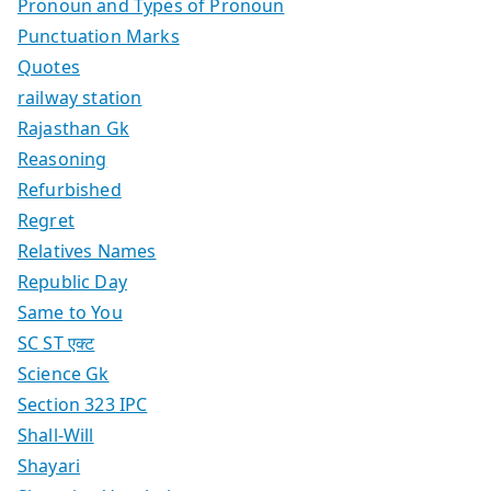
Pronoun and Types of Pronoun
Punctuation Marks
Quotes
railway station
Rajasthan Gk
Reasoning
Refurbished
Regret
Relatives Names
Republic Day
Same to You
SC ST एक्ट
Science Gk
Section 323 IPC
Shall-Will
Shayari