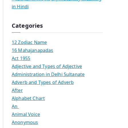
in Hindi
Categories
12 Zodiac Name
16 Mahajanapadas
Act 1955
Adjective and Types of Adjective
Administration in Delhi Sultanate
Adverb and Types of Adverb
After
Alphabet Chart
An
Animal Voice
Anonymous