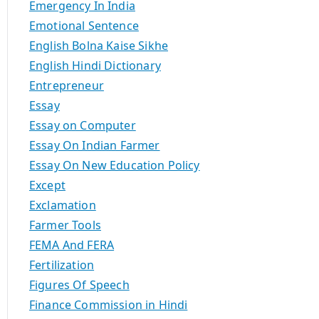
Emergency In India
Emotional Sentence
English Bolna Kaise Sikhe
English Hindi Dictionary
Entrepreneur
Essay
Essay on Computer
Essay On Indian Farmer
Essay On New Education Policy
Except
Exclamation
Farmer Tools
FEMA And FERA
Fertilization
Figures Of Speech
Finance Commission in Hindi