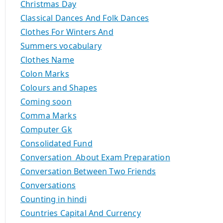
Christmas Day
Classical Dances And Folk Dances
Clothes For Winters And
Summers vocabulary
Clothes Name
Colon Marks
Colours and Shapes
Coming soon
Comma Marks
Computer Gk
Consolidated Fund
Conversation About Exam Preparation
Conversation Between Two Friends
Conversations
Counting in hindi
Countries Capital And Currency