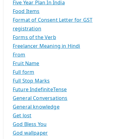
Five Year Plan In India
Food Items
Format of Consent Letter for GST
registration
Forms of the Verb
Freelancer Meaning in Hindi
From
Fruit Name
Full form
Full Stop Marks
Future IndefiniteTense
General Conversations
General knowledge
Get lost
God Bless You
God wallpaper