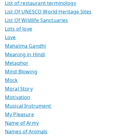
List of restaurant terminology
List Of UNESCO World Heritage Sites
List Of Wildlife Sanctuaries
Lots of love
Love
Mahatma Gandhi
Meaning in Hindi
Metaphor
Mind Blowing
Mock
Moral Story
Motivation
Musical Instrument
My Pleasure
Name of Army
Names of Animals