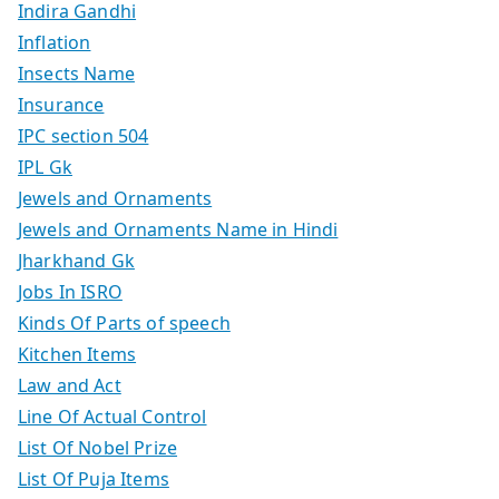
Indira Gandhi
Inflation
Insects Name
Insurance
IPC section 504
IPL Gk
Jewels and Ornaments
Jewels and Ornaments Name in Hindi
Jharkhand Gk
Jobs In ISRO
Kinds Of Parts of speech
Kitchen Items
Law and Act
Line Of Actual Control
List Of Nobel Prize
List Of Puja Items