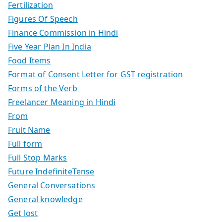
Fertilization
Figures Of Speech
Finance Commission in Hindi
Five Year Plan In India
Food Items
Format of Consent Letter for GST registration
Forms of the Verb
Freelancer Meaning in Hindi
From
Fruit Name
Full form
Full Stop Marks
Future IndefiniteTense
General Conversations
General knowledge
Get lost