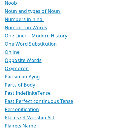
Noob
Noun and types of Noun
Numbers in hindi
Numbers in Words
One Liner – Modern History
One Word Substitution
Online
Opposite Words
Oxymoron
Parisiman Ayog
Parts of Body
Past IndefiniteTense
Past Perfect continuous Tense
Personification
Places Of Worship Act
Planets Name