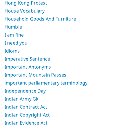
Hong Kong Protest
House Vocabulary
Household Goods And Furniture
Humble
I am fine
I need you
Idioms
Imperative Sentence
Important Antonyms
Important Mountain Passes
important parliamentary terminology
Independence Day
Indian Army Gk
Indian Contract Act
Indian Copyright Act
Indian Evidence Act