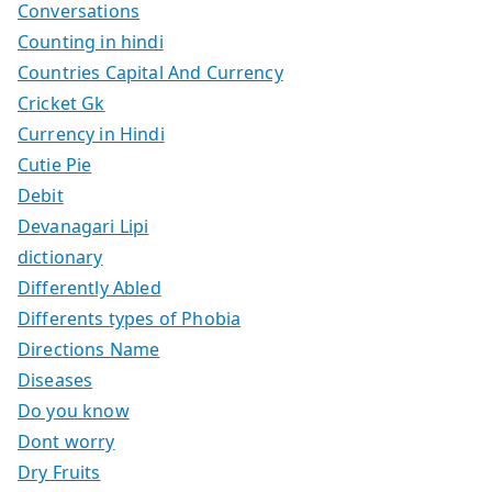
Conversations
Counting in hindi
Countries Capital And Currency
Cricket Gk
Currency in Hindi
Cutie Pie
Debit
Devanagari Lipi
dictionary
Differently Abled
Differents types of Phobia
Directions Name
Diseases
Do you know
Dont worry
Dry Fruits