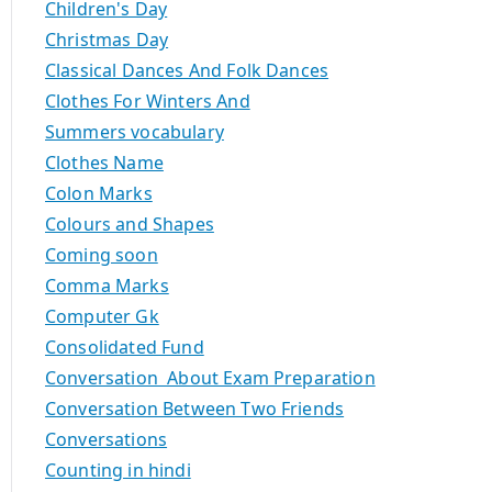
Children's Day
Christmas Day
Classical Dances And Folk Dances
Clothes For Winters And
Summers vocabulary
Clothes Name
Colon Marks
Colours and Shapes
Coming soon
Comma Marks
Computer Gk
Consolidated Fund
Conversation About Exam Preparation
Conversation Between Two Friends
Conversations
Counting in hindi