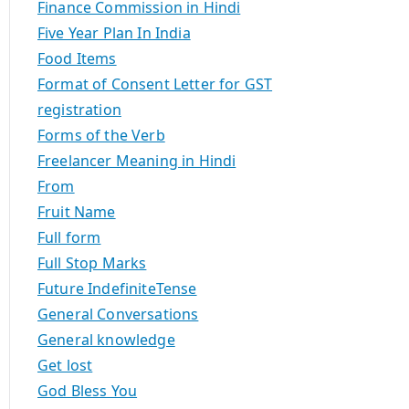
Finance Commission in Hindi
Five Year Plan In India
Food Items
Format of Consent Letter for GST
registration
Forms of the Verb
Freelancer Meaning in Hindi
From
Fruit Name
Full form
Full Stop Marks
Future IndefiniteTense
General Conversations
General knowledge
Get lost
God Bless You