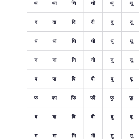
थ
था
थि
थी
थु
थू
द
दा
दि
दी
दु
दू
ध
धा
धि
धी
धु
धू
न
ना
नि
नी
नु
नू
प
पा
पि
पी
पु
पू
फ
फा
फि
फी
फु
फू
ब
बा
बि
बी
बु
बू
भ
भा
भि
भी
भु
भू