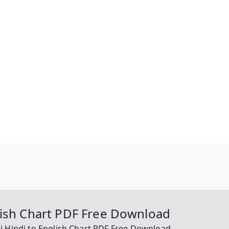
glish Chart PDF Free Download
di Hindi to English Chart PDF Free Download