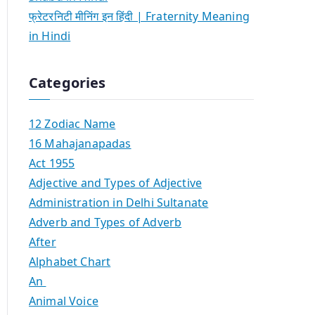
फ्रेटरनिटी मीनिंग इन हिंदी | Fraternity Meaning
in Hindi
Categories
12 Zodiac Name
16 Mahajanapadas
Act 1955
Adjective and Types of Adjective
Administration in Delhi Sultanate
Adverb and Types of Adverb
After
Alphabet Chart
An
Animal Voice