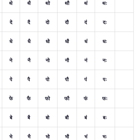
थे
थै
थो
थौ
थं
थः
दे
दै
दो
दौ
दं
दः
धे
धै
धो
धौ
धं
धः
ने
नै
नो
नौ
नं
नः
पे
पै
पो
पौ
पं
पः
फे
फै
फो
फौ
फं
फः
बे
बै
बो
बौ
बं
बः
भे
भै
भो
भौ
भं
भः