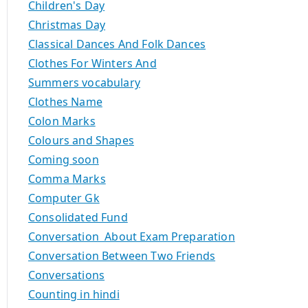
Children's Day
Christmas Day
Classical Dances And Folk Dances
Clothes For Winters And
Summers vocabulary
Clothes Name
Colon Marks
Colours and Shapes
Coming soon
Comma Marks
Computer Gk
Consolidated Fund
Conversation About Exam Preparation
Conversation Between Two Friends
Conversations
Counting in hindi