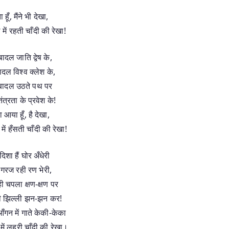
 हूँ, मैंने भी देखा,
में रहती चाँदी की रेखा!
ादल जाति द्वेष के,
दल विश्‍व क्‍लेश के,
बादल उठते पथ पर
तंत्रता के प्रवेश के!
 आया हूँ, है देखा,
ें हँसती चाँदी की रेखा!
शा हैं घोर अँधेरी
ं गरज रही रण भेरी,
 चपला क्षण-क्षण पर
 झिल्‍ली झन-झन कर!
गन में गाते केकी-केका
में लहरी चाँदी की रेखा।