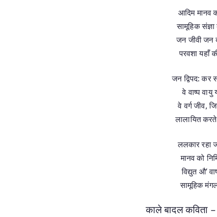
आदिम मानव क
सामूहिक संज्
जन जीवी जन दा
परवशा यहाँ 
जन द्विपद: कर 
वे वाष्प वायु
वे वर्ग जीव,
लालायित करते 
ललकार रहा ज
मानव को निर
विद्युत औ’ वा
सामूहिक मंगल
काले बादल कविता – (