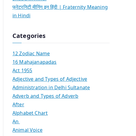
फ्रेटरनिटी मीनिंग इन हिंदी | Fraternity Meaning
in Hindi
Categories
12 Zodiac Name
16 Mahajanapadas
Act 1955
Adjective and Types of Adjective
Administration in Delhi Sultanate
Adverb and Types of Adverb
After
Alphabet Chart
An
Animal Voice