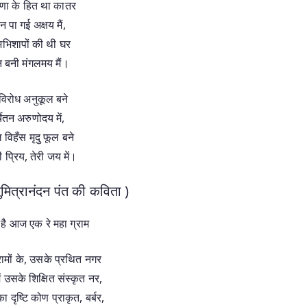
णा के हित था कातर
न पा गई अक्षय मैं,
 अभिशापों की थी घर
 बनी मंगलमय मैं।
विरोध अनुकूल बने
्चेतन अरुणोदय में,
 विहँस मृदु फूल बने
ी प्रिय, तेरी जय में।
ुमित्रानंदन पंत की कविता )
है आज एक रे महा ग्राम
्रामों के, उसके प्रथित नगर
ें उसके शिक्षित संस्कृत नर,
दृष्टि कोण प्राकृत, बर्बर,