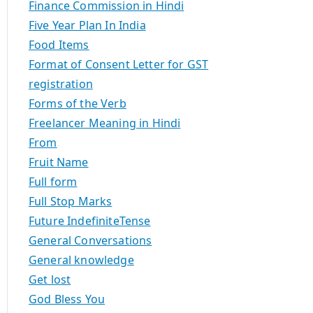
Finance Commission in Hindi
Five Year Plan In India
Food Items
Format of Consent Letter for GST
registration
Forms of the Verb
Freelancer Meaning in Hindi
From
Fruit Name
Full form
Full Stop Marks
Future IndefiniteTense
General Conversations
General knowledge
Get lost
God Bless You