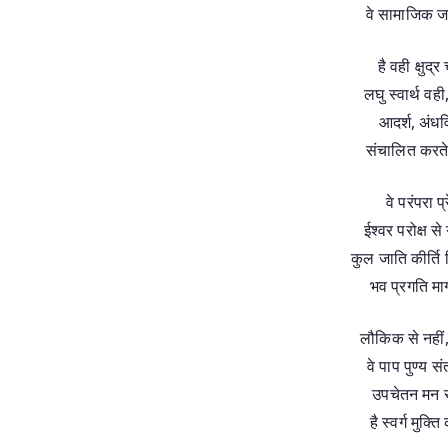
वे सामाजिक जन
है वही क्षुद्र
लघु स्वार्थ वह
आदर्श, अंधव
संचालित करते
वे परंपरा प
ईश्वर परोक्ष से
कुल जाति कीर्ति प्
भव प्रगति मार्
लौकिक से नहीं, 
वे पाप पुण्य स
उपचेतन मन से
है स्वर्ग मुक्त