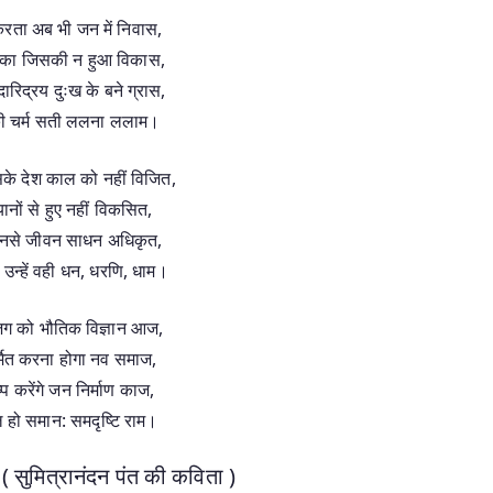
रता अब भी जन में निवास,
ञा का जिसकी न हुआ विकास,
रिद्रय दुःख के बने ग्रास,
की चर्म सती ललना ललाम।
सके देश काल को नहीं विजित,
 यानों से हुए नहीं विकसित,
 जिनसे जीवन साधन अधिकृत,
उन्हें वही धन, धरणि, धाम।
ग को भौतिक विज्ञान आज,
्मित करना होगा नव समाज,
ष्प करेंगे जन निर्माण काज,
 हो समान: समदृष्टि राम।
 सुमित्रानंदन पंत की कविता )