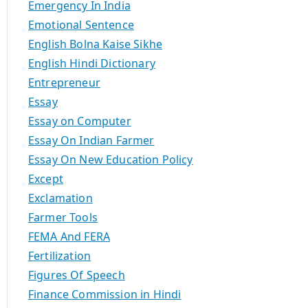
Emergency In India
Emotional Sentence
English Bolna Kaise Sikhe
English Hindi Dictionary
Entrepreneur
Essay
Essay on Computer
Essay On Indian Farmer
Essay On New Education Policy
Except
Exclamation
Farmer Tools
FEMA And FERA
Fertilization
Figures Of Speech
Finance Commission in Hindi