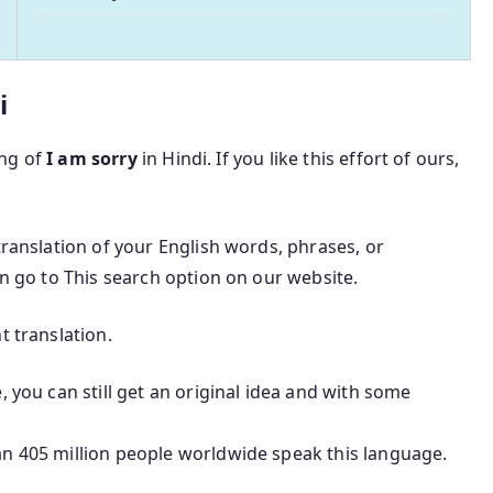
i
ing of
I am sorry
in Hindi. If you like this effort of ours,
translation of your English words, phrases, or
an go to This search option on our website.
t translation.
, you can still get an original idea and with some
an 405 million people worldwide speak this language.