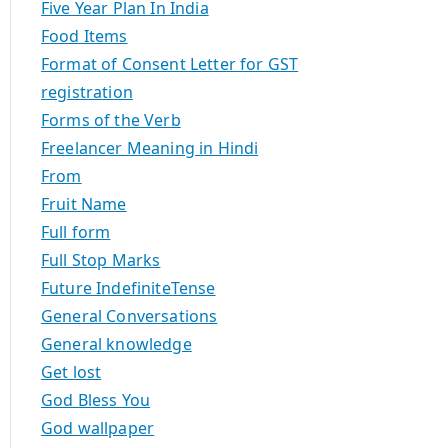
Five Year Plan In India
Food Items
Format of Consent Letter for GST
registration
Forms of the Verb
Freelancer Meaning in Hindi
From
Fruit Name
Full form
Full Stop Marks
Future IndefiniteTense
General Conversations
General knowledge
Get lost
God Bless You
God wallpaper