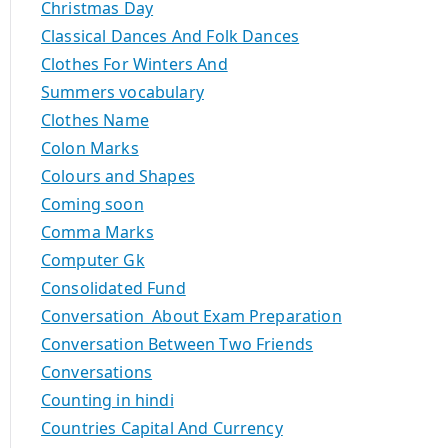
Christmas Day
Classical Dances And Folk Dances
Clothes For Winters And
Summers vocabulary
Clothes Name
Colon Marks
Colours and Shapes
Coming soon
Comma Marks
Computer Gk
Consolidated Fund
Conversation About Exam Preparation
Conversation Between Two Friends
Conversations
Counting in hindi
Countries Capital And Currency