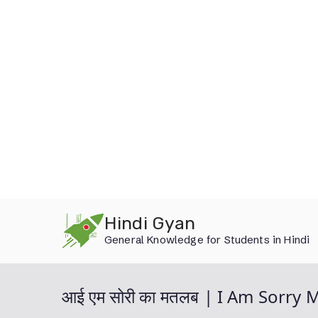
Skip
Hindi Gyan
to
General Knowledge for Students in Hindi
content
आई एम सोरी का मतलब | I Am Sorry 