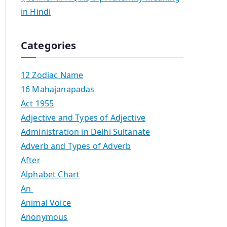
in Hindi
Categories
12 Zodiac Name
16 Mahajanapadas
Act 1955
Adjective and Types of Adjective
Administration in Delhi Sultanate
Adverb and Types of Adverb
After
Alphabet Chart
An
Animal Voice
Anonymous