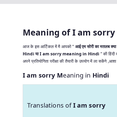
Meaning of I am sorry
आज के इस आर्टिकल में मै आपको “
आई एम सोरी का मतलब क्या 
Hindi या I am sorry meaning in Hindi
” की हिंदी 
अपने प्रतियोगिता परीक्षा की तैयारी के उपयोग में ला सकेंगे ,
I am sorry M
eaning in
Hindi
Translations of
I am sorry