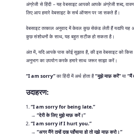
अंग्रेजी से हिंदी – यह वेबसाइट आपको आपके अंग्रेजी शब्द, वाक्यां
लिए आप हमारे वेबसाइट के सर्च ऑप्शन पर जा सकते हैं।
वेबसाइट तत्काल अनुवाद में केवल कुछ सेकंड लेती हैं यद्यपि 
कुछ संशोधनों के साथ, यह बहुत सटीक हो सकता है।
अंत में, यदि आपके पास कोई सुझाव है, की इस वेबसाइट को किस 
अनुभाग का उपयोग करके हमारे साथ जरूर साझा करें।
“I am sorry”
का हिंदी में अर्थ होता है
“मुझे माफ़ करें”
या
“मैं
उदाहरण:
“I am sorry for being late.”
→
“देरी के लिए मुझे माफ़ करें।”
“I am sorry if I hurt you.”
→
“अगर मैंने तुम्हें दुख पहुँचाया हो तो मुझे माफ़ करो।”