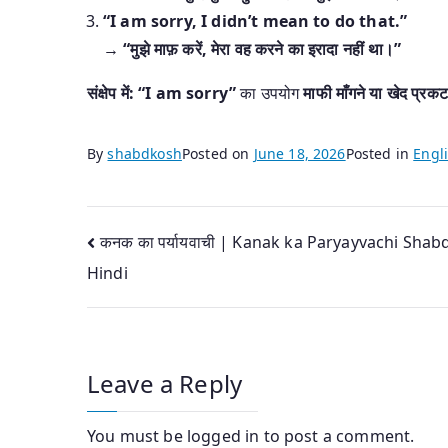
“I am sorry, I didn’t mean to do that.”
→
“मुझे माफ़ करें, मेरा वह करने का इरादा नहीं था।”
संक्षेप में:
“I am sorry”
का उपयोग
माफी माँगने या खेद प्रक
By
shabdkosh
Posted on
June 18, 2026
Posted in
Engli
Post
कनक का पर्यायवाची | Kanak ka Paryayvachi Shabd
Hindi
navigation
Leave a Reply
You must be
logged in
to post a comment.