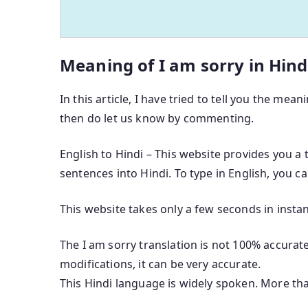
Meaning of I am sorry in Hind
In this article, I have tried to tell you the mean
then do let us know by commenting.
English to Hindi – This website provides you a 
sentences into Hindi. To type in English, you c
This website takes only a few seconds in instan
The I am sorry translation is not 100% accurate
modifications, it can be very accurate.
This Hindi language is widely spoken. More th