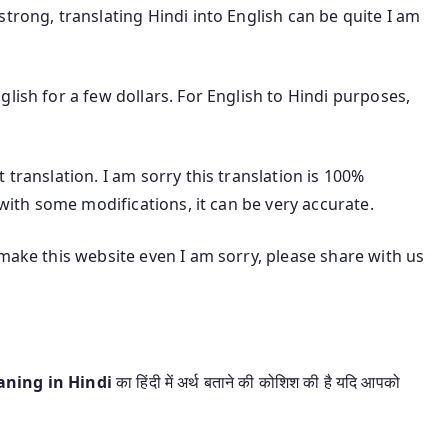
trong, translating Hindi into English can be quite I am
lish for a few dollars. For English to Hindi purposes,
 translation. I am sorry this translation is 100%
 with some modifications, it can be very accurate.
 make this website even I am sorry, please share with us
eaning in Hindi
का हिंदी में अर्थ बताने की कोशिश की है यदि आपको