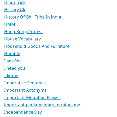
Hindi Trick
History Gk
History Of Bhil Tribe In India
HMM
Hong Kong Protest
House Vocabulary
Household Goods And Furniture
Humble
I am fine
I need you
Idioms
Imperative Sentence
Important Antonyms
Important Mountain Passes
important parliamentary terminology
Independence Day