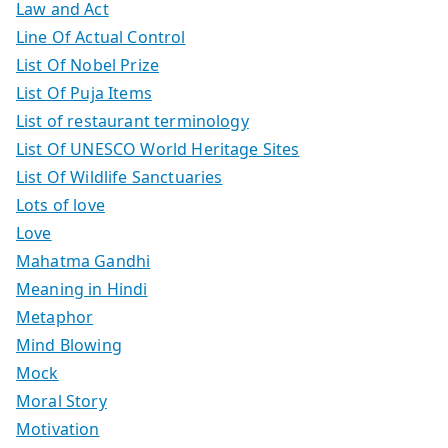
Law and Act
Line Of Actual Control
List Of Nobel Prize
List Of Puja Items
List of restaurant terminology
List Of UNESCO World Heritage Sites
List Of Wildlife Sanctuaries
Lots of love
Love
Mahatma Gandhi
Meaning in Hindi
Metaphor
Mind Blowing
Mock
Moral Story
Motivation