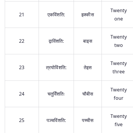
Twenty
21
एकविंशति:
इक्कीस
one
Twenty
22
द्वाविंशति:
बाइस
two
Twenty
23
त्रयोविंशति:
तेइस
three
Twenty
24
चतुर्विंशतिः
चौबीस
four
Twenty
25
पञ्चविंशति:
पच्चीस
five