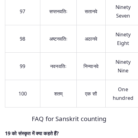
Ninety
97
सप्तनवतिः
सतानवे
Seven
Ninety
98
अष्टनवतिः
अठानवे
Eight
Ninety
99
नवनवतिः
निन्यानवे
Nine
One
100
शतम्
एक सौ
hundred
FAQ for Sanskrit counting
19 को संस्कृत में क्या कहते हैं?