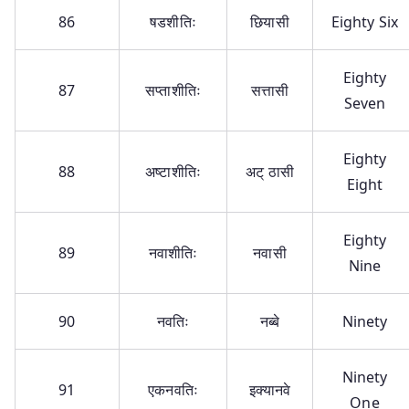
86
षडशीतिः
छियासी
Eighty Six
Eighty
87
सप्ताशीतिः
सत्तासी
Seven
Eighty
88
अष्टाशीतिः
अट् ठासी
Eight
Eighty
89
नवाशीतिः
नवासी
Nine
90
नवतिः
नब्बे
Ninety
Ninety
91
एकनवतिः
इक्यानवे
One