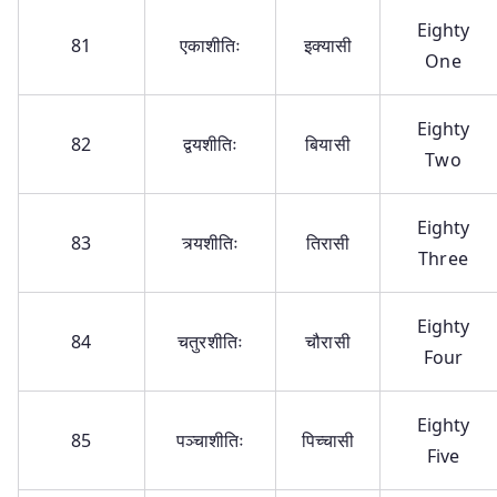
Eighty
81
एकाशीतिः
इक्यासी
One
Eighty
82
द्वयशीतिः
बियासी
Two
Eighty
83
त्र्यशीतिः
तिरासी
Three
Eighty
84
चतुरशीतिः
चौरासी
Four
Eighty
85
पञ्चाशीतिः
पिच्चासी
Five