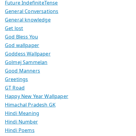
Future IndefiniteTense
General Conversations
General knowledge
Get lost
God Bless You
God wallpaper
Goddess Wallpaper
Golmej Sammelan
Good Manners
Greetings
GT Road
Happy New Year Wallpaper
Himachal Pradesh GK
Hindi Meaning
Hindi Number
Hindi Poems