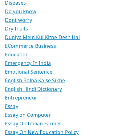
Diseases
Do you know
Dont worry
Dry Fruits
Duniya Mein Kul Kitne Desh Hai
ECommerce Business
Education
Emergency In India
Emotional Sentence
English Bolna Kaise Sikhe
English Hindi Dictionary
Entrepreneur
Essay
Essay on Computer
Essay On Indian Farmer
Essay On New Education Policy