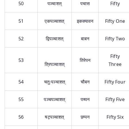
50
पञ्चाशत्
पचास
Fifty
51
एकपञ्चाशत्
इकक्यावन
Fifty One
52
द्विपञ्चाशत्
बाबन
Fifty Two
Fifty
53
तिरेपन
त्रिपञ्चाशत्
Three
54
चतुःपञ्चाशत्
चौबन
Fifty Four
55
पञ्चपञ्चाशत्
पच्पन
Fifty Five
56
षट्पञ्चाशत्
छप्पन
Fifty Six