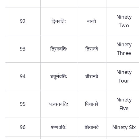
Ninety
92
द्विनवतिः
बानवे
Two
Ninety
93
त्रिनवतिः
तिरानवे
Three
Ninety
94
चतुर्नवतिः
चौरानवे
Four
Ninety
95
पञ्चनवतिः
पिचानवे
Five
96
षण्णवतिः
छियानवे
Ninety Six