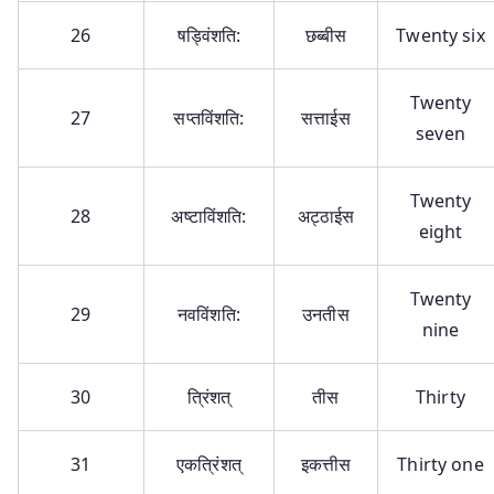
26
षड्विंशति:
छब्बीस
Twenty six
Twenty
27
सप्तविंशति:
सत्ताईस
seven
Twenty
28
अष्टाविंशति:
अट्ठाईस
eight
Twenty
29
नवविंशति:
उनतीस
nine
30
त्रिंशत्
तीस
Thirty
31
एकत्रिंशत्
इकत्तीस
Thirty one