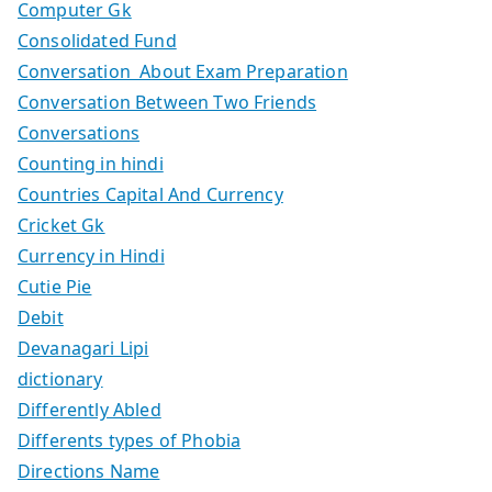
Computer Gk
Consolidated Fund
Conversation About Exam Preparation
Conversation Between Two Friends
Conversations
Counting in hindi
Countries Capital And Currency
Cricket Gk
Currency in Hindi
Cutie Pie
Debit
Devanagari Lipi
dictionary
Differently Abled
Differents types of Phobia
Directions Name