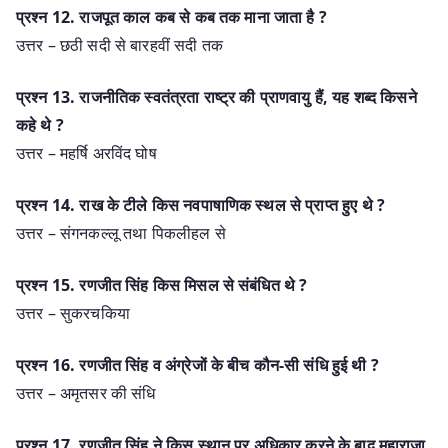
प्रश्‍न 12. राजपूत काल कब से कब तक माना जाता है ?
उत्तर – छठी सदी से बारहवीं सदी तक
प्रश्‍न 13. राजनीतिक स्वतंत्रता राष्ट्र की प्राणवायु हैं, यह शब्द किसने
कहे थे ?
उत्तर – महर्षि अरविंद घोष
प्रश्‍न 14. राख के टीले किस नवपाषाणिक स्थल से प्राप्त हुए थे ?
उत्तर – संगनकल्लू तथा पिकलीहल से
प्रश्‍न 15. रणजीत सिंह किस मिसल से संबंधित थे ?
उत्तर – सुकरचकिया
प्रश्‍न 16. रणजीत सिंह व अंग्रेजों के बीच कौन-सी संधि हुई थी ?
उत्तर – अमृतसर की संधि
प्रश्‍न 17. रणजीत सिंह ने किस स्थान पर अधिकार करने के बाद महाराजा