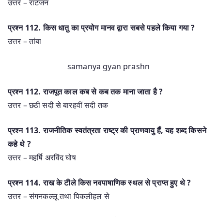
उत्तर – रांटजन
प्रश्‍न 112. किस धातु का प्रयोग मानव द्वारा सबसे पहले किया गया ?
उत्तर – तांबा
samanya gyan prashn
प्रश्‍न 112. राजपूत काल कब से कब तक माना जाता है ?
उत्तर – छठी सदी से बारहवीं सदी तक
प्रश्‍न 113. राजनीतिक स्वतंत्रता राष्ट्र की प्राणवायु हैं, यह शब्द किसने
कहे थे ?
उत्तर – महर्षि अरविंद घोष
प्रश्‍न 114. राख के टीले किस नवपाषाणिक स्थल से प्राप्त हुए थे ?
उत्तर – संगनकल्लू तथा पिकलीहल से