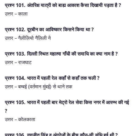
प्रश्‍न 101. अंतरिक्ष यात्री को बाह्य आकाश कैसा दिखायी पड़ता है ?
उत्तर – काला
प्रश्‍न 102. दूरबीन का आविष्कार किसने किया था ?
उत्तर – गैलीलियो गैलिली ने
प्रश्‍न 103. दिल्ली स्थित महात्मा गाँधी की समाधि का क्या नाम है ?
उत्तर – राजघाट
प्रश्‍न 104. भारत में पहली रेल कहाँ से कहाँ तक चली ?
उत्तर – बम्बई (वर्तमान मुंबई) से थाने तक
प्रश्‍न 105. भारत में पहली बार मेट्रो रेल सेवा किस नगर में आरम्भ की गई
?
उत्तर – कोलकाता
प्रश्‍न 106. रणजीत सिंह व अंग्रेजों के बीच कौन-सी संधि हुई थी ?