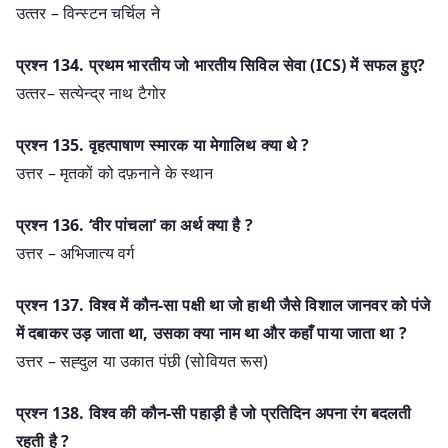
उत्‍तर – विन्‍स्‍टन चर्चिल ने
प्रश्‍न 134. प्रथम भारतीय जो भारतीय सिविल सेवा (ICS) में सफल हुए?
उत्‍तर– सत्‍येन्‍द्र नाथ टैगोर
प्रश्‍न 135. वृहत्पाषाण स्मारक या मेगालिथ क्या थे ?
उत्तर – मृतकों को दफ़नाने के स्थान
प्रश्‍न 136. ‘वीर पांचला’ का अर्थ क्या है ?
उत्तर – अभिजात्य वर्ग
प्रश्‍न 137. विश्व में कौन-सा पक्षी था जो हाथी जैसे विशाल जानवर को पंजे
में दबाकर उड़ जाता था, उसका क्या नाम था और कहाँ पाया जाता था ?
उत्तर – सह्दुल या उकात पंछी (सोवियत रूस)
प्रश्‍न 138. विश्व की कौन-सी पहाड़ी है जो प्रतिदिन अपना रंग बदलती
रहती है ?