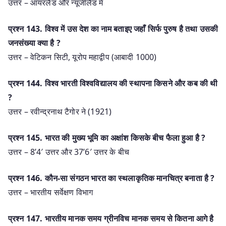
उत्तर – आयरलैंड और न्यूजीलैंड में
प्रश्‍न 143. विश्व में उस देश का नाम बताइए जहाँ सिर्फ पुरुष है तथा उसकी
जनसंख्या क्या है ?
उत्तर – वेटिकन सिटी, यूरोप महाद्वीप (आबादी 1000)
प्रश्‍न 144. विश्व भारती विश्वविद्यालय की स्थापना किसने और कब की थी
?
उत्तर – रवीन्द्रनाथ टैगोर ने (1921)
प्रश्‍न 145. भारत की मुख्य भूमि का अक्षांश किसके बीच फैला हुआ है ?
उत्तर – 8’4′ उत्तर और 37’6′ उत्तर के बीच
प्रश्‍न 146. कौन-सा संगठन भारत का स्थलाकृतिक मानचित्र बनाता है ?
उत्तर – भारतीय सर्वेक्षण विभाग
प्रश्‍न 147. भारतीय मानक समय ग्रीनविच मानक समय से कितना आगे है