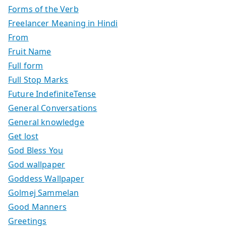
Forms of the Verb
Freelancer Meaning in Hindi
From
Fruit Name
Full form
Full Stop Marks
Future IndefiniteTense
General Conversations
General knowledge
Get lost
God Bless You
God wallpaper
Goddess Wallpaper
Golmej Sammelan
Good Manners
Greetings