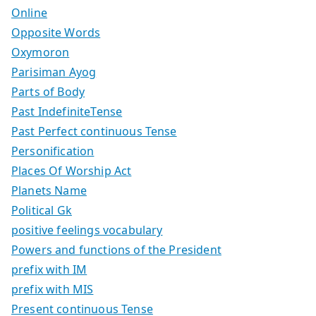
Online
Opposite Words
Oxymoron
Parisiman Ayog
Parts of Body
Past IndefiniteTense
Past Perfect continuous Tense
Personification
Places Of Worship Act
Planets Name
Political Gk
positive feelings vocabulary
Powers and functions of the President
prefix with IM
prefix with MIS
Present continuous Tense