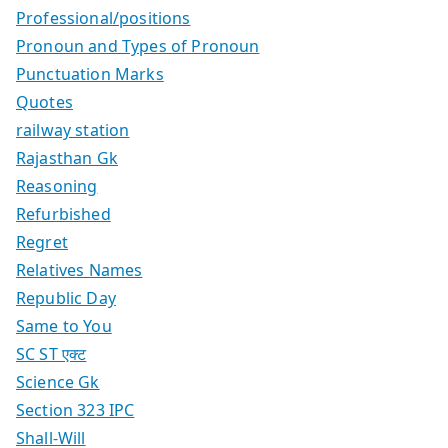
Professional/positions
Pronoun and Types of Pronoun
Punctuation Marks
Quotes
railway station
Rajasthan Gk
Reasoning
Refurbished
Regret
Relatives Names
Republic Day
Same to You
SC ST एक्ट
Science Gk
Section 323 IPC
Shall-Will