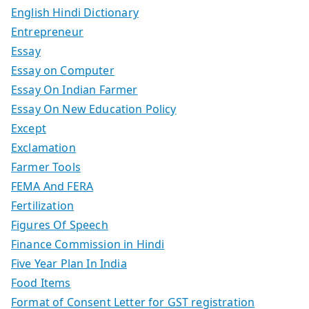
English Hindi Dictionary
Entrepreneur
Essay
Essay on Computer
Essay On Indian Farmer
Essay On New Education Policy
Except
Exclamation
Farmer Tools
FEMA And FERA
Fertilization
Figures Of Speech
Finance Commission in Hindi
Five Year Plan In India
Food Items
Format of Consent Letter for GST registration