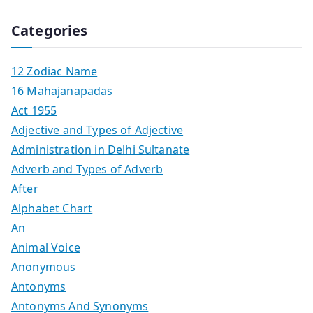
Categories
12 Zodiac Name
16 Mahajanapadas
Act 1955
Adjective and Types of Adjective
Administration in Delhi Sultanate
Adverb and Types of Adverb
After
Alphabet Chart
An
Animal Voice
Anonymous
Antonyms
Antonyms And Synonyms