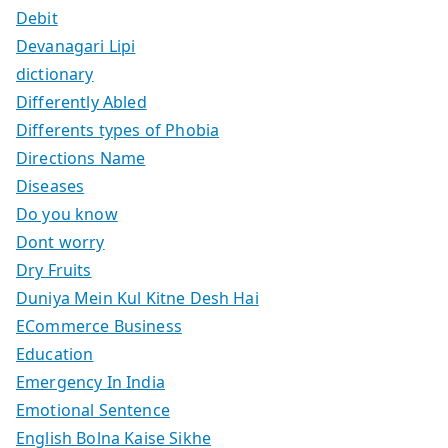
Debit
Devanagari Lipi
dictionary
Differently Abled
Differents types of Phobia
Directions Name
Diseases
Do you know
Dont worry
Dry Fruits
Duniya Mein Kul Kitne Desh Hai
ECommerce Business
Education
Emergency In India
Emotional Sentence
English Bolna Kaise Sikhe