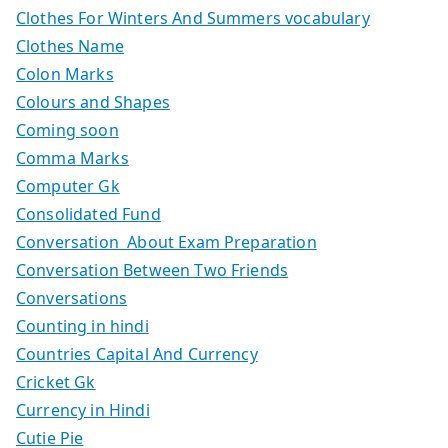
Clothes For Winters And Summers vocabulary
Clothes Name
Colon Marks
Colours and Shapes
Coming soon
Comma Marks
Computer Gk
Consolidated Fund
Conversation About Exam Preparation
Conversation Between Two Friends
Conversations
Counting in hindi
Countries Capital And Currency
Cricket Gk
Currency in Hindi
Cutie Pie