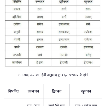
राम शब्द रूप का हिंदी अनुवाद कुछ इस प्रकार के होंगे
विभक्ति
एकवचन
द्विवचन
बहुवचन
रामः (राम
रामौ (दो राम
रामाः (अनेक राम