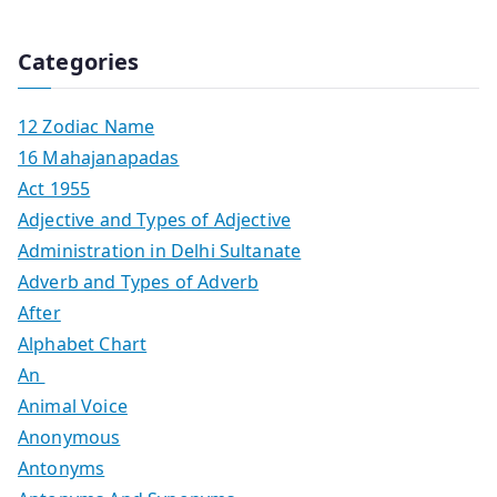
Categories
12 Zodiac Name
16 Mahajanapadas
Act 1955
Adjective and Types of Adjective
Administration in Delhi Sultanate
Adverb and Types of Adverb
After
Alphabet Chart
An
Animal Voice
Anonymous
Antonyms