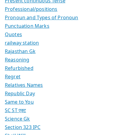
Present continuous Tense
Professional/positions
Pronoun and Types of Pronoun
Punctuation Marks
Quotes
railway station
Rajasthan Gk
Reasoning
Refurbished
Regret
Relatives Names
Republic Day
Same to You
SC ST एक्ट
Science Gk
Section 323 IPC