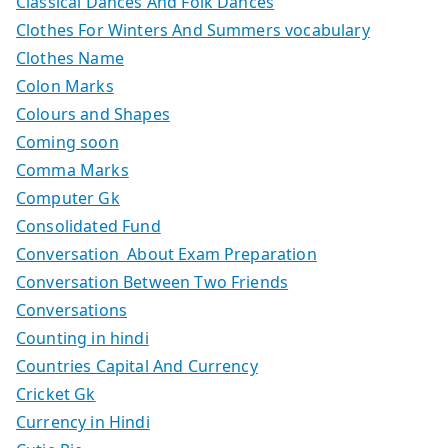
Classical Dances And Folk Dances
Clothes For Winters And Summers vocabulary
Clothes Name
Colon Marks
Colours and Shapes
Coming soon
Comma Marks
Computer Gk
Consolidated Fund
Conversation About Exam Preparation
Conversation Between Two Friends
Conversations
Counting in hindi
Countries Capital And Currency
Cricket Gk
Currency in Hindi