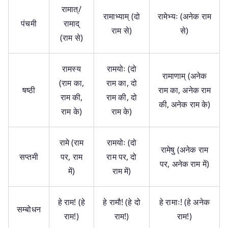
रामात्/
रामाभ्याम् (दो
रामेभ्यः (अनेक राम
पंचमी
रामाद्
राम से)
से)
(राम से)
रामस्य
रामयोः (दो
रामाणाम् (अनेक
(राम का,
राम का, दो
षष्‍ठी
राम का, अनेक राम
राम की,
राम की, दो
की, अनेक राम के)
राम के)
राम के)
रामे (राम
रामयोः (दो
रामेषु (अनेक राम
सप्‍तमी
पर, राम
राम पर, दो
पर, अनेक राम में)
में)
राम में)
हे राम! (हे
हे रामौ! (हे दो
हे रामाः! (हे अनेक
सम्बोधन
राम!)
राम!)
राम!)