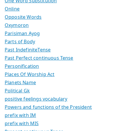
One Word Substitution
Online
Opposite Words
Oxymoron
Parisiman Ayog
Parts of Body
Past IndefiniteTense
Past Perfect continuous Tense
Personification
Places Of Worship Act
Planets Name
Political Gk
positive feelings vocabulary
Powers and functions of the President
prefix with IM
prefix with MIS