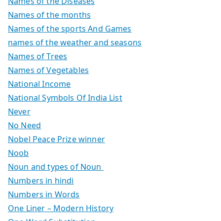
Names of the Diseases
Names of the months
Names of the sports And Games
names of the weather and seasons
Names of Trees
Names of Vegetables
National Income
National Symbols Of India List
Never
No Need
Nobel Peace Prize winner
Noob
Noun and types of Noun
Numbers in hindi
Numbers in Words
One Liner – Modern History