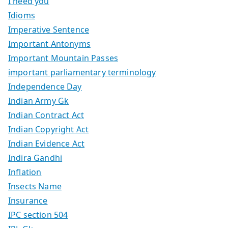
I need you
Idioms
Imperative Sentence
Important Antonyms
Important Mountain Passes
important parliamentary terminology
Independence Day
Indian Army Gk
Indian Contract Act
Indian Copyright Act
Indian Evidence Act
Indira Gandhi
Inflation
Insects Name
Insurance
IPC section 504