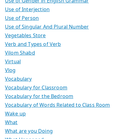
Use of Gender in English Grammar
Use of Interjection
Use of Person
Use of Singular And Plural Number
Vegetables Store
Verb and Types of Verb
Vilom Shabd
Virtual
Vlog
Vocabulary
Vocabulary for Classroom
Vocabulary for the Bedroom
Vocabulary of Words Related to Class Room
Wake up
What
What are you Doing