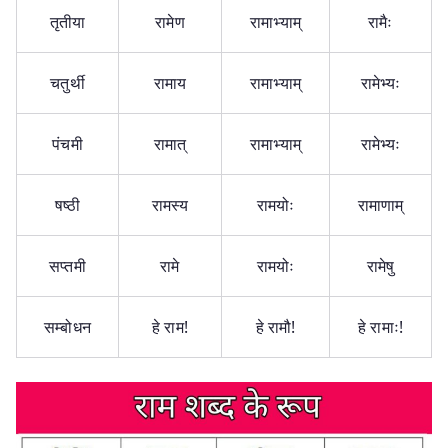
तृतीया
रामेण
रामाभ्याम्
रामैः
चतुर्थी
रामाय
रामाभ्याम्
रामेभ्यः
पंचमी
रामात्
रामाभ्याम्
रामेभ्यः
षष्‍ठी
रामस्य
रामयोः
रामाणाम्
सप्‍तमी
रामे
रामयोः
रामेषु
सम्बोधन
हे राम!
हे रामौ!
हे रामाः!