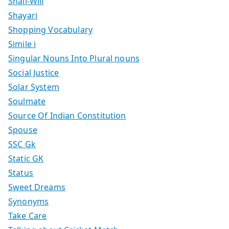
Shall-Will
Shayari
Shopping Vocabulary
Simile i
Singular Nouns Into Plural nouns
Social Justice
Solar System
Soulmate
Source Of Indian Constitution
Spouse
SSC Gk
Static GK
Status
Sweet Dreams
Synonyms
Take Care