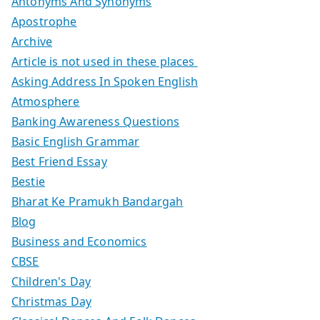
Antonyms And Synonyms
Apostrophe
Archive
Article is not used in these places
Asking Address In Spoken English
Atmosphere
Banking Awareness Questions
Basic English Grammar
Best Friend Essay
Bestie
Bharat Ke Pramukh Bandargah
Blog
Business and Economics
CBSE
Children's Day
Christmas Day