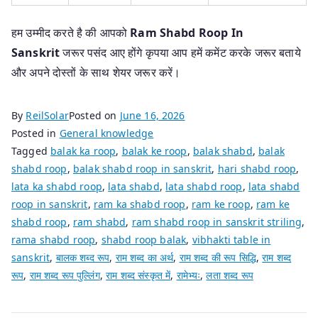
हम उम्मीद करते है की आपको
Ram
Shabd Roop In
Sanskrit
जरूर पसंद आए होंगे कृपया आप हमें कमेंट करके जरूर बताये
और अपने दोस्तों के साथ शेयर जरूर करें।
By
ReilSolar
Posted on
June 16, 2026
Posted in
General knowledge
Tagged
balak ka roop
,
balak ke roop
,
balak shabd
,
balak
shabd roop
,
balak shabd roop in sanskrit
,
hari shabd roop
,
lata ka shabd roop
,
lata shabd
,
lata shabd roop
,
lata shabd
roop in sanskrit
,
ram ka shabd roop
,
ram ke roop
,
ram ke
shabd roop
,
ram shabd
,
ram shabd roop in sanskrit striling
,
rama shabd roop
,
shabd roop balak
,
vibhakti table in
sanskrit
,
बालक शब्द रूप
,
राम शब्द का अर्थ
,
राम शब्द की रूप सिद्धि
,
राम शब्द
रूप
,
राम शब्द रूप पुल्लिंग
,
राम शब्द संस्कृत में
,
रामेभ्यः
,
लता शब्द रूप