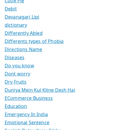
Cutie Pie
Debit
Devanagari Lipi
dictionary
Differently Abled
Differents types of Phobia
Directions Name
Diseases
Do you know
Dont worry
Dry Fruits
Duniya Mein Kul Kitne Desh Hai
ECommerce Business
Education
Emergency In India
Emotional Sentence