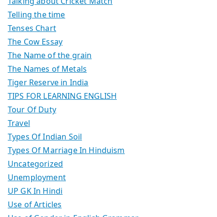
Talking about Cricket Match
Telling the time
Tenses Chart
The Cow Essay
The Name of the grain
The Names of Metals
Tiger Reserve in India
TIPS FOR LEARNING ENGLISH
Tour Of Duty
Travel
Types Of Indian Soil
Types Of Marriage In Hinduism
Uncategorized
Unemployment
UP GK In Hindi
Use of Articles