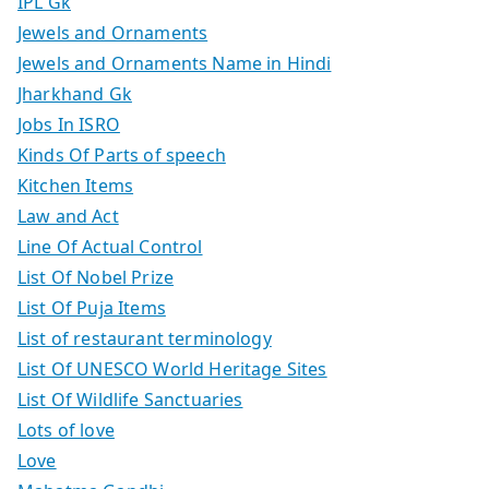
IPL Gk
Jewels and Ornaments
Jewels and Ornaments Name in Hindi
Jharkhand Gk
Jobs In ISRO
Kinds Of Parts of speech
Kitchen Items
Law and Act
Line Of Actual Control
List Of Nobel Prize
List Of Puja Items
List of restaurant terminology
List Of UNESCO World Heritage Sites
List Of Wildlife Sanctuaries
Lots of love
Love