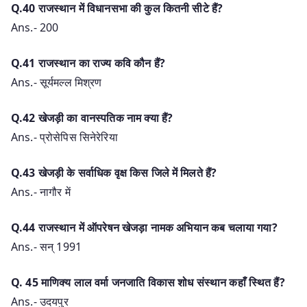
Q.40 राजस्थान में विधानसभा की कुल कितनी सीटे हैं?
Ans.- 200
Q.41 राजस्थान का राज्य कवि कौन हैं?
Ans.- सूर्यमल्ल मिश्रण
Q.42 खेजड़ी का वानस्पतिक नाम क्या हैं?
Ans.- प्रोसेपिस सिनेरेरिया
Q.43 खेजड़ी के सर्वाधिक वृक्ष किस जिले में मिलते हैं?
Ans.- नागौर में
Q.44 राजस्थान में ऑपरेषन खेजड़ा नामक अभियान कब चलाया गया?
Ans.- सन् 1991
Q. 45 माणिक्य लाल वर्मा जनजाति विकास शोध संस्थान कहाँ स्थित हैं?
Ans.- उदयपुर