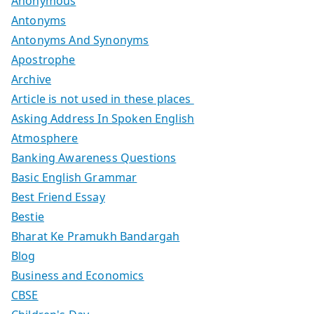
Anonymous
Antonyms
Antonyms And Synonyms
Apostrophe
Archive
Article is not used in these places
Asking Address In Spoken English
Atmosphere
Banking Awareness Questions
Basic English Grammar
Best Friend Essay
Bestie
Bharat Ke Pramukh Bandargah
Blog
Business and Economics
CBSE