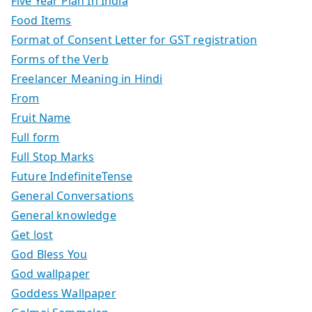
Five Year Plan In India
Food Items
Format of Consent Letter for GST registration
Forms of the Verb
Freelancer Meaning in Hindi
From
Fruit Name
Full form
Full Stop Marks
Future IndefiniteTense
General Conversations
General knowledge
Get lost
God Bless You
God wallpaper
Goddess Wallpaper