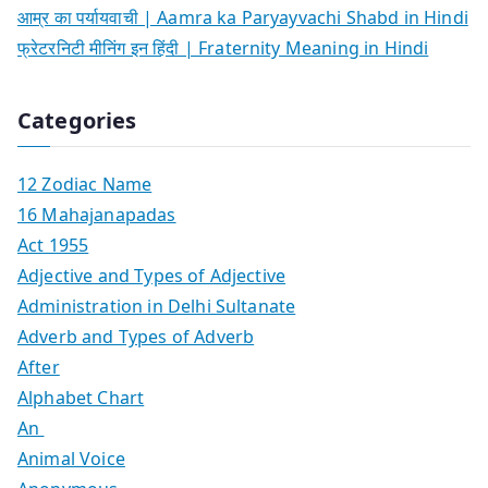
आम्र का पर्यायवाची | Aamra ka Paryayvachi Shabd in Hindi
फ्रेटरनिटी मीनिंग इन हिंदी | Fraternity Meaning in Hindi
Categories
12 Zodiac Name
16 Mahajanapadas
Act 1955
Adjective and Types of Adjective
Administration in Delhi Sultanate
Adverb and Types of Adverb
After
Alphabet Chart
An
Animal Voice