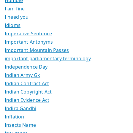
Humble
I am fine
I need you
Idioms
Imperative Sentence
Important Antonyms
Important Mountain Passes
important parliamentary terminology
Independence Day
Indian Army Gk
Indian Contract Act
Indian Copyright Act
Indian Evidence Act
Indira Gandhi
Inflation
Insects Name