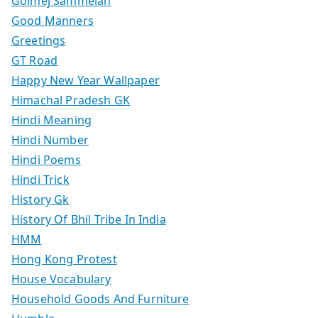
Golmej Sammelan
Good Manners
Greetings
GT Road
Happy New Year Wallpaper
Himachal Pradesh GK
Hindi Meaning
Hindi Number
Hindi Poems
Hindi Trick
History Gk
History Of Bhil Tribe In India
HMM
Hong Kong Protest
House Vocabulary
Household Goods And Furniture