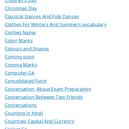
Children's Day
Christmas Day
Classical Dances And Folk Dances
Clothes For Winters And Summers vocabulary
Clothes Name
Colon Marks
Colours and Shapes
Coming soon
Comma Marks
Computer Gk
Consolidated Fund
Conversation About Exam Preparation
Conversation Between Two Friends
Conversations
Counting in hindi
Countries Capital And Currency