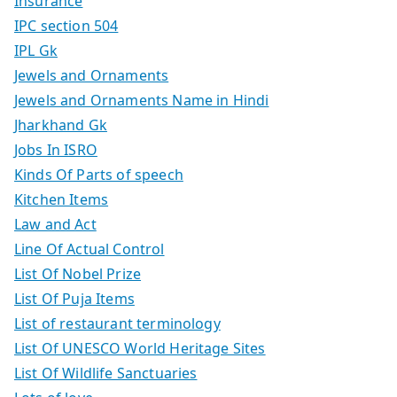
Insurance
IPC section 504
IPL Gk
Jewels and Ornaments
Jewels and Ornaments Name in Hindi
Jharkhand Gk
Jobs In ISRO
Kinds Of Parts of speech
Kitchen Items
Law and Act
Line Of Actual Control
List Of Nobel Prize
List Of Puja Items
List of restaurant terminology
List Of UNESCO World Heritage Sites
List Of Wildlife Sanctuaries