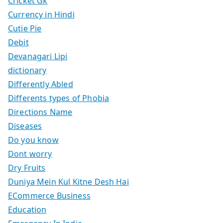
Cricket Gk
Currency in Hindi
Cutie Pie
Debit
Devanagari Lipi
dictionary
Differently Abled
Differents types of Phobia
Directions Name
Diseases
Do you know
Dont worry
Dry Fruits
Duniya Mein Kul Kitne Desh Hai
ECommerce Business
Education