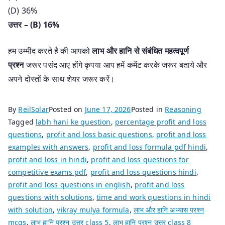
(D) 36%
उत्तर – (B) 16%
हम उम्मीद करते है की आपको
लाभ और हानि से संबंधित महत्वपूर्ण
प्रश्न
जरूर पसंद आए होंगे कृपया आप हमें कमेंट करके जरूर बताये और
अपने दोस्तों के साथ शेयर जरूर करें।
By
ReilSolar
Posted on
June 17, 2026
Posted in
Reasoning
Tagged
labh hani ke question
,
percentage profit and loss
questions
,
profit and loss basic questions
,
profit and loss
examples with answers
,
profit and loss formula pdf hindi
,
profit and loss in hindi
,
profit and loss questions for
competitive exams pdf
,
profit and loss questions hindi
,
profit and loss questions in english
,
profit and loss
questions with solutions
,
time and work questions in hindi
with solution
,
vikray mulya formula
,
लाभ और हानि अभ्यास प्रश्न
mcqs
,
लाभ हानि प्रश्न उत्तर class 5
,
लाभ हानि प्रश्न उत्तर class 8