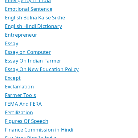
Emergency In India
Emotional Sentence
English Bolna Kaise Sikhe
English Hindi Dictionary
Entrepreneur
Essay
Essay on Computer
Essay On Indian Farmer
Essay On New Education Policy
Except
Exclamation
Farmer Tools
FEMA And FERA
Fertilization
Figures Of Speech
Finance Commission in Hindi