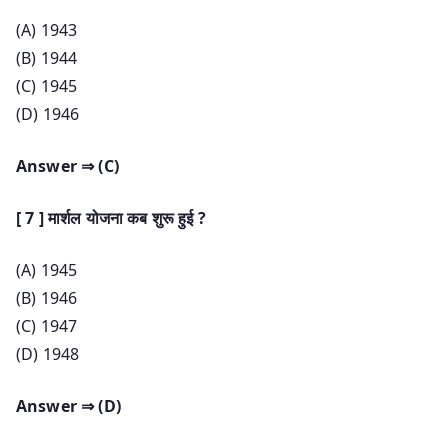
(A) 1943
(B) 1944
(C) 1945
(D) 1946
Answer ⇒ (C)
[ 7 ] मार्शल योजना कब शुरू हुई ?
(A) 1945
(B) 1946
(C) 1947
(D) 1948
Answer ⇒ (D)