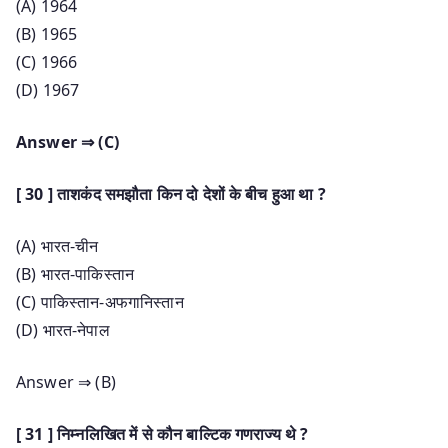
(A) 1964
(B) 1965
(C) 1966
(D) 1967
Answer ⇒ (C)
[ 30 ] ताशकंद समझौता किन दो देशों के बीच हुआ था ?
(A) भारत-चीन
(B) भारत-पाकिस्तान
(C) पाकिस्तान-अफगानिस्तान
(D) भारत-नेपाल
Answer ⇒ (B)
[ 31 ] निम्नलिखित में से कौन बाल्टिक गणराज्य थे ?