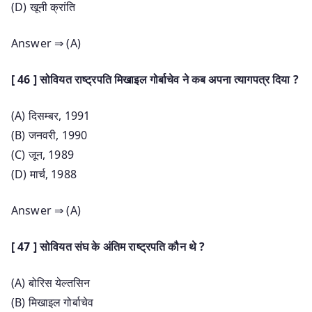
(D) खूनी क्रांति
Answer ⇒ (A)
[ 46 ] सोवियत राष्ट्रपति मिखाइल गोर्बाचेव ने कब अपना त्यागपत्र दिया ?
(A) दिसम्बर, 1991
(B) जनवरी, 1990
(C) जून, 1989
(D) मार्च, 1988
Answer ⇒ (A)
[ 47 ] सोवियत संघ के अंतिम राष्ट्रपति कौन थे ?
(A) बोरिस येल्तसिन
(B) मिखाइल गोर्बाचेव