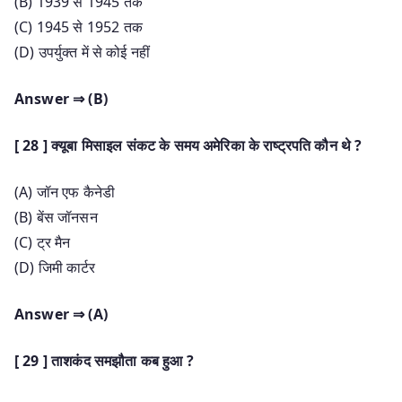
(B) 1939 से 1945 तक
(C) 1945 से 1952 तक
(D) उपर्युक्त में से कोई नहीं
Answer ⇒ (B)
[ 28 ] क्यूबा मिसाइल संकट के समय अमेरिका के राष्ट्रपति कौन थे ?
(A) जॉन एफ कैनेडी
(B) बेंस जॉनसन
(C) ट्र मैन
(D) जिमी कार्टर
Answer ⇒ (A)
[ 29 ] ताशकंद समझौता कब हुआ ?