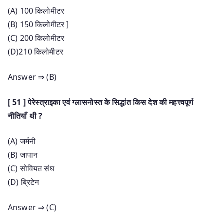
(A) 100 किलोमीटर
(B) 150 किलोमीटर ]
(C) 200 किलोमीटर
(D)210 किलोमीटर
Answer ⇒ (B)
[ 51 ] पेरेस्त्राइका एवं ग्लासनोस्त के सिद्धांत किस देश की महत्त्वपूर्ण
नीतियाँ थी ?
(A) जर्मनी
(B) जापान
(C) सोवियत संघ
(D) ब्रिटेन
Answer ⇒ (C)