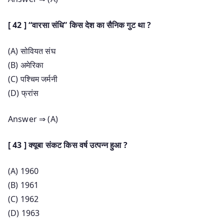
[ 42 ] “वारसा संधि” किस देश का सैनिक गुट था ?
(A) सोवियत संघ
(B) अमेरिका
(C) पश्चिम जर्मनी
(D) फ्रांस
Answer ⇒ (A)
[ 43 ] क्यूबा संकट किस वर्ष उत्पन्न हुआ ?
(A) 1960
(B) 1961
(C) 1962
(D) 1963