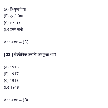
(A) लिथुआनिया
(B) एस्टोनिया
(C) लताविया
(D) इनमें सभी
Answer ⇒ (D)
[ 32 ] बोल्शेविक क्रांति कब हुआ था ?
(A) 1916
(B) 1917
(C) 1918
(D) 1919
Answer ⇒ (B)