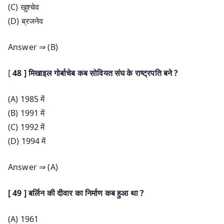
(C) खुश्चेव
(D) ब्रजनेव
Answer ⇒ (B)
[
48 ] मिखाइल गोर्बाचेब कब सोवियत संघ के राष्ट्रपति बने ?
(A) 1985 में
(B) 1991 में
(C) 1992 में
(D) 1994 में
Answer ⇒ (A)
[ 49 ] बर्लिन की दीवार का निर्माण कब हुआ था ?
(A) 1961