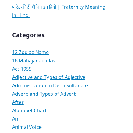
फ्रेटरनिटी मीनिंग इन हिंदी | Fraternity Meaning
in Hindi
Categories
12 Zodiac Name
16 Mahajanapadas
Act 1955
Adjective and Types of Adjective
Administration in Delhi Sultanate
Adverb and Types of Adverb
After
Alphabet Chart
An
Animal Voice