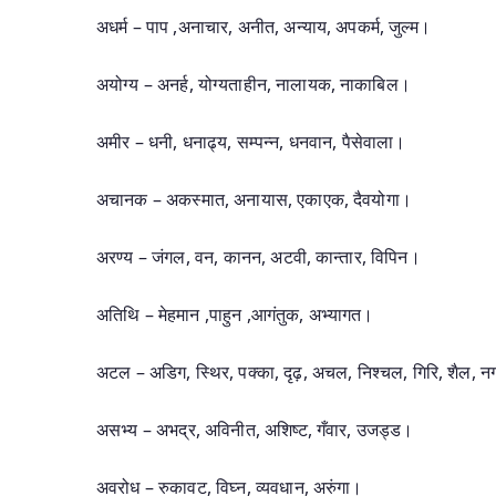
अधर्म – पाप ,अनाचार, अनीत, अन्याय, अपकर्म, जुल्म।
अयोग्य – अनर्ह, योग्यताहीन, नालायक, नाकाबिल।
अमीर – धनी, धनाढ्य, सम्पन्न, धनवान, पैसेवाला।
अचानक – अकस्मात, अनायास, एकाएक, दैवयोगा।
अरण्य – जंगल, वन, कानन, अटवी, कान्तार, विपिन।
अतिथि – मेहमान ,पाहुन ,आगंतुक, अभ्यागत।
अटल – अडिग, स्थिर, पक्का, दृढ़, अचल, निश्चल, गिरि, शैल, 
असभ्य – अभद्र, अविनीत, अशिष्ट, गँवार, उजड्ड।
अवरोध – रुकावट, विघ्न, व्यवधान, अरुंगा।