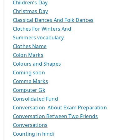
Children's Day
Christmas Day
Classical Dances And Folk Dances
Clothes For Winters And
Summers vocabulary
Clothes Name
Colon Marks
Colours and Shapes
Coming soon
Comma Marks
Computer Gk
Consolidated Fund
Conversation About Exam Preparation
Conversation Between Two Friends
Conversations
Counting in hindi