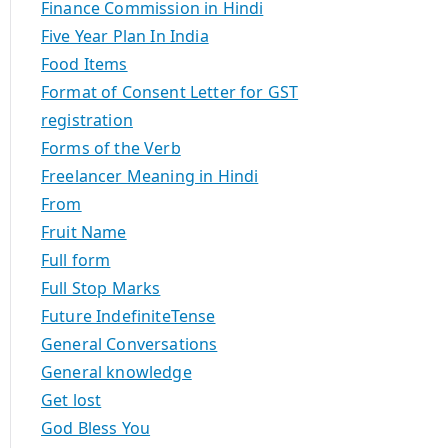
Finance Commission in Hindi
Five Year Plan In India
Food Items
Format of Consent Letter for GST
registration
Forms of the Verb
Freelancer Meaning in Hindi
From
Fruit Name
Full form
Full Stop Marks
Future IndefiniteTense
General Conversations
General knowledge
Get lost
God Bless You