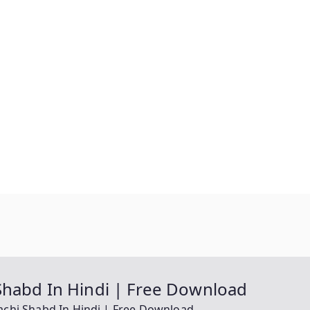
hi Shabd In Hindi | Free Download
ayvachi Shabd In Hindi | Free Download