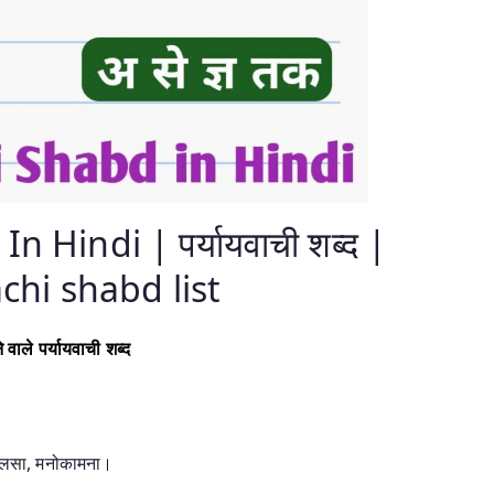
 Hindi | पर्यायवाची शब्द |
chi shabd list
 वाले पर्यायवाची शब्द
 लालसा, मनोकामना।