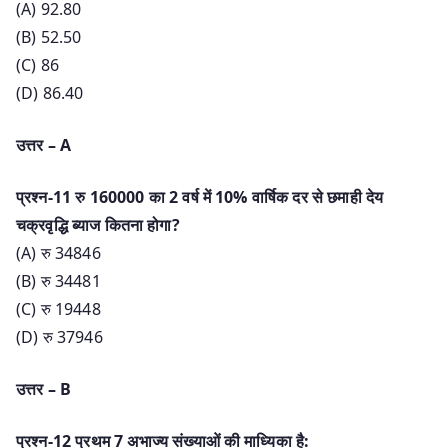
(A) 92.80
(B) 52.50
(C) 86
(D) 86.40
उत्तर – A
प्रश्न-11 रु 160000 का 2 वर्ष में 10% वार्षिक दर से छमाही देय
चक्रवृद्धि ब्याज कितना होगा?
(A) रु 34846
(B) रु 34481
(C) रु 19448
(D) रु 37946
उत्तर – B
प्रश्न-12 प्रथम 7 अभाज्य संख्याओं की माध्यिका है: