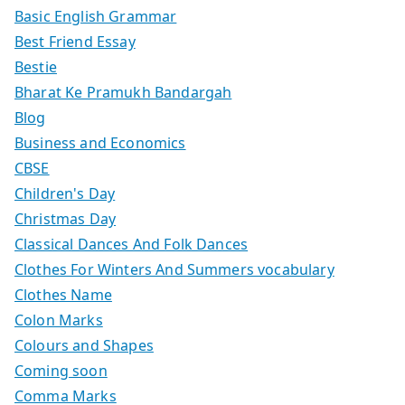
Basic English Grammar
Best Friend Essay
Bestie
Bharat Ke Pramukh Bandargah
Blog
Business and Economics
CBSE
Children's Day
Christmas Day
Classical Dances And Folk Dances
Clothes For Winters And Summers vocabulary
Clothes Name
Colon Marks
Colours and Shapes
Coming soon
Comma Marks