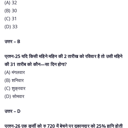
(A) 32
(B) 30
(C) 31
(D) 33
उत्तर – B
प्रश्न-25 यदि किसी महिने महिन की 2 तारीख को रविवार है तो उसी महिने
की 31 तारीब को कौन—सा दिन होगा?
(A) मंगलवार
(B) शनिवार
(C) शुक्रवार
(D) सोमवार
उत्तर – D
प्रश्न-26 एक कुर्सी को रु 720 में बेचने पर दुकानदार को 25% हानि होती