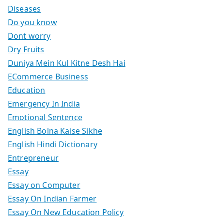
Diseases
Do you know
Dont worry
Dry Fruits
Duniya Mein Kul Kitne Desh Hai
ECommerce Business
Education
Emergency In India
Emotional Sentence
English Bolna Kaise Sikhe
English Hindi Dictionary
Entrepreneur
Essay
Essay on Computer
Essay On Indian Farmer
Essay On New Education Policy