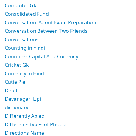
Computer Gk
Consolidated Fund
Conversation About Exam Preparation
Conversation Between Two Friends
Conversations
Counting in hindi
Countries Capital And Currency
Cricket Gk
Currency in Hindi
Cutie Pie
Debit
Devanagari Lipi
dictionary
Differently Abled
Differents types of Phobia
Directions Name