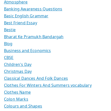
Atmosphere
Banking Awareness Questions
Basic English Grammar
Best Friend Essay
Bestie
Bharat Ke Pramukh Bandargah
Blog
Business and Economics
CBSE
Children's Day
Christmas Day
Classical Dances And Folk Dances
Clothes For Winters And Summers vocabulary
Clothes Name
Colon Marks
Colours and Shapes