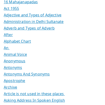
16 Mahajanapadas
Act 1955
Adjective and Types of Adjective
Administration in Delhi Sultanate
Adverb and Types of Adverb
After
Alphabet Chart
An
Animal Voice
Anonymous
Antonyms
Antonyms And Synonyms
Apostrophe
Archive
Article is not used in these places
Asking Address In Spoken English