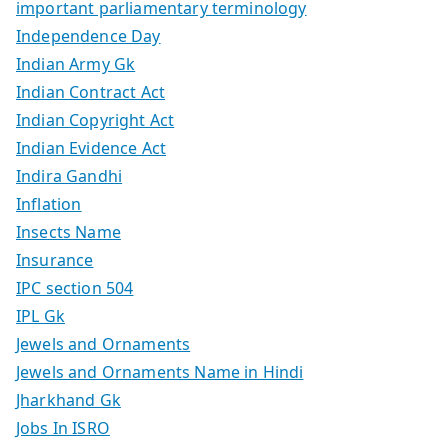
important parliamentary terminology
Independence Day
Indian Army Gk
Indian Contract Act
Indian Copyright Act
Indian Evidence Act
Indira Gandhi
Inflation
Insects Name
Insurance
IPC section 504
IPL Gk
Jewels and Ornaments
Jewels and Ornaments Name in Hindi
Jharkhand Gk
Jobs In ISRO