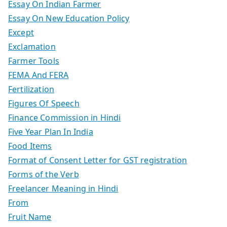
Essay On Indian Farmer
Essay On New Education Policy
Except
Exclamation
Farmer Tools
FEMA And FERA
Fertilization
Figures Of Speech
Finance Commission in Hindi
Five Year Plan In India
Food Items
Format of Consent Letter for GST registration
Forms of the Verb
Freelancer Meaning in Hindi
From
Fruit Name