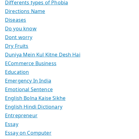
Differents types of Phobia
Directions Name
Diseases
Do you know
Dont worry
Dry Fruits
Duniya Mein Kul Kitne Desh Hai
ECommerce Business
Education
Emergency In India
Emotional Sentence
English Bolna Kaise Sikhe
English Hindi Dictionary
Entrepreneur
Essay
Essay on Computer