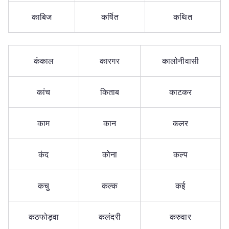
काबिज
कर्षित
कथित
कंकाल
कारगर
कालोनीवासी
कांच
किताब
काटकर
काम
कान
कलर
कंद
कोना
कल्प
कचु
कल्क
कई
कठफोड़वा
कलंदरी
करुवार