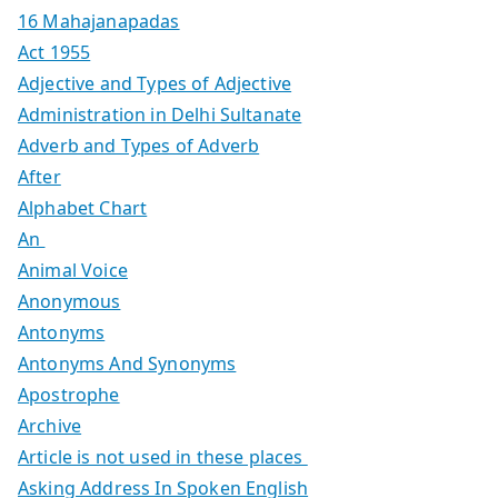
16 Mahajanapadas
Act 1955
Adjective and Types of Adjective
Administration in Delhi Sultanate
Adverb and Types of Adverb
After
Alphabet Chart
An
Animal Voice
Anonymous
Antonyms
Antonyms And Synonyms
Apostrophe
Archive
Article is not used in these places
Asking Address In Spoken English