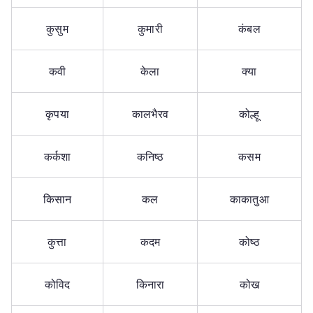
कुसुम
कुमारी
कंबल
कवी
केला
क्या
कृपया
कालभैरव
कोल्हू
कर्कशा
कनिष्ठ
कसम
किसान
कल
काकातुआ
कुत्ता
कदम
कोष्ठ
कोविद
किनारा
कोख