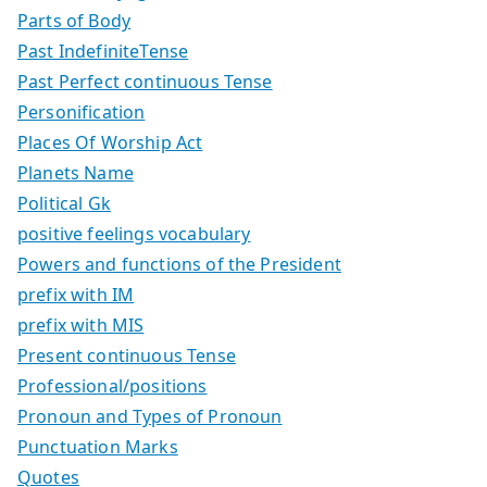
Parts of Body
Past IndefiniteTense
Past Perfect continuous Tense
Personification
Places Of Worship Act
Planets Name
Political Gk
positive feelings vocabulary
Powers and functions of the President
prefix with IM
prefix with MIS
Present continuous Tense
Professional/positions
Pronoun and Types of Pronoun
Punctuation Marks
Quotes