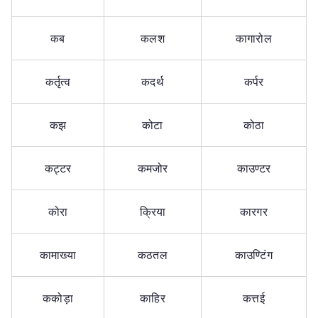
कब
कलश
कागारोल
कर्तृत्व
कदर्थ
कर्पर
कझ
कोटा
कोठा
कट्टर
कमजोर
काउण्टर
कोरा
क्रिया
कारगर
कामाख्या
कठतल
काउण्टिंग
ककोड़ा
काहिर
कत्तई