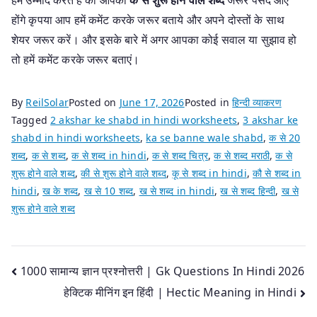
होंगे कृपया आप हमें कमेंट करके जरूर बताये और अपने दोस्तों के साथ
शेयर जरूर करें। और इसके बारे में अगर आपका कोई सवाल या सुझाव हो
तो हमें कमेंट करके जरूर बताएं।
By
ReilSolar
Posted on
June 17, 2026
Posted in
हिन्दी व्याकरण
Tagged
2 akshar ke shabd in hindi worksheets
,
3 akshar ke
shabd in hindi worksheets
,
ka se banne wale shabd
,
क से 20
शब्द
,
क से शब्द
,
क से शब्द in hindi
,
क से शब्द चित्र
,
क से शब्द मराठी
,
क से
शुरू होने वाले शब्द
,
की से शुरू होने वाले शब्द
,
कू से शब्द in hindi
,
कौ से शब्द in
hindi
,
ख के शब्द
,
ख से 10 शब्द
,
ख से शब्द in hindi
,
ख से शब्द हिन्दी
,
ख से
शुरू होने वाले शब्द
Post
1000 सामान्य ज्ञान प्रश्नोत्तरी | Gk Questions In Hindi 2026
हेक्टिक मीनिंग इन हिंदी | Hectic Meaning in Hindi
navigation