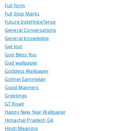
Full form
Full Stop Marks
Future IndefiniteTense
General Conversations
General knowledge
Get lost
God Bless You
God wallpaper
Goddess Wallpaper
Golmej Sammelan
Good Manners
Greetings
GT Road
Happy New Year Wallpaper
Himachal Pradesh GK
Hindi Meaning