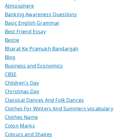
Atmosphere
Banking Awareness Questions
Basic English Grammar
Best Friend Essay
Bestie
Bharat Ke Pramukh Bandargah
Blog
Business and Economics
CBSE
Children's Day
Christmas Day
Classical Dances And Folk Dances
Clothes For Winters And Summers vocabulary
Clothes Name
Colon Marks
Colours and Shapes