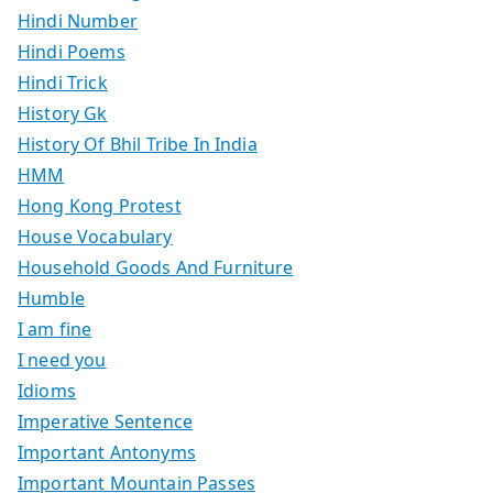
Hindi Number
Hindi Poems
Hindi Trick
History Gk
History Of Bhil Tribe In India
HMM
Hong Kong Protest
House Vocabulary
Household Goods And Furniture
Humble
I am fine
I need you
Idioms
Imperative Sentence
Important Antonyms
Important Mountain Passes