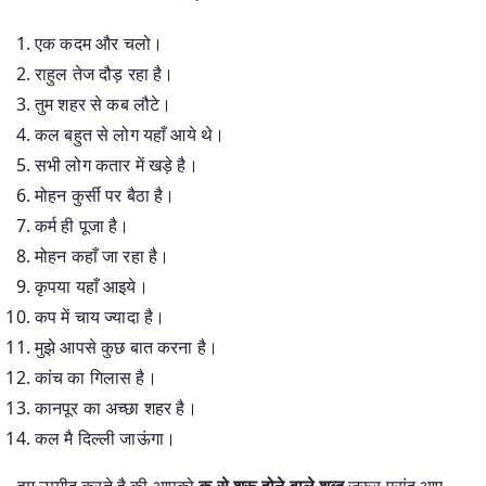
एक कदम और चलो।
राहुल तेज दौड़ रहा है।
तुम शहर से कब लौटे।
कल बहुत से लोग यहाँ आये थे।
सभी लोग कतार में खड़े है।
मोहन कुर्सी पर बैठा है।
कर्म ही पूजा है।
मोहन कहाँ जा रहा है।
कृपया यहाँ आइये।
कप में चाय ज्यादा है।
मुझे आपसे कुछ बात करना है।
कांच का गिलास है।
कानपूर का अच्छा शहर है।
कल मै दिल्ली जाऊंगा।
हम उम्मीद करते है की आपको
क से शुरू होने वाले शब्द
जरूर पसंद आए