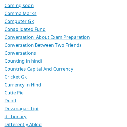
Coming soon
Comma Marks
Computer Gk
Consolidated Fund
Conversation About Exam Preparation
Conversation Between Two Friends
Conversations
Counting in hindi
Countries Capital And Currency
Cricket Gk
Currency in Hindi
Cutie Pie
Debit
Devanagari Lipi
dictionary
Differently Abled