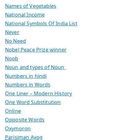
Names of Vegetables
National Income
National Symbols Of India List
Never
No Need
Nobel Peace Prize winner
Noob
Noun and types of Noun
Numbers in hindi
Numbers in Words
One Liner – Modern History
One Word Substitution
Online
Opposite Words
Oxymoron
Parisiman Ayog