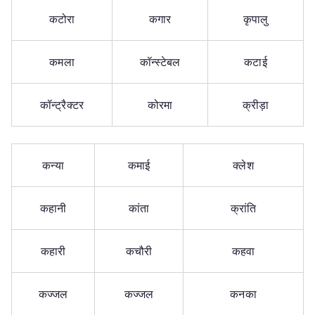
कटोरा
कगार
कृपालु
कमला
कॉन्स्टेबल
कटाई
कॉन्ट्रैक्टर
कोरमा
क्रीड़ा
कन्या
कमाई
क्लेश
कहानी
कांता
क्रांति
कहारी
कचौरी
कहवा
कज्जल
कज्जल
कनका