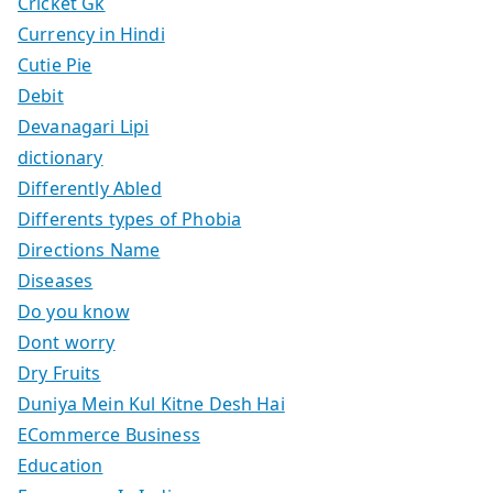
Cricket Gk
Currency in Hindi
Cutie Pie
Debit
Devanagari Lipi
dictionary
Differently Abled
Differents types of Phobia
Directions Name
Diseases
Do you know
Dont worry
Dry Fruits
Duniya Mein Kul Kitne Desh Hai
ECommerce Business
Education