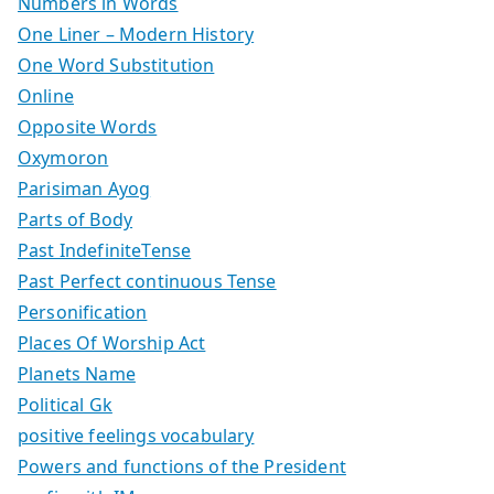
Numbers in Words
One Liner – Modern History
One Word Substitution
Online
Opposite Words
Oxymoron
Parisiman Ayog
Parts of Body
Past IndefiniteTense
Past Perfect continuous Tense
Personification
Places Of Worship Act
Planets Name
Political Gk
positive feelings vocabulary
Powers and functions of the President