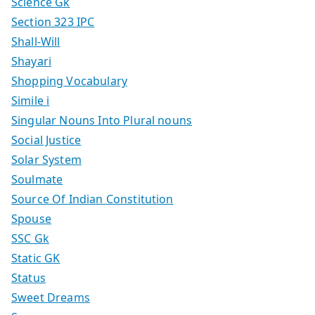
Science Gk
Section 323 IPC
Shall-Will
Shayari
Shopping Vocabulary
Simile i
Singular Nouns Into Plural nouns
Social Justice
Solar System
Soulmate
Source Of Indian Constitution
Spouse
SSC Gk
Static GK
Status
Sweet Dreams