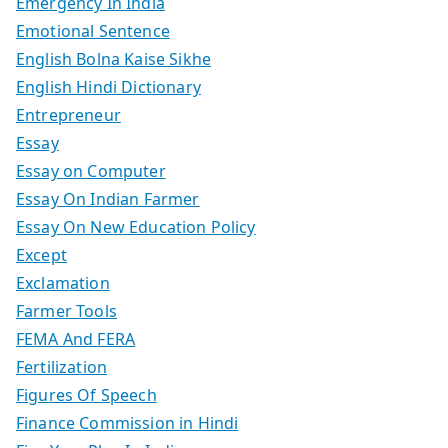
Emergency In India
Emotional Sentence
English Bolna Kaise Sikhe
English Hindi Dictionary
Entrepreneur
Essay
Essay on Computer
Essay On Indian Farmer
Essay On New Education Policy
Except
Exclamation
Farmer Tools
FEMA And FERA
Fertilization
Figures Of Speech
Finance Commission in Hindi