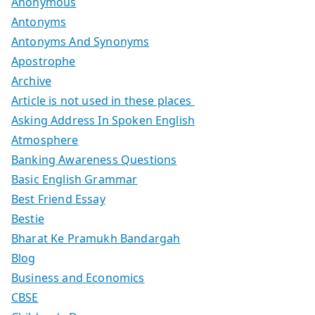
Anonymous
Antonyms
Antonyms And Synonyms
Apostrophe
Archive
Article is not used in these places
Asking Address In Spoken English
Atmosphere
Banking Awareness Questions
Basic English Grammar
Best Friend Essay
Bestie
Bharat Ke Pramukh Bandargah
Blog
Business and Economics
CBSE