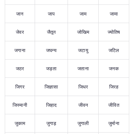
जान
जाप
जाम
जामा
जेवर
जैतून
जोखिम
ज्योतिष
जगाना
जघन्य
जटायु
जटिल
जठर
जड़ता
जताना
जनक
जिगर
जिज्ञासा
जिधर
जिरह
जिस्मानी
जिहाद
जीवन
जीवित
जुकाम
जुगाड़
जुगाली
जुर्माना