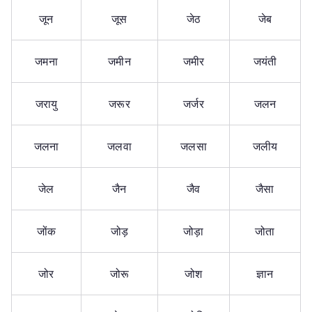
जून
जूस
जेठ
जेब
जमना
जमीन
जमीर
जयंती
जरायु
जरूर
जर्जर
जलन
जलना
जलवा
जलसा
जलीय
जेल
जैन
जैव
जैसा
जोंक
जोड़
जोड़ा
जोता
जोर
जोरू
जोश
ज्ञान