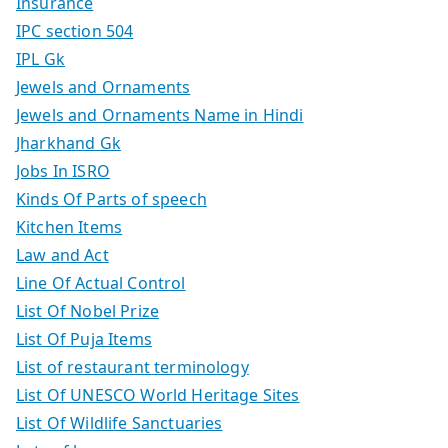
Insurance
IPC section 504
IPL Gk
Jewels and Ornaments
Jewels and Ornaments Name in Hindi
Jharkhand Gk
Jobs In ISRO
Kinds Of Parts of speech
Kitchen Items
Law and Act
Line Of Actual Control
List Of Nobel Prize
List Of Puja Items
List of restaurant terminology
List Of UNESCO World Heritage Sites
List Of Wildlife Sanctuaries