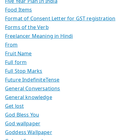
Five Year Plan In India
Food Items
Format of Consent Letter for GST registration
Forms of the Verb
Freelancer Meaning in Hindi
From
Fruit Name
Full form
Full Stop Marks
Future IndefiniteTense
General Conversations
General knowledge
Get lost
God Bless You
God wallpaper
Goddess Wallpaper