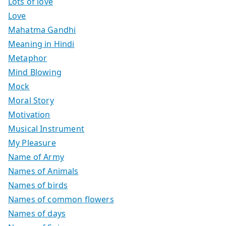
Lots of love
Love
Mahatma Gandhi
Meaning in Hindi
Metaphor
Mind Blowing
Mock
Moral Story
Motivation
Musical Instrument
My Pleasure
Name of Army
Names of Animals
Names of birds
Names of common flowers
Names of days