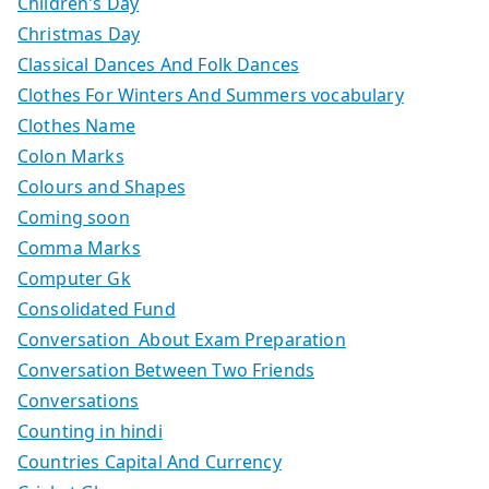
Children's Day
Christmas Day
Classical Dances And Folk Dances
Clothes For Winters And Summers vocabulary
Clothes Name
Colon Marks
Colours and Shapes
Coming soon
Comma Marks
Computer Gk
Consolidated Fund
Conversation About Exam Preparation
Conversation Between Two Friends
Conversations
Counting in hindi
Countries Capital And Currency