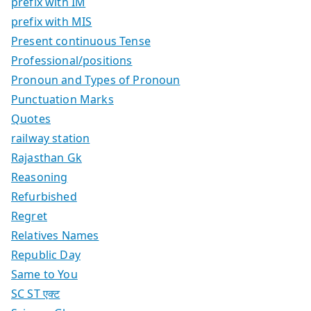
prefix with IM
prefix with MIS
Present continuous Tense
Professional/positions
Pronoun and Types of Pronoun
Punctuation Marks
Quotes
railway station
Rajasthan Gk
Reasoning
Refurbished
Regret
Relatives Names
Republic Day
Same to You
SC ST एक्ट