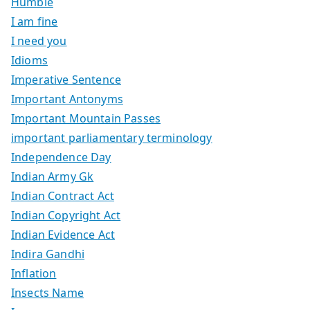
Humble
I am fine
I need you
Idioms
Imperative Sentence
Important Antonyms
Important Mountain Passes
important parliamentary terminology
Independence Day
Indian Army Gk
Indian Contract Act
Indian Copyright Act
Indian Evidence Act
Indira Gandhi
Inflation
Insects Name