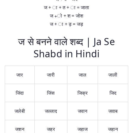
ज + ा + त + ा = जाता
ज +ो + श = जोश
ज + ा + ड़ = जड़
ज से बनने वाले शब्द | Ja Se
Shabd in Hindi
जार
जारी
जाल
जाली
जिंदा
जिंस
जिक्र
जिद
जलेबी
जल्लाद
जवान
जवाब
जशन
जहर
जहाज
जहान