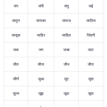
जंग
जंगी
जंतु
जई
जामुन
जायका
जायज
जालिम
जासूस
जाहिर
जाहिल
जिंदगी
जक
जग
जज्ब
जटा
जीत
जीना
जीभ
जीरा
जीर्ण
जुआ
जुट
जुदा
जुल्म
जूझ
जूठा
जूता