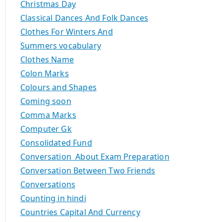
Christmas Day
Classical Dances And Folk Dances
Clothes For Winters And
Summers vocabulary
Clothes Name
Colon Marks
Colours and Shapes
Coming soon
Comma Marks
Computer Gk
Consolidated Fund
Conversation About Exam Preparation
Conversation Between Two Friends
Conversations
Counting in hindi
Countries Capital And Currency