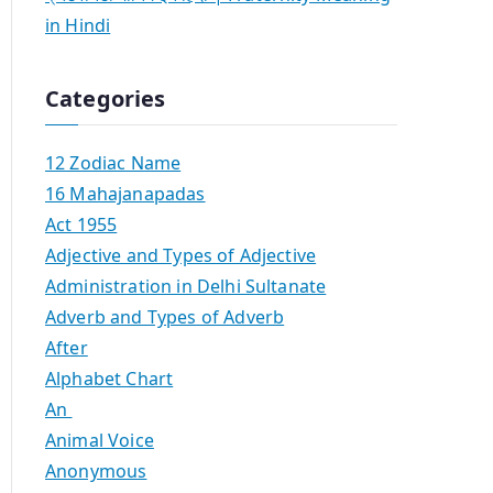
in Hindi
Categories
12 Zodiac Name
16 Mahajanapadas
Act 1955
Adjective and Types of Adjective
Administration in Delhi Sultanate
Adverb and Types of Adverb
After
Alphabet Chart
An
Animal Voice
Anonymous