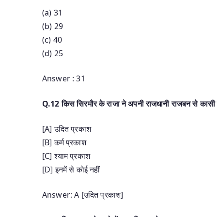
(a) 31
(b) 29
(c) 40
(d) 25
Answer : 31
Q.12 किस सिरमौर के राजा ने अपनी राजधानी राजबन से कासी म
[A] उदित प्रकाश
[B] कर्म प्रकाश
[C] श्याम प्रकाश
[D] इनमें से कोई नहीं
Answer: A [उदित प्रकाश]