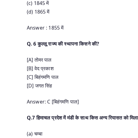
(c) 1845 में
(d) 1865 में
Answer : 1855 में
Q. 6 कुल्लू राज्य की स्थापना किसने की?
[A] तोमर पाल
[B] वेद प्रकाश
[C] बिहंगमणि पाल
[D] जगत सिंह
Answer: C [बिहंगमणि पाल]
Q.7 हिमाचल प्रदेश में मंडी के साथ किस अन्य रियासत को मिल
(a) चम्बा