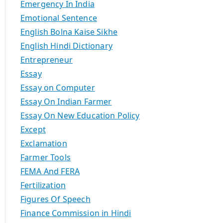
Emergency In India
Emotional Sentence
English Bolna Kaise Sikhe
English Hindi Dictionary
Entrepreneur
Essay
Essay on Computer
Essay On Indian Farmer
Essay On New Education Policy
Except
Exclamation
Farmer Tools
FEMA And FERA
Fertilization
Figures Of Speech
Finance Commission in Hindi