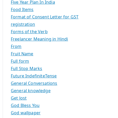
Five Year Plan In India
Food Items
Format of Consent Letter for GST
registration
Forms of the Verb
Freelancer Meaning in Hindi
From
Fruit Name
Full form
Full Stop Marks
Future IndefiniteTense
General Conversations
General knowledge
Get lost
God Bless You
God wallpaper