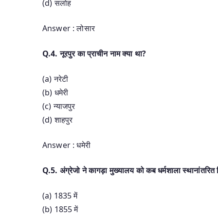
(d) सलोह
Answer : लोसार
Q.4. नूरपुर का प्राचीन नाम क्या था?
(a) नरेटी
(b) धमेरी
(c) न्याजपुर
(d) शाहपुर
Answer : धमेरी
Q.5. अंग्रेजो ने कागड़ा मुख्यालय को कब धर्मशाला स्थानांतरित
(a) 1835 में
(b) 1855 में