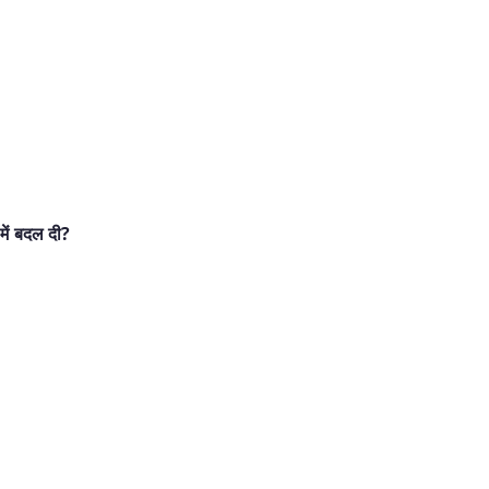
ें बदल दी?