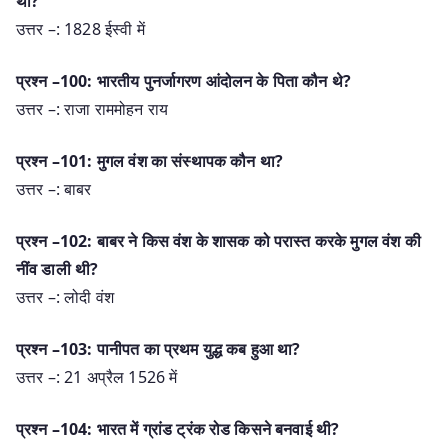
थी?
उत्तर –: 1828 ईस्वी में
प्रश्न –100: भारतीय पुनर्जागरण आंदोलन के पिता कौन थे?
उत्तर –: राजा राममोहन राय
प्रश्न –101: मुगल वंश का संस्थापक कौन था?
उत्तर –: बाबर
प्रश्न –102: बाबर ने किस वंश के शासक को परास्त करके मुगल वंश की
नींव डाली थी?
उत्तर –: लोदी वंश
प्रश्न –103: पानीपत का प्रथम युद्ध कब हुआ था?
उत्तर –: 21 अप्रैल 1526 में
प्रश्न –104: भारत में ग्रांड ट्रंक रोड किसने बनवाई थी?