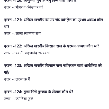
प्रश्न –120: आधुनिक युग का मनु किसे कहा जाता है?
उत्तर –: भीमराव अंबेडकर को
प्रश्न –121: अखिल भारतीय व्यापार संघ कांग्रेस का प्रथम अध्यक्ष कौन
था?
उत्तर –: लाला लाजपत राय
प्रश्न –122: अखिल भारतीय किसान सभा के प्रथम अध्यक्ष कौन था?
उत्तर –: स्वामी सहजानंद सरस्वती
प्रश्न –123: अखिल भारतीय किसान सभा सर्वप्रथम कहां आयोजित की
गई?
उत्तर –: लखनऊ में
प्रश्न –124: गुलामगिरी पुस्तक के लेखक कौन थे?
उत्तर –: ज्योतिबा फुले