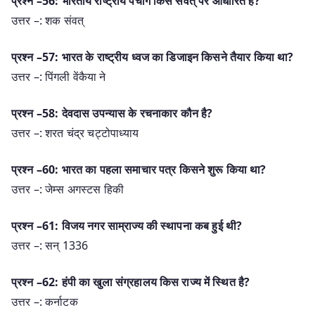
प्रश्न –56: भारतीय राष्ट्रीय पंचांग किस संवत् पर आधारित है?
उत्तर –: शक संवत्
प्रश्न –57: भारत के राष्ट्रीय ध्वज का डिजाइन किसने तैयार किया था?
उत्तर –: पिंगली वेंकैया ने
प्रश्न –58: देवदास उपन्यास के रचनाकार कौन है?
उत्तर –: शरत चंद्र चट्टोपाध्याय
प्रश्न –60: भारत का पहला समाचार पत्र किसने शुरू किया था?
उत्तर –: जेम्स अगस्टस हिकी
प्रश्न –61: विजय नगर साम्राज्य की स्थापना कब हुई थी?
उत्तर –: सन् 1336
प्रश्न –62: हंपी का खुला संग्रहालय किस राज्य में स्थित है?
उत्तर –: कर्नाटक