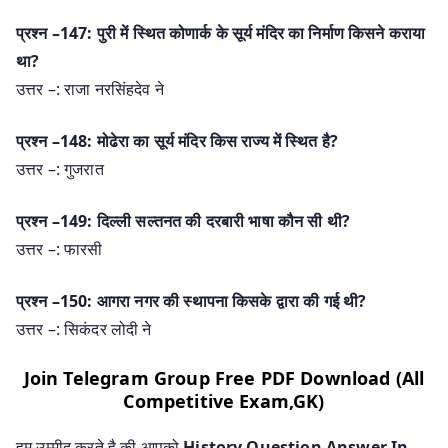
प्रश्न –147: पुरी में स्थित कोणार्क के सूर्य मंदिर का निर्माण किसने कराया
था?
उत्तर –: राजा नरसिंहदेव ने
प्रश्न –148: मोढेरा का सूर्य मंदिर किस राज्य में स्थित है?
उत्तर –: गुजरात
प्रश्न –149: दिल्ली सल्तनत की दरबारी भाषा कौन सी थी?
उत्तर –: फारसी
प्रश्न –150: आगरा नगर की स्थापना किसके द्वारा की गई थी?
उत्तर –: सिकंदर लोदी ने
Join
Telegram Group Free PDF Download (All
Competitive Exam,GK)
हम उम्मीद करते है की आपको
History Question Answer In