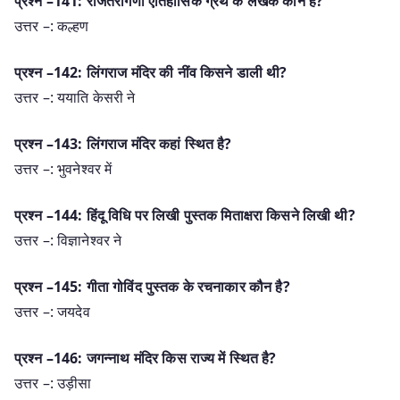
प्रश्न –141: राजतरंगिणी ऐतिहासिक ग्रंथ के लेखक कौन है?
उत्तर –: कल्हण
प्रश्न –142: लिंगराज मंदिर की नींव किसने डाली थी?
उत्तर –: ययाति केसरी ने
प्रश्न –143: लिंगराज मंदिर कहां स्थित है?
उत्तर –: भुवनेश्वर में
प्रश्न –144: हिंदू विधि पर लिखी पुस्तक मिताक्षरा किसने लिखी थी?
उत्तर –: विज्ञानेश्वर ने
प्रश्न –145: गीता गोविंद पुस्तक के रचनाकार कौन है?
उत्तर –: जयदेव
प्रश्न –146: जगन्नाथ मंदिर किस राज्य में स्थित है?
उत्तर –: उड़ीसा