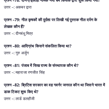
प्रश्न –78: दीन-ए-इलाही नामक नया धर्म किसके द्वारा शुरू किया गया?
उत्तर –: अकबर द्वारा
प्रश्न –79: नील कृषकों की दुर्दशा पर लिखी गई पुस्तक नील दर्पण के
लेखक कौन हैं?
उत्तर –: दीनबंधु मित्र
प्रश्न –80: आदिग्रंथ किसने संकलित किया था?
उत्तर –: गुरु अर्जुन
प्रश्न –81: पंजाब में सिख राज्य के संस्थापक कौन थे?
उत्तर –: महाराजा रणजीत सिंह
प्रश्न –82: ब्रिटिश सरकार का वह गवर्नर जनरल कौन था जिसने भारत में
डाक टिकट शुरू किए थे?
उत्तर –: लार्ड डलहौजी