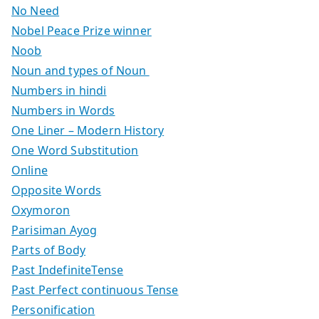
No Need
Nobel Peace Prize winner
Noob
Noun and types of Noun
Numbers in hindi
Numbers in Words
One Liner – Modern History
One Word Substitution
Online
Opposite Words
Oxymoron
Parisiman Ayog
Parts of Body
Past IndefiniteTense
Past Perfect continuous Tense
Personification