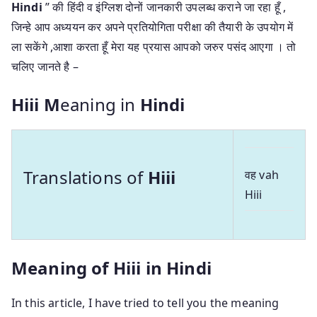
Hindi
” की हिंदी व इंग्लिश दोनों जानकारी उपलब्ध कराने जा रहा हूँ ,
जिन्हे आप अध्ययन कर अपने प्रतियोगिता परीक्षा की तैयारी के उपयोग में
ला सकेंगे ,आशा करता हूँ मेरा यह प्रयास आपको जरुर पसंद आएगा । तो
चलिए जानते है –
Hiii M
eaning in
Hindi
Translations of
Hiii
वह vah
Hiii
Meaning of Hiii in Hindi
In this article, I have tried to tell you the meaning