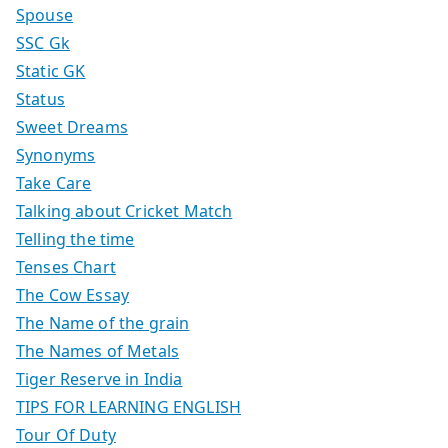
Spouse
SSC Gk
Static GK
Status
Sweet Dreams
Synonyms
Take Care
Talking about Cricket Match
Telling the time
Tenses Chart
The Cow Essay
The Name of the grain
The Names of Metals
Tiger Reserve in India
TIPS FOR LEARNING ENGLISH
Tour Of Duty