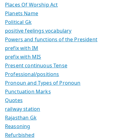
Places Of Worship Act
Planets Name
Political Gk
positive feelings vocabulary
Powers and functions of the President
prefix with IM
prefix with MIS
Present continuous Tense
Professional/positions
Pronoun and Types of Pronoun
Punctuation Marks
Quotes
railway station
Rajasthan Gk
Reasoning
Refurbished