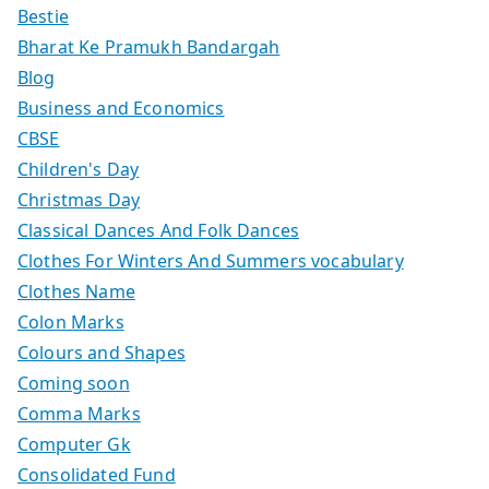
Bestie
Bharat Ke Pramukh Bandargah
Blog
Business and Economics
CBSE
Children's Day
Christmas Day
Classical Dances And Folk Dances
Clothes For Winters And Summers vocabulary
Clothes Name
Colon Marks
Colours and Shapes
Coming soon
Comma Marks
Computer Gk
Consolidated Fund