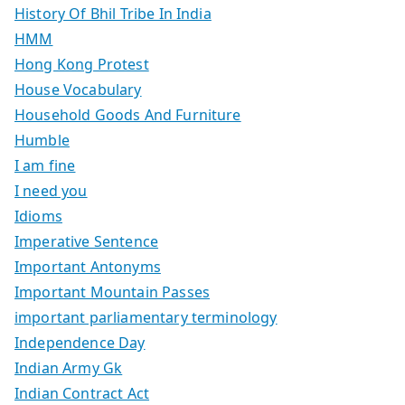
History Of Bhil Tribe In India
HMM
Hong Kong Protest
House Vocabulary
Household Goods And Furniture
Humble
I am fine
I need you
Idioms
Imperative Sentence
Important Antonyms
Important Mountain Passes
important parliamentary terminology
Independence Day
Indian Army Gk
Indian Contract Act