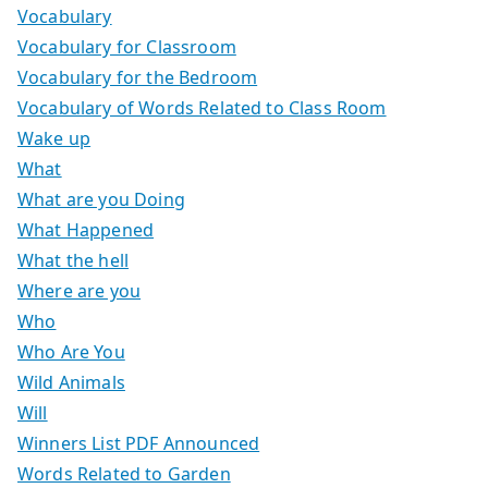
Vocabulary
Vocabulary for Classroom
Vocabulary for the Bedroom
Vocabulary of Words Related to Class Room
Wake up
What
What are you Doing
What Happened
What the hell
Where are you
Who
Who Are You
Wild Animals
Will
Winners List PDF Announced
Words Related to Garden