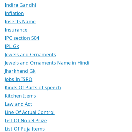
Indira Gandhi
Inflation
Insects Name
Insurance
IPC section 504
IPL Gk
Jewels and Ornaments
Jewels and Ornaments Name in Hindi
Jharkhand Gk
Jobs In ISRO
Kinds Of Parts of speech
Kitchen Items
Law and Act
Line Of Actual Control
List Of Nobel Prize
List Of Puja Items