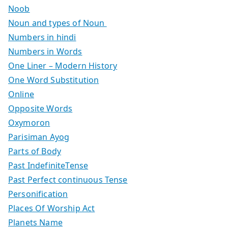
Noob
Noun and types of Noun
Numbers in hindi
Numbers in Words
One Liner – Modern History
One Word Substitution
Online
Opposite Words
Oxymoron
Parisiman Ayog
Parts of Body
Past IndefiniteTense
Past Perfect continuous Tense
Personification
Places Of Worship Act
Planets Name