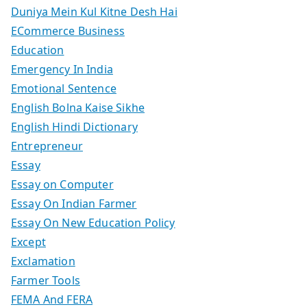
Duniya Mein Kul Kitne Desh Hai
ECommerce Business
Education
Emergency In India
Emotional Sentence
English Bolna Kaise Sikhe
English Hindi Dictionary
Entrepreneur
Essay
Essay on Computer
Essay On Indian Farmer
Essay On New Education Policy
Except
Exclamation
Farmer Tools
FEMA And FERA