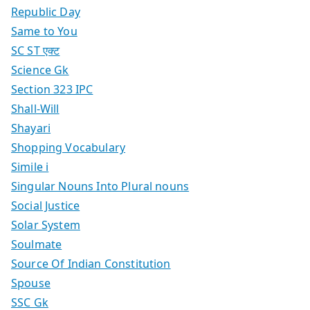
Republic Day
Same to You
SC ST एक्ट
Science Gk
Section 323 IPC
Shall-Will
Shayari
Shopping Vocabulary
Simile i
Singular Nouns Into Plural nouns
Social Justice
Solar System
Soulmate
Source Of Indian Constitution
Spouse
SSC Gk