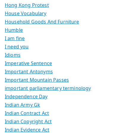
Hong Kong Protest
House Vocabulary
Household Goods And Furniture
Humble
I am fine
I need you
Idioms
Imperative Sentence
Important Antonyms
Important Mountain Passes
important parliamentary terminology
Independence Day
Indian Army Gk
Indian Contract Act
Indian Copyright Act
Indian Evidence Act