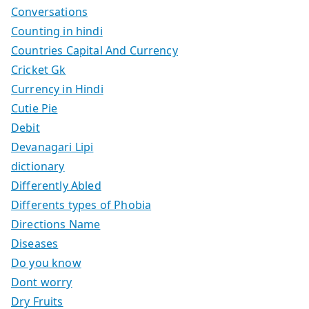
Conversations
Counting in hindi
Countries Capital And Currency
Cricket Gk
Currency in Hindi
Cutie Pie
Debit
Devanagari Lipi
dictionary
Differently Abled
Differents types of Phobia
Directions Name
Diseases
Do you know
Dont worry
Dry Fruits