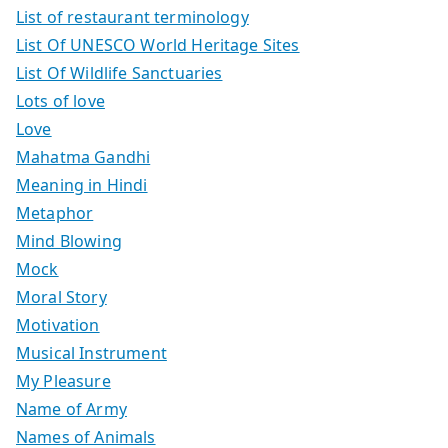
List of restaurant terminology
List Of UNESCO World Heritage Sites
List Of Wildlife Sanctuaries
Lots of love
Love
Mahatma Gandhi
Meaning in Hindi
Metaphor
Mind Blowing
Mock
Moral Story
Motivation
Musical Instrument
My Pleasure
Name of Army
Names of Animals