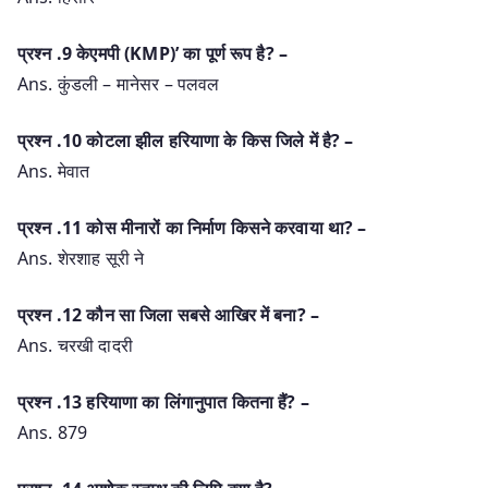
प्रश्‍न .9 केएमपी (KMP)’ का पूर्ण रूप है? –
Ans. कुंडली – मानेसर – पलवल
प्रश्‍न .10 कोटला झील हरियाणा के किस जिले में है? –
Ans. मेवात
प्रश्‍न .11 कोस मीनारों का निर्माण किसने करवाया था? –
Ans. शेरशाह सूरी ने
प्रश्‍न .12 कौन सा जिला सबसे आखिर में बना? –
Ans. चरखी दादरी
प्रश्‍न .13 हरियाणा का लिंगानुपात कितना हैं? –
Ans. 879