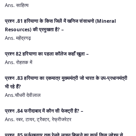
Ans. साहित्य
प्रश्‍न .81 हरियाणा के किस जिलें में खनिज संसाधनो (Mineral
Resources) की प्रमुखता है? –
Ans. महेंद्रगढ़
प्रश्‍न 82 हरियाणा का पहला कॉलेज कहाँ खुला –
Ans. रोहतक में
प्रश्‍न .83 हरियाणा का एकमात्र मुख्यमंत्री जो भारत के उप-प्रधानमंत्री
भी रहे हैं?
Ans.चौधरी देवीलाल
प्रश्‍न .84 फरीदाबाद में कौन सी फेक्ट्री है? –
Ans. रबर, टायर, ट्रैक्टर, रेफ्रीजरेटर
प्रश्‍न .85 फर्रूखनगर तक रेलवे लाइन बिछाने का कार्य किस उद्देश्य से