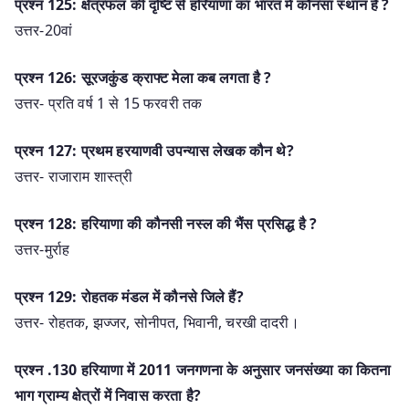
प्रश्न 125: क्षेत्रफल की दृष्टि से हरियाणा का भारत में कौनसा स्थान है ?
उत्तर-20वां
प्रश्न 126: सूरजकुंड क्राफ्ट मेला कब लगता है ?
उत्तर- प्रति वर्ष 1 से 15 फरवरी तक
प्रश्न 127: प्रथम हरयाणवी उपन्यास लेखक कौन थे?
उत्तर- राजाराम शास्त्री
प्रश्न 128: हरियाणा की कौनसी नस्ल की भैंस प्रसिद्ध है ?
उत्तर-मुर्राह
प्रश्न 129: रोहतक मंडल में कौनसे जिले हैं?
उत्तर- रोहतक, झज्जर, सोनीपत, भिवानी, चरखी दादरी।
प्रश्‍न .130 हरियाणा में 2011 जनगणना के अनुसार जनसंख्या का कितना
भाग ग्राम्य क्षेत्रों में निवास करता है?