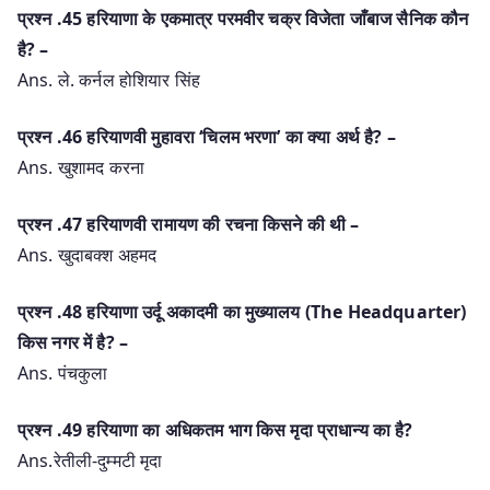
प्रश्‍न .45 हरियाणा के एकमात्र परमवीर चक्र विजेता जाँबाज सैनिक कौन
है? –
Ans. ले. कर्नल होशियार सिंह
प्रश्‍न .46 हरियाणवी मुहावरा ‘चिलम भरणा’ का क्या अर्थ है? –
Ans. खुशामद करना
प्रश्‍न .47 हरियाणवी रामायण की रचना किसने की थी –
Ans. खुदाबक्श अहमद
प्रश्‍न .48 हरियाणा उर्दू अकादमी का मुख्यालय (The Headquarter)
किस नगर में है? –
Ans. पंचकुला
प्रश्‍न .49 हरियाणा का अधिकतम भाग किस मृदा प्राधान्य का है?
Ans.रेतीली-दुम्मटी मृदा