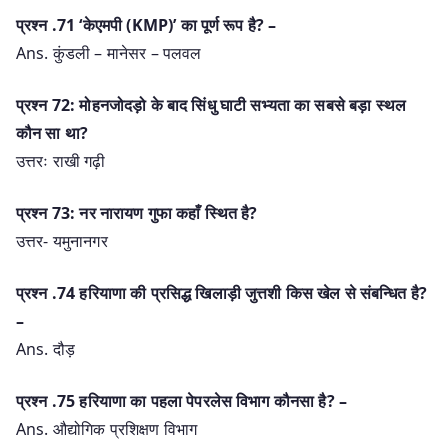
प्रश्‍न .71 ‘केएमपी (KMP)’ का पूर्ण रूप है? –
Ans. कुंडली – मानेसर – पलवल
प्रश्न 72: मोहनजोदड़ो के बाद सिंधु घाटी सभ्यता का सबसे बड़ा स्थल
कौन सा था?
उत्तरः राखी गढ़ी
प्रश्न 73: नर नारायण गुफा कहाँ स्थित है?
उत्तर- यमुनानगर
प्रश्‍न .74 हरियाणा की प्रसिद्ध खिलाड़ी जुत्तशी किस खेल से संबन्धित है?
–
Ans. दौड़
प्रश्‍न .75 हरियाणा का पहला पेपरलेस विभाग कौनसा है? –
Ans. औद्योगिक प्रशिक्षण विभाग