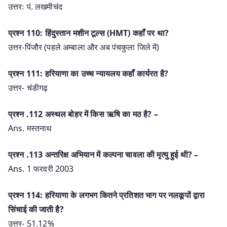
उत्तरः पं. लखमीचंद
प्रश्न 110: हिंदुस्तान मशीन टूल्स (HMT) कहाँ पर था?
उत्तर-पिंजौर (पहले अम्बाला और अब पंचकुला जिले में)
प्रश्न 111: हरियाणा का उच्च न्यायलय कहाँ कार्यरत है?
उत्तर- चंडीगढ़
प्रश्‍न .112 अस्थल बोहर में किस ऋषि का मठ है? –
Ans. मस्तनाथ
प्रश्‍न .113 अन्तरिक्ष अभियान में कल्पना चावला की मृत्यु हुई थी? –
Ans. 1 फरवरी 2003
प्रश्न 114: हरियाणा के लगभग कितने प्रतिशत भाग पर नलकूपों द्वारा
सिंचाई की जाती है?
उत्तर- 51.12%