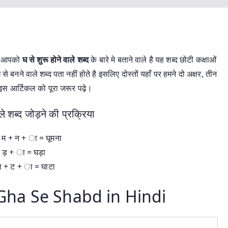
हम आपको
घ
से शुरू होने वाले शब्द
के बारे मे बताने वाले है यह शब्द छोटी कक्षाओं
 घ से बनने वाले शब्द पता नहीं होते है इसलिए दोस्तों यहाँ पर हमने दो अक्षर, तीन
 इस आर्टिकल को पूरा जरूर पढ़े।
ले शब्द जोड़ने की प्रक्रिया
 म + न + ा = घूमना
 ड़ + ा = घड़ा
 + ट + ा = घाटा
 | Gha Se Shabd in Hindi