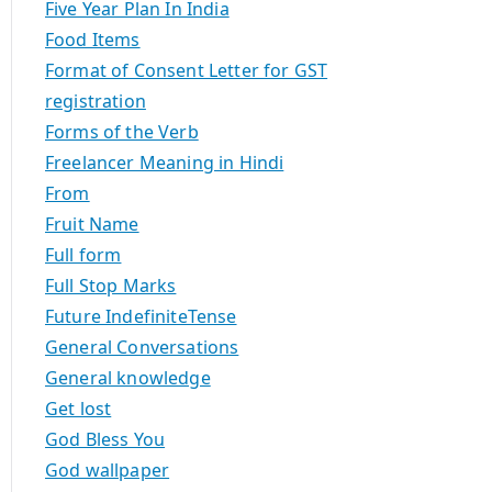
Five Year Plan In India
Food Items
Format of Consent Letter for GST
registration
Forms of the Verb
Freelancer Meaning in Hindi
From
Fruit Name
Full form
Full Stop Marks
Future IndefiniteTense
General Conversations
General knowledge
Get lost
God Bless You
God wallpaper