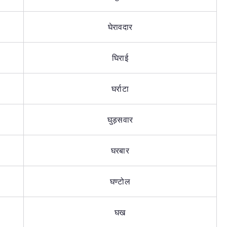
घेरावदार
घिराई
घर्राटा
घुड़सवार
घरबार
घण्टोल
घख