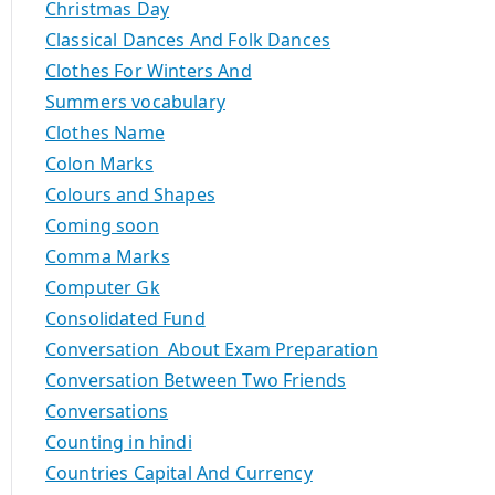
Christmas Day
Classical Dances And Folk Dances
Clothes For Winters And
Summers vocabulary
Clothes Name
Colon Marks
Colours and Shapes
Coming soon
Comma Marks
Computer Gk
Consolidated Fund
Conversation About Exam Preparation
Conversation Between Two Friends
Conversations
Counting in hindi
Countries Capital And Currency