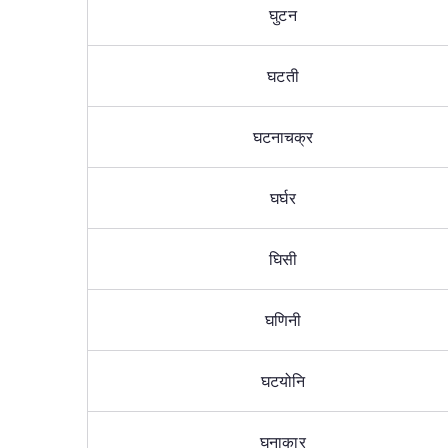
घुटन
घटती
घटनाचक्र
घर्घर
घिसी
घणिनी
घटयोनि
घनाकार