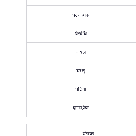
घटनात्मक
घेरबंधि
घायल
घरेलु
घटिया
घृणापूर्वक
घंटाघर