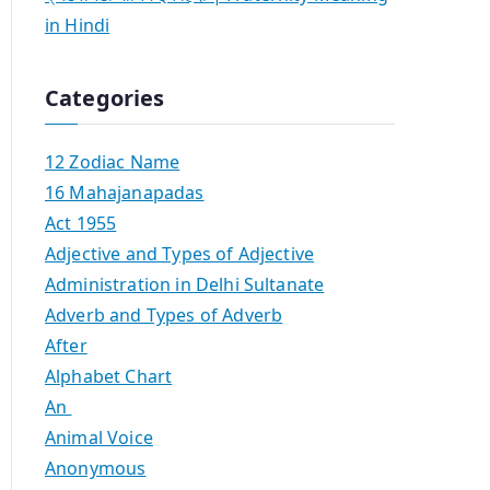
in Hindi
Categories
12 Zodiac Name
16 Mahajanapadas
Act 1955
Adjective and Types of Adjective
Administration in Delhi Sultanate
Adverb and Types of Adverb
After
Alphabet Chart
An
Animal Voice
Anonymous