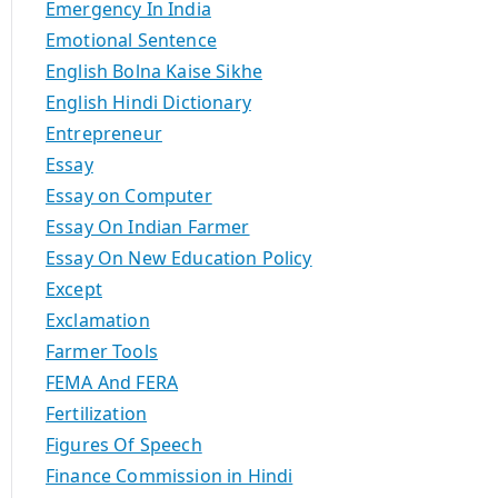
Emergency In India
Emotional Sentence
English Bolna Kaise Sikhe
English Hindi Dictionary
Entrepreneur
Essay
Essay on Computer
Essay On Indian Farmer
Essay On New Education Policy
Except
Exclamation
Farmer Tools
FEMA And FERA
Fertilization
Figures Of Speech
Finance Commission in Hindi