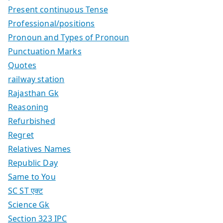
Present continuous Tense
Professional/positions
Pronoun and Types of Pronoun
Punctuation Marks
Quotes
railway station
Rajasthan Gk
Reasoning
Refurbished
Regret
Relatives Names
Republic Day
Same to You
SC ST एक्ट
Science Gk
Section 323 IPC