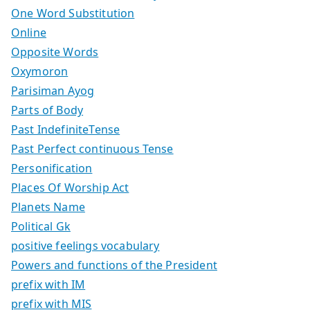
One Word Substitution
Online
Opposite Words
Oxymoron
Parisiman Ayog
Parts of Body
Past IndefiniteTense
Past Perfect continuous Tense
Personification
Places Of Worship Act
Planets Name
Political Gk
positive feelings vocabulary
Powers and functions of the President
prefix with IM
prefix with MIS