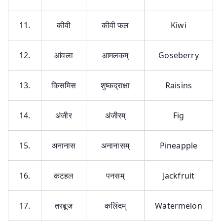
11.
कीवी
कीवी फल
Kiwi
12.
आंवला
आमलकम्
Goseberry
13.
किसमिस
शुष्कद्राक्षा
Raisins
14.
अंजीर
अंजीरम्
Fig
15.
अनानास
अनानासम्
Pineapple
16.
कटहल
पनसम्
Jackfruit
17.
तरबूज
कलिंदम्
Watermelon