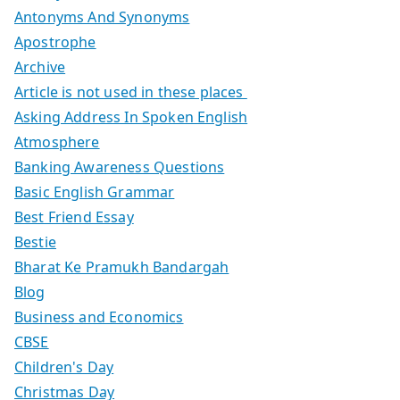
Antonyms And Synonyms
Apostrophe
Archive
Article is not used in these places
Asking Address In Spoken English
Atmosphere
Banking Awareness Questions
Basic English Grammar
Best Friend Essay
Bestie
Bharat Ke Pramukh Bandargah
Blog
Business and Economics
CBSE
Children's Day
Christmas Day