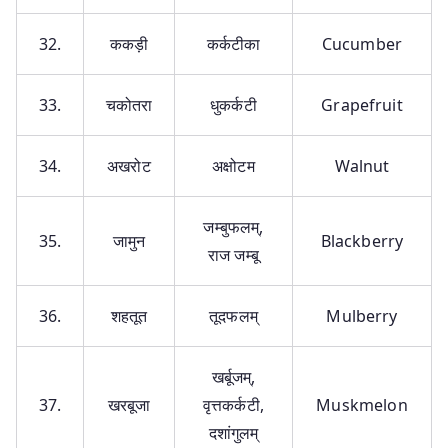
32.
ककड़ी
कर्कटीका
Cucumber
33.
चकोतरा
धुकर्कटी
Grapefruit
34.
अखरोट
अक्षोटम
Walnut
जम्बुफलम्,
35.
जामुन
Blackberry
राज जम्बू
36.
शहतूत
तूदफलम्
Mulberry
खर्बूजम्,
37.
खरबूजा
वृत्तकर्कटी,
Muskmelon
दशांगुलम्