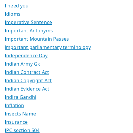
I need you
Idioms
Imperative Sentence
Important Antonyms
Important Mountain Passes
important parliamentary terminology
Independence Day
Indian Army Gk
Indian Contract Act
Indian Copyright Act
Indian Evidence Act
Indira Gandhi
Inflation
Insects Name
Insurance
IPC section 504