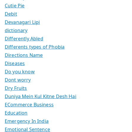
Cutie Pie
Debit
Devanagari Lipi
dictionary
Differently Abled
Differents types of Phobia
Directions Name
Diseases
Do you know
Dont worry
Dry Fruits
Duniya Mein Kul Kitne Desh Hai
ECommerce Business
Education
Emergency In India
Emotional Sentence