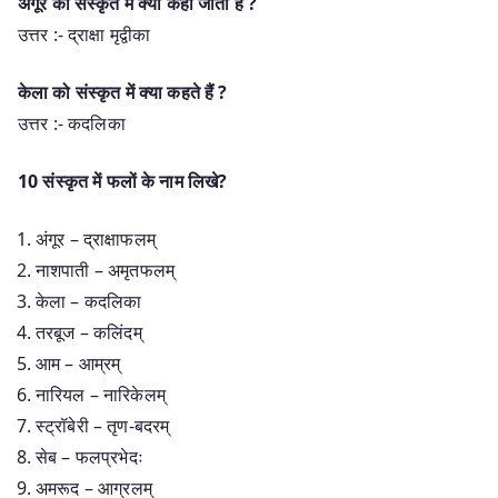
अंगूर को संस्कृत में क्या कहा जाता है ?
उत्तर :- द्राक्षा मृद्वीका
केला को संस्कृत में क्या कहते हैं ?
उत्तर :- कदलिका
10 संस्कृत में फलों के नाम लिखे?
अंगूर – द्राक्षाफलम्
नाशपाती – अमृतफलम्
केला – कदलिका
तरबूज – कलिंदम्
आम – आम्रम्
नारियल – नारिकेलम्
स्ट्रॉबेरी – तृण-बदरम्
सेब – फलप्रभेदः
अमरूद – आग्रलम्