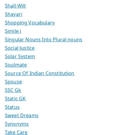
Shall-Will
Shayari
Shopping Vocabulary
Simile i
Singular Nouns Into Plural nouns
Social Justice
Solar System
Soulmate
Source Of Indian Constitution
Spouse
SSC Gk
Static GK
Status
Sweet Dreams
Synonyms
Take Care