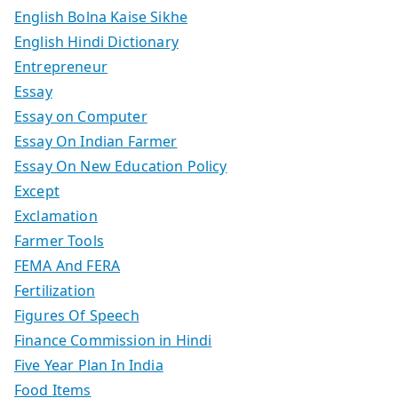
English Bolna Kaise Sikhe
English Hindi Dictionary
Entrepreneur
Essay
Essay on Computer
Essay On Indian Farmer
Essay On New Education Policy
Except
Exclamation
Farmer Tools
FEMA And FERA
Fertilization
Figures Of Speech
Finance Commission in Hindi
Five Year Plan In India
Food Items