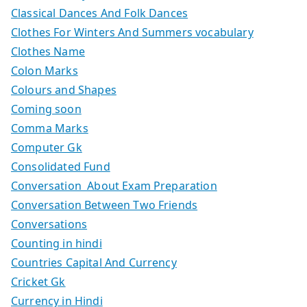
Classical Dances And Folk Dances
Clothes For Winters And Summers vocabulary
Clothes Name
Colon Marks
Colours and Shapes
Coming soon
Comma Marks
Computer Gk
Consolidated Fund
Conversation About Exam Preparation
Conversation Between Two Friends
Conversations
Counting in hindi
Countries Capital And Currency
Cricket Gk
Currency in Hindi