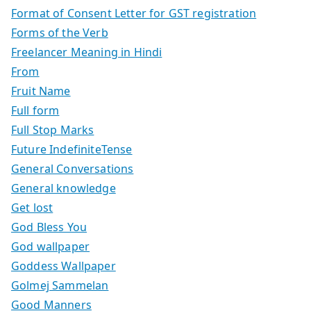
Format of Consent Letter for GST registration
Forms of the Verb
Freelancer Meaning in Hindi
From
Fruit Name
Full form
Full Stop Marks
Future IndefiniteTense
General Conversations
General knowledge
Get lost
God Bless You
God wallpaper
Goddess Wallpaper
Golmej Sammelan
Good Manners