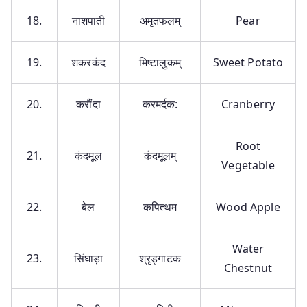
18.
नाशपाती
अमृतफलम्
Pear
19.
शकरकंद
मिष्टालुकम्
Sweet Potato
20.
करौंदा
करमर्दक:
Cranberry
Root
21.
कंदमूल
कंदमूलम्
Vegetable
22.
बेल
कपित्थम
Wood Apple
Water
23.
सिंघाड़ा
श्रृड्गाटक
Chestnut