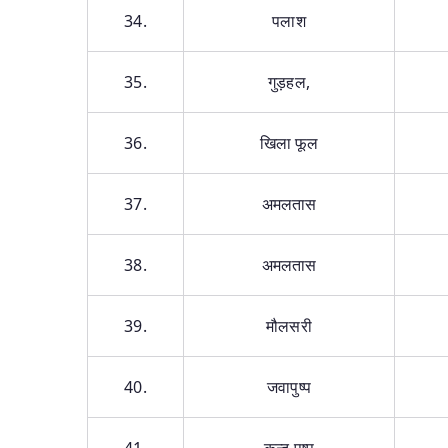
34.
पलाश
35.
गुड़हल,
36.
खिला फूल
37.
अमलतास
38.
अमलतास
39.
मौलसरी
40.
जवापुष्प
41.
कन्द पुष्प