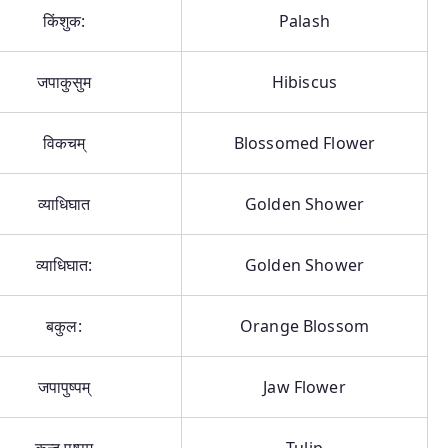
किंशुक:
Palash
जपाकुसुम
Hibiscus
विकचम्
Blossomed Flower
व्याधिघात
Golden Shower
व्याधिघात:
Golden Shower
बकुल:
Orange Blossom
जपापुष्पम्
Jaw Flower
कन्द पुष्पम्
Tulip