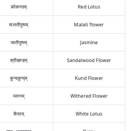
कोकनदम्
Red Lotus
मालतीपुष्पम्
Malati flower
जातीपुष्पम्
Jasmine
श्रीखण्डम्
Sandalwood Flower
कुन्दकुन्द्म्
Kund Flower
म्लानम्
Withered Flower
कैरवम्
White Lotus