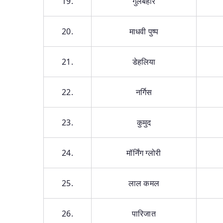
19.
गुलबहार
20.
माधवी पुष्प
21.
डेहलिया
22.
नर्गिस
23.
कुमुद
24.
मॉर्निंग ग्लोरी
25.
लाल कमल
26.
पारिजात