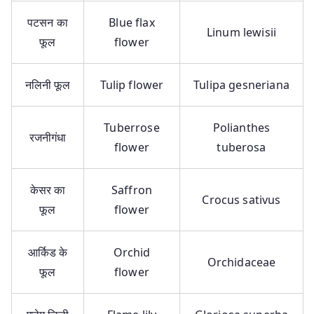
पटसन का
Blue flax
Linum lewisii
फूल
flower
नलिनी फूल
Tulip flower
Tulipa gesneriana
Tuberrose
Polianthes
रजनीगंधा
flower
tuberosa
केसर का
Saffron
Crocus sativus
फूल
flower
आर्किड के
Orchid
Orchidaceae
फूल
flower