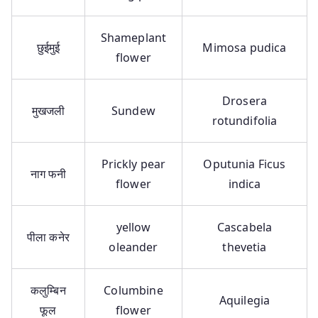
Shameplant
छुईमुई
Mimosa pudica
flower
Drosera
मुखजली
Sundew
rotundifolia
Prickly pear
Oputunia Ficus
नाग फनी
flower
indica
yellow
Cascabela
पीला कनेर
oleander
thevetia
कलुम्बिन
Columbine
Aquilegia
फूल
flower