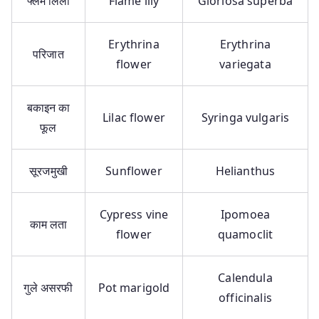
फ्लेम लिली
Flame lily
Gloriosa superba
Erythrina
Erythrina
परिजात
flower
variegata
बकाइन का
Lilac flower
Syringa vulgaris
फूल
सूरजमुखी
Sunflower
Helianthus
Cypress vine
Ipomoea
काम लता
flower
quamoclit
Calendula
गुले असरफी
Pot marigold
officinalis