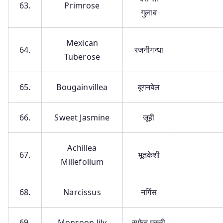
63.
Primrose
गुलाब
Mexican
64.
रजनीगन्धा
Tuberose
65.
Bougainvillea
बूगनबेल
66.
Sweet Jasmine
जूही
Achillea
67.
भूतकेशी
Millefolium
68.
Narcissus
नर्गिस
69.
Monsoon lily
सफ़ेद मुस्ली