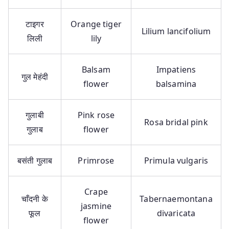
टाइगर
Orange tiger
Lilium lancifolium
लिली
lily
Balsam
Impatiens
गुल मेहंदी
flower
balsamina
गुलाबी
Pink rose
Rosa bridal pink
गुलाब
flower
बसंती गुलाब
Primrose
Primula vulgaris
Crape
चाँदनी के
Tabernaemontana
jasmine
फूल
divaricata
flower