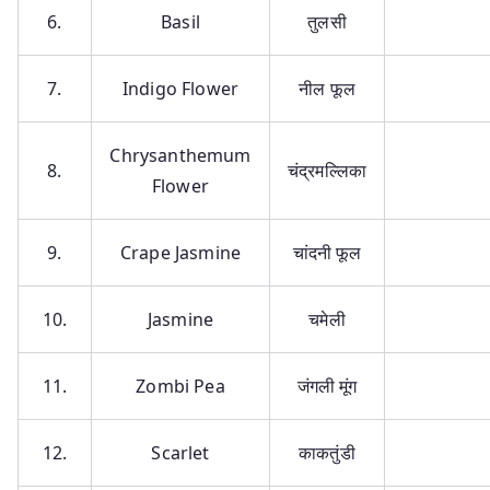
6.
Basil
तुलसी
7.
Indigo Flower
नील फूल
Chrysanthemum
8.
चंद्रमल्लिका
Flower
9.
Crape Jasmine
चांदनी फूल
10.
Jasmine
चमेली
11.
Zombi Pea
जंगली मूंग
12.
Scarlet
काकतुंडी