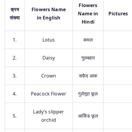
Flowers
क्रम
Flowers Name
Name in
Pictures
संख्या
in English
Hindi
1.
Lotus
कमल
2.
Daisy
गुलबहार
3.
Crown
सफ़ैद आक
4.
Peacock Flower
गुलेतूरा फूल
Lady’s slipper
5.
आर्किड फूल
orchid