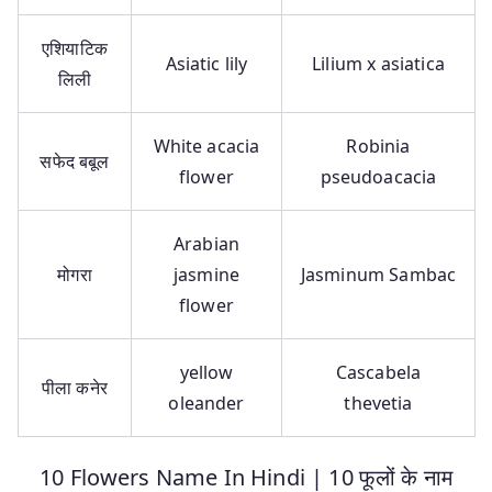
एशियाटिक
Asiatic lily
Lilium x asiatica
लिली
White acacia
Robinia
सफेद बबूल
flower
pseudoacacia
Arabian
मोगरा
jasmine
Jasminum Sambac
flower
yellow
Cascabela
पीला कनेर
oleander
thevetia
10 Flowers Name In Hindi | 10 फूलों के नाम