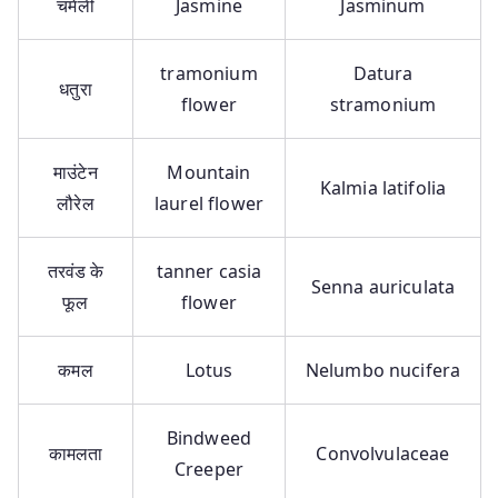
चमेली
Jasmine
Jasminum
tramonium
Datura
धतुरा
flower
stramonium
माउंटेन
Mountain
Kalmia latifolia
लौरेल
laurel flower
तरवंड के
tanner casia
Senna auriculata
फूल
flower
कमल
Lotus
Nelumbo nucifera
Bindweed
कामलता
Convolvulaceae
Creeper