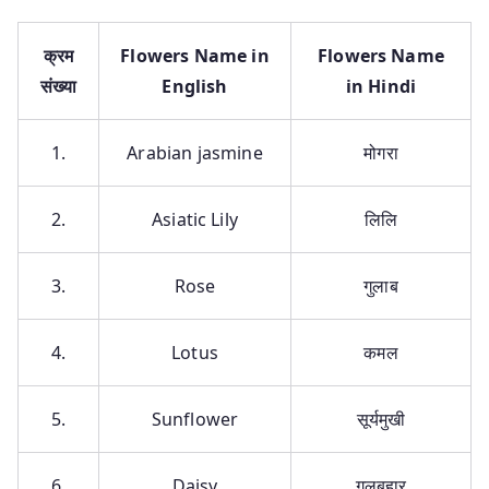
क्रम
Flowers Name in
Flowers Name
संख्या
English
in Hindi
1.
Arabian jasmine
मोगरा
2.
Asiatic Lily
लिलि
3.
Rose
गुलाब
4.
Lotus
कमल
5.
Sunflower
सूर्यमुखी
6.
Daisy
गुलबहार