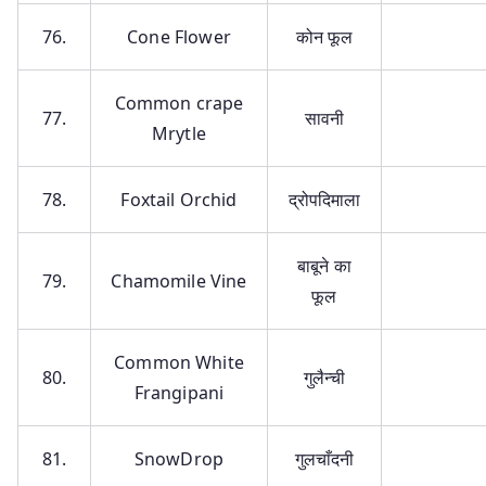
76.
Cone Flower
कोन फूल
Common crape
77.
सावनी
Mrytle
78.
Foxtail Orchid
द्रोपदिमाला
बाबूने का
79.
Chamomile Vine
फूल
Common White
80.
गुलैन्ची
Frangipani
81.
SnowDrop
गुलचाँदनी