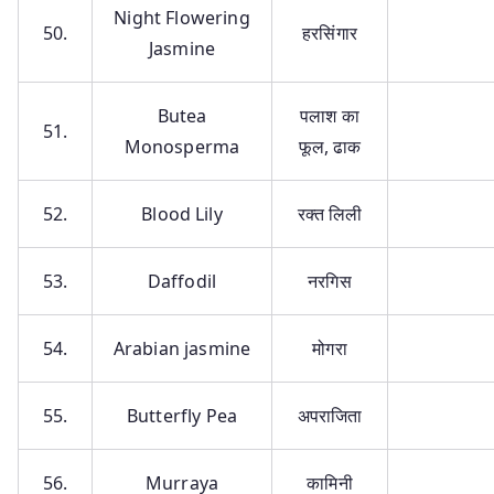
Night Flowering
50.
हरसिंगार
Jasmine
Butea
पलाश का
51.
Monosperma
फूल, ढाक
52.
Blood Lily
रक्त लिली
53.
Daffodil
नरगिस
54.
Arabian jasmine
मोगरा
55.
Butterfly Pea
अपराजिता
56.
Murraya
कामिनी