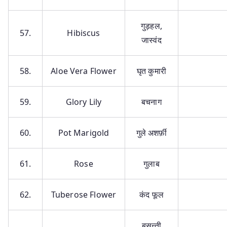
गुड़हल,
57.
Hibiscus
जास्वंद
58.
Aloe Vera Flower
घृत कुमारी
59.
Glory Lily
बचनाग
60.
Pot Marigold
गुले अशर्फ़ी
61.
Rose
गुलाब
62.
Tuberose Flower
कंद फूल
बसन्ती