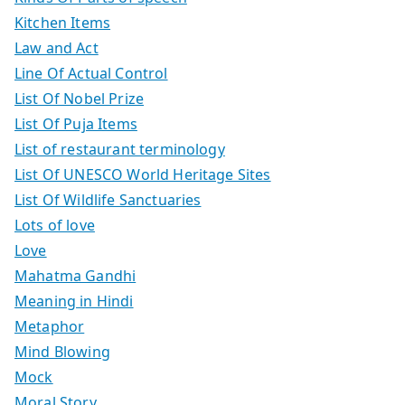
Kitchen Items
Law and Act
Line Of Actual Control
List Of Nobel Prize
List Of Puja Items
List of restaurant terminology
List Of UNESCO World Heritage Sites
List Of Wildlife Sanctuaries
Lots of love
Love
Mahatma Gandhi
Meaning in Hindi
Metaphor
Mind Blowing
Mock
Moral Story