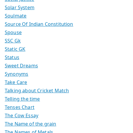
Solar System
Soulmate
Source Of Indian Constitution
Spouse
SSC Gk
Static GK
Status
Sweet Dreams
Synonyms
Take Care
Talking about Cricket Match
Telling the time
Tenses Chart
The Cow Essay
The Name of the grain
The Names of Metals