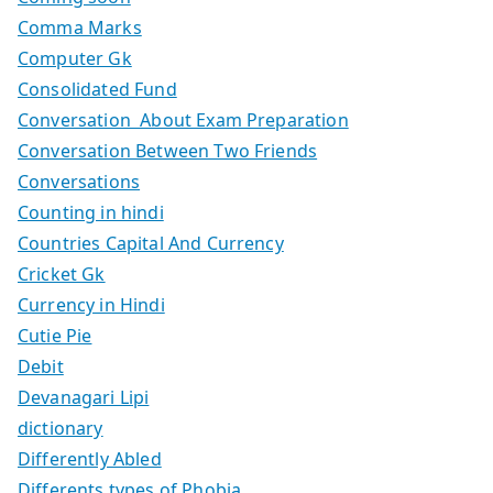
Comma Marks
Computer Gk
Consolidated Fund
Conversation About Exam Preparation
Conversation Between Two Friends
Conversations
Counting in hindi
Countries Capital And Currency
Cricket Gk
Currency in Hindi
Cutie Pie
Debit
Devanagari Lipi
dictionary
Differently Abled
Differents types of Phobia