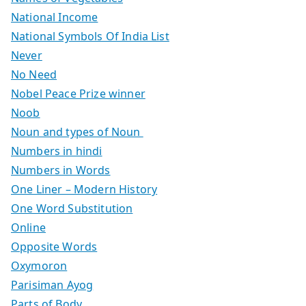
National Income
National Symbols Of India List
Never
No Need
Nobel Peace Prize winner
Noob
Noun and types of Noun
Numbers in hindi
Numbers in Words
One Liner – Modern History
One Word Substitution
Online
Opposite Words
Oxymoron
Parisiman Ayog
Parts of Body