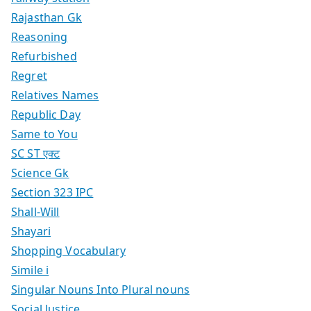
Rajasthan Gk
Reasoning
Refurbished
Regret
Relatives Names
Republic Day
Same to You
SC ST एक्ट
Science Gk
Section 323 IPC
Shall-Will
Shayari
Shopping Vocabulary
Simile i
Singular Nouns Into Plural nouns
Social Justice