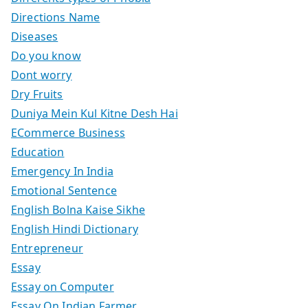
Directions Name
Diseases
Do you know
Dont worry
Dry Fruits
Duniya Mein Kul Kitne Desh Hai
ECommerce Business
Education
Emergency In India
Emotional Sentence
English Bolna Kaise Sikhe
English Hindi Dictionary
Entrepreneur
Essay
Essay on Computer
Essay On Indian Farmer