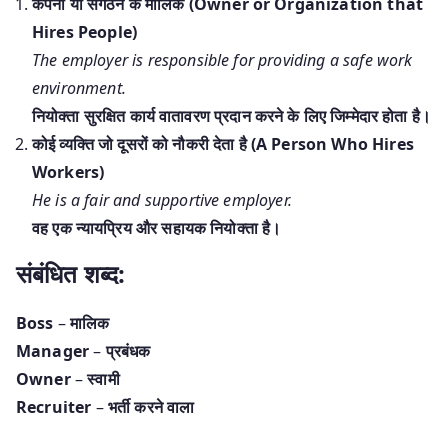
कंपनी या संगठन के मालिक (Owner or Organization that
Hires People)
The employer is responsible for providing a safe work
environment.
नियोक्ता सुरक्षित कार्य वातावरण प्रदान करने के लिए जिम्मेदार होता है।
कोई व्यक्ति जो दूसरों को नौकरी देता है (A Person Who Hires
Workers)
He is a fair and supportive employer.
वह एक न्यायप्रिय और सहायक नियोक्ता है।
संबंधित शब्द:
Boss
–
मालिक
Manager
–
प्रबंधक
Owner
–
स्वामी
Recruiter
–
भर्ती करने वाला