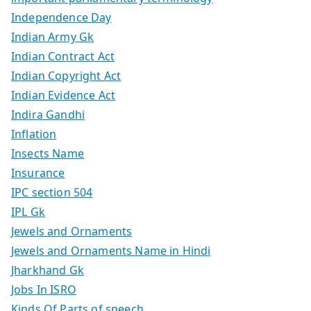
Independence Day
Indian Army Gk
Indian Contract Act
Indian Copyright Act
Indian Evidence Act
Indira Gandhi
Inflation
Insects Name
Insurance
IPC section 504
IPL Gk
Jewels and Ornaments
Jewels and Ornaments Name in Hindi
Jharkhand Gk
Jobs In ISRO
Kinds Of Parts of speech