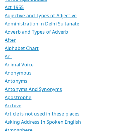
Act 1955
Adjective and Types of Adjective
Administration in Delhi Sultanate
Adverb and Types of Adverb
After
Alphabet Chart
An
Animal Voice
Anonymous
Antonyms
Antonyms And Synonyms
Apostrophe
Archive
Article is not used in these places
Asking Address In Spoken English
Atmosphere