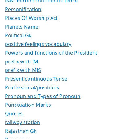
Past Perfect continuous Tense
Personification
Places Of Worship Act
Planets Name
Political Gk
positive feelings vocabulary
Powers and functions of the President
prefix with IM
prefix with MIS
Present continuous Tense
Professional/positions
Pronoun and Types of Pronoun
Punctuation Marks
Quotes
railway station
Rajasthan Gk