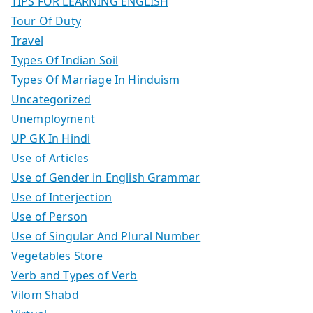
TIPS FOR LEARNING ENGLISH
Tour Of Duty
Travel
Types Of Indian Soil
Types Of Marriage In Hinduism
Uncategorized
Unemployment
UP GK In Hindi
Use of Articles
Use of Gender in English Grammar
Use of Interjection
Use of Person
Use of Singular And Plural Number
Vegetables Store
Verb and Types of Verb
Vilom Shabd