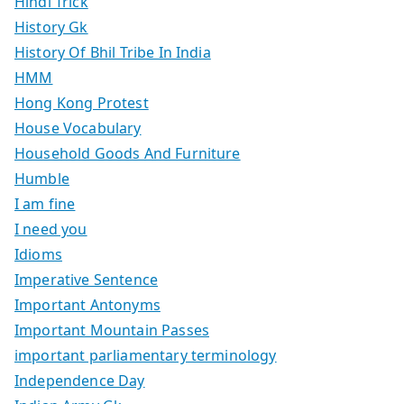
Hindi Trick
History Gk
History Of Bhil Tribe In India
HMM
Hong Kong Protest
House Vocabulary
Household Goods And Furniture
Humble
I am fine
I need you
Idioms
Imperative Sentence
Important Antonyms
Important Mountain Passes
important parliamentary terminology
Independence Day