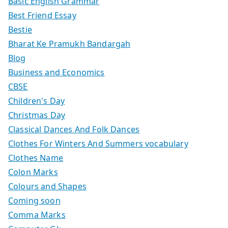
Basic English Grammar
Best Friend Essay
Bestie
Bharat Ke Pramukh Bandargah
Blog
Business and Economics
CBSE
Children's Day
Christmas Day
Classical Dances And Folk Dances
Clothes For Winters And Summers vocabulary
Clothes Name
Colon Marks
Colours and Shapes
Coming soon
Comma Marks