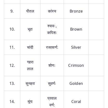
9.
पीतल
कांस्य
Bronze
श्यावः,
10.
भूरा
Brown
कपिशः
11.
चांदी
रजतवर्ण:
Silver
गहरा
12.
शोणः
Crimson
लाल
13.
सुनहरा
सुवर्णः
Golden
प्रवाल
14.
मूंगा
Coral
वर्ण: