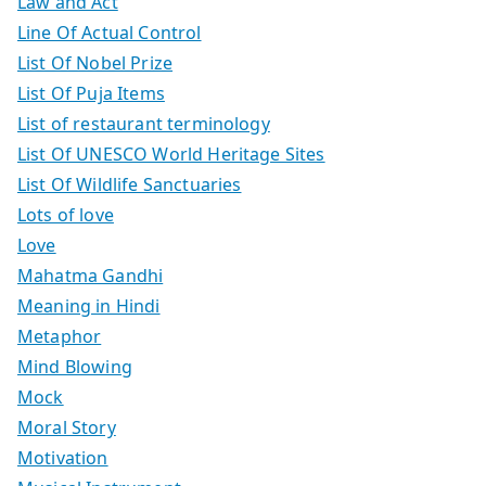
Law and Act
Line Of Actual Control
List Of Nobel Prize
List Of Puja Items
List of restaurant terminology
List Of UNESCO World Heritage Sites
List Of Wildlife Sanctuaries
Lots of love
Love
Mahatma Gandhi
Meaning in Hindi
Metaphor
Mind Blowing
Mock
Moral Story
Motivation