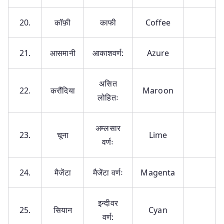
20.
कॉफ़ी
काफी
Coffee
21.
आसमानी
आकाशवर्ण:
Azure
असित
22.
करौंदिया
Maroon
लोहितः
अम्लसार
23.
चूना
Lime
वर्णः
24.
मैजेंटा
मैजेंटा वर्णः
Magenta
इन्दीवर
25.
सियान
Cyan
वर्ण: