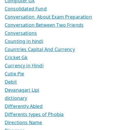
Computer Gk
Consolidated Fund
Conversation About Exam Preparation
Conversation Between Two Friends
Conversations
Counting in hindi
Countries Capital And Currency
Cricket Gk
Currency in Hindi
Cutie Pie
Debit
Devanagari Lipi
dictionary
Differently Abled
Differents types of Phobia
Directions Name