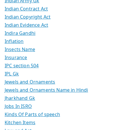
Indian Army Gk
Indian Contract Act
Indian Copyright Act
Indian Evidence Act
Indira Gandhi
Inflation
Insects Name
Insurance
IPC section 504
IPL Gk
Jewels and Ornaments
Jewels and Ornaments Name in Hindi
Jharkhand Gk
Jobs In ISRO
Kinds Of Parts of speech
Kitchen Items