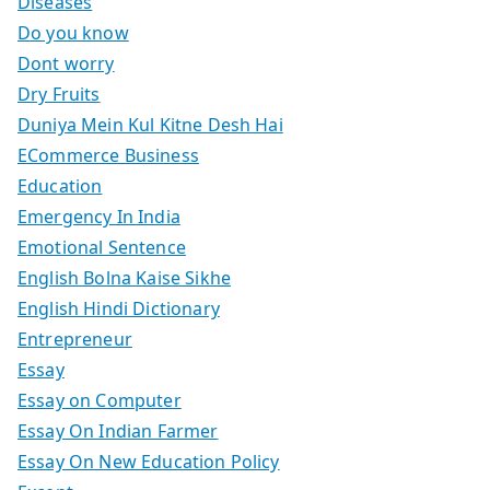
Diseases
Do you know
Dont worry
Dry Fruits
Duniya Mein Kul Kitne Desh Hai
ECommerce Business
Education
Emergency In India
Emotional Sentence
English Bolna Kaise Sikhe
English Hindi Dictionary
Entrepreneur
Essay
Essay on Computer
Essay On Indian Farmer
Essay On New Education Policy