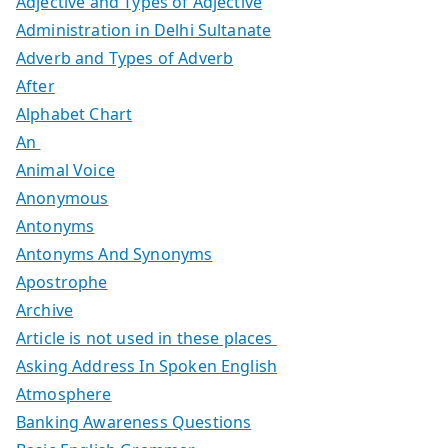
Adjective and Types of Adjective
Administration in Delhi Sultanate
Adverb and Types of Adverb
After
Alphabet Chart
An
Animal Voice
Anonymous
Antonyms
Antonyms And Synonyms
Apostrophe
Archive
Article is not used in these places
Asking Address In Spoken English
Atmosphere
Banking Awareness Questions