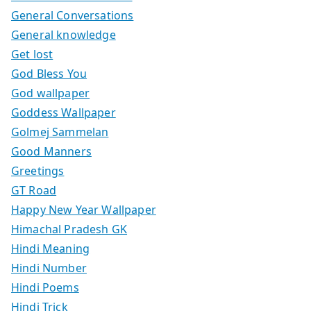
General Conversations
General knowledge
Get lost
God Bless You
God wallpaper
Goddess Wallpaper
Golmej Sammelan
Good Manners
Greetings
GT Road
Happy New Year Wallpaper
Himachal Pradesh GK
Hindi Meaning
Hindi Number
Hindi Poems
Hindi Trick