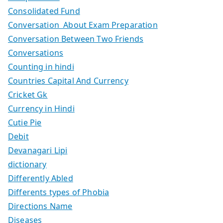
Consolidated Fund
Conversation About Exam Preparation
Conversation Between Two Friends
Conversations
Counting in hindi
Countries Capital And Currency
Cricket Gk
Currency in Hindi
Cutie Pie
Debit
Devanagari Lipi
dictionary
Differently Abled
Differents types of Phobia
Directions Name
Diseases