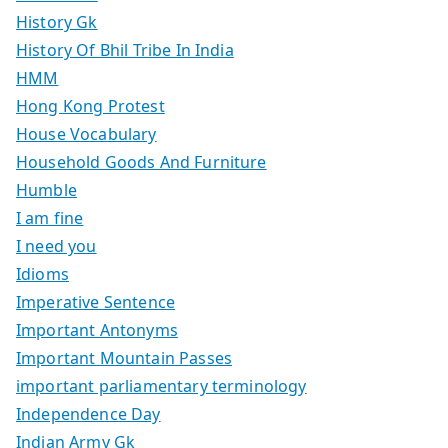
History Gk
History Of Bhil Tribe In India
HMM
Hong Kong Protest
House Vocabulary
Household Goods And Furniture
Humble
I am fine
I need you
Idioms
Imperative Sentence
Important Antonyms
Important Mountain Passes
important parliamentary terminology
Independence Day
Indian Army Gk