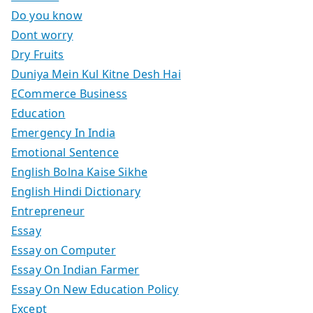
Do you know
Dont worry
Dry Fruits
Duniya Mein Kul Kitne Desh Hai
ECommerce Business
Education
Emergency In India
Emotional Sentence
English Bolna Kaise Sikhe
English Hindi Dictionary
Entrepreneur
Essay
Essay on Computer
Essay On Indian Farmer
Essay On New Education Policy
Except