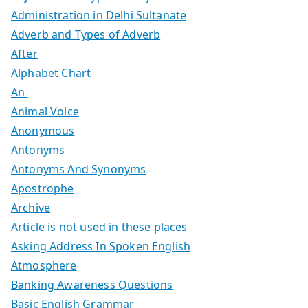
Administration in Delhi Sultanate
Adverb and Types of Adverb
After
Alphabet Chart
An
Animal Voice
Anonymous
Antonyms
Antonyms And Synonyms
Apostrophe
Archive
Article is not used in these places
Asking Address In Spoken English
Atmosphere
Banking Awareness Questions
Basic English Grammar