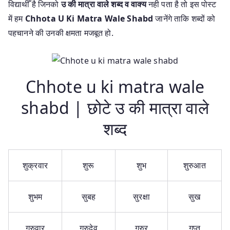
विद्याथीँ है जिनको
उ की मात्रा वाले शब्द व वाक्य
नही पता है तो इस पोस्ट
में हम
Chhota U Ki Matra Wale Shabd
जानेंगे ताकि शब्दों को
पहचानने की उनकी क्षमता मजबूत हो.
Chhote u ki matra wale
shabd | छोटे उ की मात्रा वाले
शब्द
शुक्रवार
शुरू
शुभ
शुरुआत
शुभम
सुबह
सुरक्षा
सुख
गुरुवार
गुरुदेव
गुरुर
गुप्त