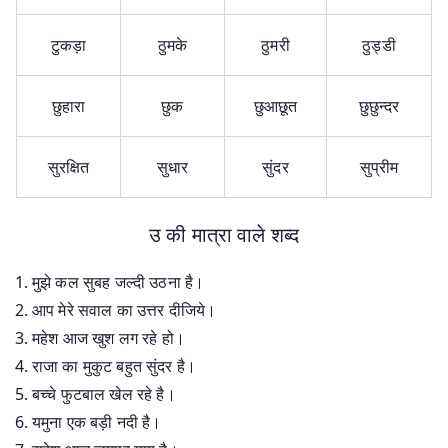
टुकड़ा
ठुमके
ठुमरी
ठुड्डी
छुहारा
छुक
छुआछूत
छुछुन्दर
सुरक्षित
सुधार
सुंदर
सुप्रीम
उ की मात्रा वाले शब्द
मुझे कल सुबह जल्दी उठना है।
आप मेरे सवाल का उत्तर दीजिये।
महेश आज खुश लग रहे हो।
राजा का मुकुट बहुत सुंदर है।
बच्चे फुटबाल खेल रहे है।
यमुना एक बड़ी नदी है।