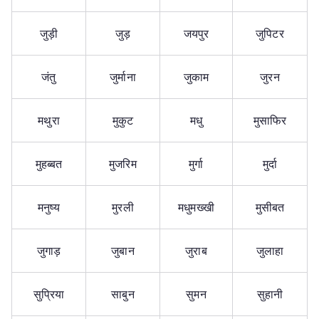
जुड़ी
जुड़
जयपुर
जुपिटर
जंतु
जुर्माना
जुकाम
जुरन
मथुरा
मुकुट
मधु
मुसाफिर
मुहब्बत
मुजरिम
मुर्गा
मुर्दा
मनुष्य
मुरली
मधुमख्खी
मुसीबत
जुगाड़
जुबान
जुराब
जुलाहा
सुप्रिया
साबुन
सुमन
सुहानी