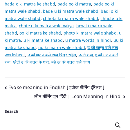
bada o ki matra ke shabd
,
bade oo ki matra
,
bade oo ki
matra wale shabd
,
bade u ki matra wale shabd
,
badi o ki
matra wale shabd
,
chhota ki matra wale shabd
,
chhote u ki
matra
,
chote u ki matra wale vakya
,
how ki matra wale
shabd
,
oo ki matra ke shabd
,
photo ki matra wale shabd
,
u
ki matra
,
u ki matra ke shabd
,
u matra words in hindi
,
uu ki
matra ke shabd
,
uu ki matra wale shabd
,
उ की मात्रा वाले शब्द
worksheet
,
उ की मात्रा वाले शब्द चित्र सहित
,
ऊ से शब्द
,
ए की मात्रा वाले
शब्द
,
छोटी उ की मात्रा के शब्द
,
बड़े ऊ की मात्रा वाले वाक्य
Post
Evoke meaning in English [ इवोक मीनिंग इंग्लिश ]
लीन मीनिंग इन हिंदी | Lean Meaning in Hindi
navigation
Search
Search