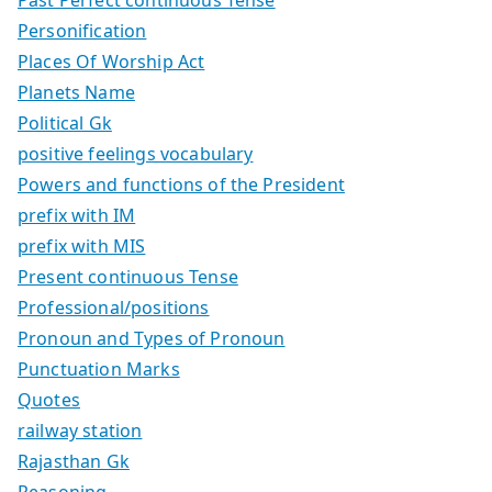
Personification
Places Of Worship Act
Planets Name
Political Gk
positive feelings vocabulary
Powers and functions of the President
prefix with IM
prefix with MIS
Present continuous Tense
Professional/positions
Pronoun and Types of Pronoun
Punctuation Marks
Quotes
railway station
Rajasthan Gk
Reasoning