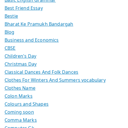
Best Friend Essay
Bestie
Bharat Ke Pramukh Bandargah
Blog
Business and Economics
CBSE
Children's Day
Christmas Day
Classical Dances And Folk Dances
Clothes For Winters And Summers vocabulary
Clothes Name
Colon Marks
Colours and Shapes
Coming soon
Comma Marks
Computer Gk