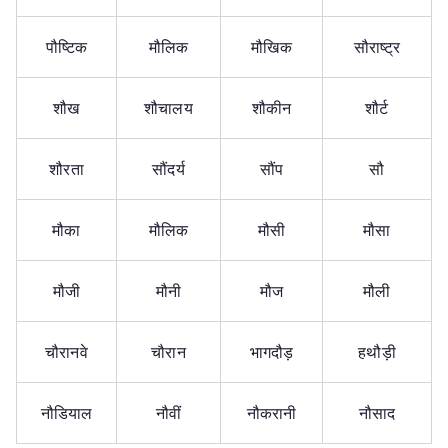
पौष्टिक
मौलिक
मौखिक
सौराष्ट्र
शौख
शौचालय
शौकीन
शौर्ट
शौरता
सौंदर्य
सौंप
सौ
मौका
मौलिक
मौसी
मौसा
मौजी
मौनी
मौज
मौली
चौरानवे
चौरान
भागदौड़
हथौड़ी
नौडियाल
नौवीं
नौकरानी
नौसाद