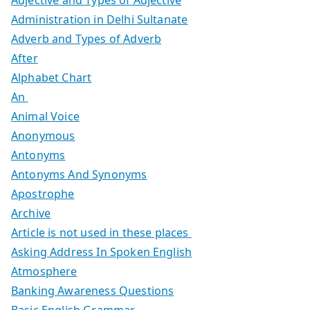
Administration in Delhi Sultanate
Adverb and Types of Adverb
After
Alphabet Chart
An
Animal Voice
Anonymous
Antonyms
Antonyms And Synonyms
Apostrophe
Archive
Article is not used in these places
Asking Address In Spoken English
Atmosphere
Banking Awareness Questions
Basic English Grammar