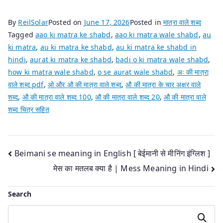
By
ReilSolar
Posted on
June 17, 2026
Posted in
मात्रा वाले शब्द
Tagged
aao ki matra ke shabd
,
aao ki matra wale shabd
,
au
ki matra
,
au ki matra ke shabd
,
au ki matra ke shabd in
hindi
,
aurat ki matra ke shabd
,
badi o ki matra wale shabd
,
how ki matra wale shabd
,
o se aurat wale shabd
,
अः की मात्रा
वाले शब्द pdf
,
ओ और औ की मात्रा वाले शब्द
,
औ की मात्रा के चार अक्षर वाले
शब्द
,
औ की मात्रा वाले शब्द 100
,
औ की मात्रा वाले शब्द 20
,
औ की मात्रा वाले
शब्द चित्र सहित
Post
Beimani se meaning in English [ बेईमानी से मीनिंग इंग्लिश ]
मेस का मतलब क्या है | Mess Meaning in Hindi
navigation
Search
Search