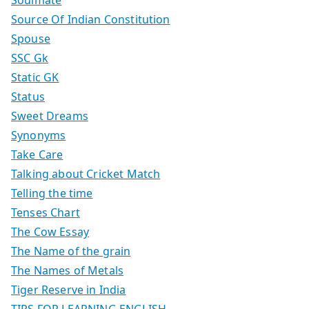
Source Of Indian Constitution
Spouse
SSC Gk
Static GK
Status
Sweet Dreams
Synonyms
Take Care
Talking about Cricket Match
Telling the time
Tenses Chart
The Cow Essay
The Name of the grain
The Names of Metals
Tiger Reserve in India
TIPS FOR LEARNING ENGLISH