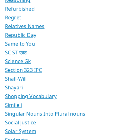
Refurbished
Regret
Relatives Names
Republic Day
Same to You
SC ST एक्ट
Science Gk
Section 323 IPC
Shall-Will
Shayari
Shopping Vocabulary
Simile i
Singular Nouns Into Plural nouns
Social Justice
Solar System
Soulmate