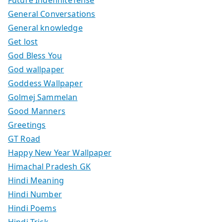
General Conversations
General knowledge
Get lost
God Bless You
God wallpaper
Goddess Wallpaper
Golmej Sammelan
Good Manners
Greetings
GT Road
Happy New Year Wallpaper
Himachal Pradesh GK
Hindi Meaning
Hindi Number
Hindi Poems
Hindi Trick