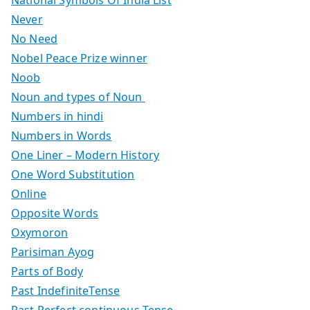
Never
No Need
Nobel Peace Prize winner
Noob
Noun and types of Noun
Numbers in hindi
Numbers in Words
One Liner – Modern History
One Word Substitution
Online
Opposite Words
Oxymoron
Parisiman Ayog
Parts of Body
Past IndefiniteTense
Past Perfect continuous Tense