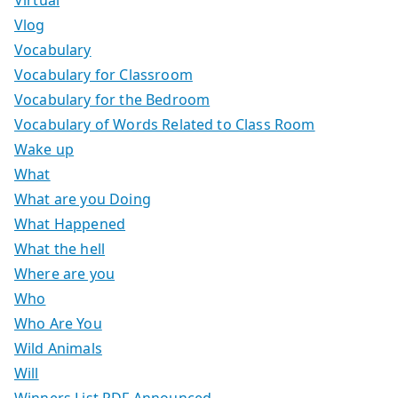
Vlog
Vocabulary
Vocabulary for Classroom
Vocabulary for the Bedroom
Vocabulary of Words Related to Class Room
Wake up
What
What are you Doing
What Happened
What the hell
Where are you
Who
Who Are You
Wild Animals
Will
Winners List PDF Announced