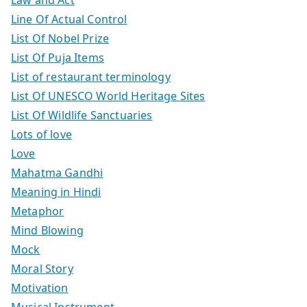
Line Of Actual Control
List Of Nobel Prize
List Of Puja Items
List of restaurant terminology
List Of UNESCO World Heritage Sites
List Of Wildlife Sanctuaries
Lots of love
Love
Mahatma Gandhi
Meaning in Hindi
Metaphor
Mind Blowing
Mock
Moral Story
Motivation
Musical Instrument