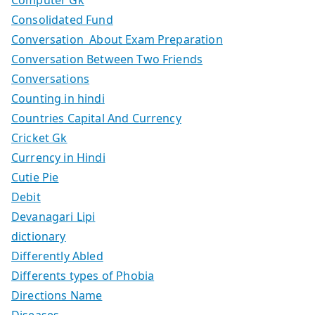
Consolidated Fund
Conversation About Exam Preparation
Conversation Between Two Friends
Conversations
Counting in hindi
Countries Capital And Currency
Cricket Gk
Currency in Hindi
Cutie Pie
Debit
Devanagari Lipi
dictionary
Differently Abled
Differents types of Phobia
Directions Name
Diseases