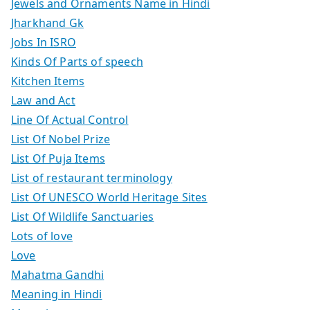
Jewels and Ornaments Name in Hindi
Jharkhand Gk
Jobs In ISRO
Kinds Of Parts of speech
Kitchen Items
Law and Act
Line Of Actual Control
List Of Nobel Prize
List Of Puja Items
List of restaurant terminology
List Of UNESCO World Heritage Sites
List Of Wildlife Sanctuaries
Lots of love
Love
Mahatma Gandhi
Meaning in Hindi