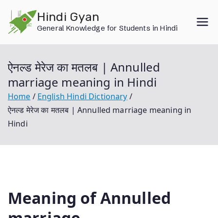
Skip
Hindi Gyan
to
General Knowledge for Students in Hindi
content
ऐनल्ड मेरेज का मतलब | Annulled
marriage meaning in Hindi
Home
English Hindi Dictionary
ऐनल्ड मेरेज का मतलब | Annulled marriage meaning in
Hindi
Meaning of Annulled
marriage