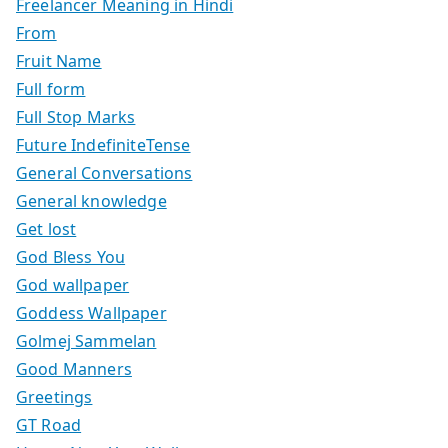
Freelancer Meaning in Hindi
From
Fruit Name
Full form
Full Stop Marks
Future IndefiniteTense
General Conversations
General knowledge
Get lost
God Bless You
God wallpaper
Goddess Wallpaper
Golmej Sammelan
Good Manners
Greetings
GT Road