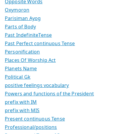
Opposite Words
Oxymoron
Parisiman Ayog
Parts of Body
Past IndefiniteTense
Past Perfect continuous Tense
Personification
Places Of Worship Act
Planets Name
Political Gk
positive feelings vocabulary
Powers and functions of the President
prefix with IM
prefix with MIS
Present continuous Tense
Professional/positions