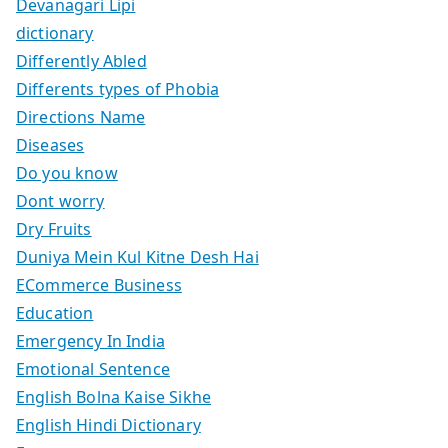
Devanagari Lipi
dictionary
Differently Abled
Differents types of Phobia
Directions Name
Diseases
Do you know
Dont worry
Dry Fruits
Duniya Mein Kul Kitne Desh Hai
ECommerce Business
Education
Emergency In India
Emotional Sentence
English Bolna Kaise Sikhe
English Hindi Dictionary