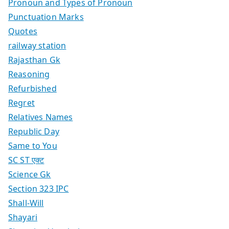
Pronoun and Types of Pronoun
Punctuation Marks
Quotes
railway station
Rajasthan Gk
Reasoning
Refurbished
Regret
Relatives Names
Republic Day
Same to You
SC ST एक्ट
Science Gk
Section 323 IPC
Shall-Will
Shayari