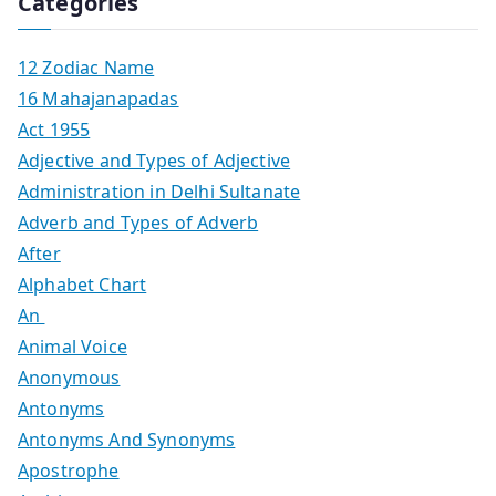
Categories
12 Zodiac Name
16 Mahajanapadas
Act 1955
Adjective and Types of Adjective
Administration in Delhi Sultanate
Adverb and Types of Adverb
After
Alphabet Chart
An
Animal Voice
Anonymous
Antonyms
Antonyms And Synonyms
Apostrophe