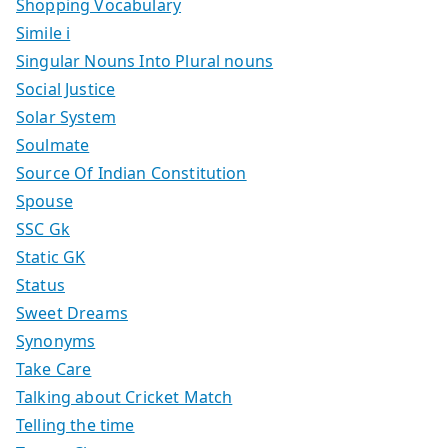
Shopping Vocabulary
Simile i
Singular Nouns Into Plural nouns
Social Justice
Solar System
Soulmate
Source Of Indian Constitution
Spouse
SSC Gk
Static GK
Status
Sweet Dreams
Synonyms
Take Care
Talking about Cricket Match
Telling the time