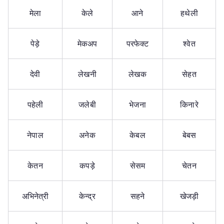
मेला
केले
आने
हथेली
पेड़े
मेकअप
परफेक्ट
श्वेत
देवी
लेखनी
लेखक
सेहत
पहेली
जलेबी
भेजना
किनारे
नेपाल
अनेक
केबल
बेबस
केतन
कपड़े
सेसम
चेतन
अभिनेत्री
केन्द्र
सहने
खेजड़ी