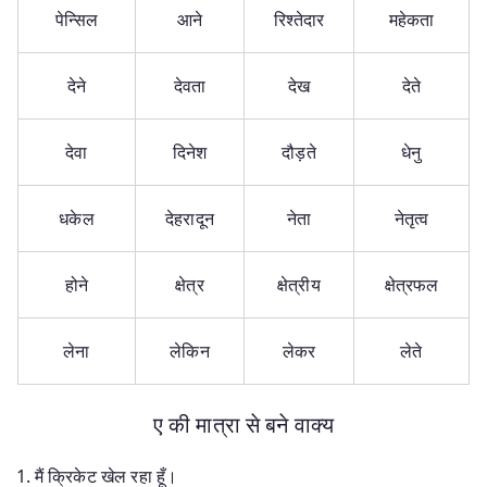
पेन्सिल
आने
रिश्तेदार
महेकता
देने
देवता
देख
देते
देवा
दिनेश
दौड़ते
धेनु
धकेल
देहरादून
नेता
नेतृत्व
होने
क्षेत्र
क्षेत्रीय
क्षेत्रफल
लेना
लेकिन
लेकर
लेते
ए की मात्रा से बने वाक्य
मैं क्रिकेट खेल रहा हूँ।