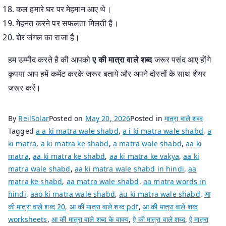
कल हमारे घर पर मेहमान आए थे।
मेहनत करने पर सफलता मिलती है।
शेर जंगल का राजा है।
हम उम्मीद करते है की आपको
ए की मात्रा वाले शब्द
जरूर पसंद आए होंगे
कृपया आप हमें कमेंट करके जरूर बताये और अपने दोस्तों के साथ शेयर
जरूर करें।
By
ReilSolar
Posted on
May 20, 2026
Posted in
मात्रा वाले शब्द
Tagged
a a ki matra wale shabd
,
a i ki matra wale shabd
,
a
ki matra
,
a ki matra ke shabd
,
a matra wale shabd
,
aa ki
matra
,
aa ki matra ke shabd
,
aa ki matra ke vakya
,
aa ki
matra wale shabd
,
aa ki matra wale shabd in hindi
,
aa
matra ke shabd
,
aa matra wale shabd
,
aa matra words in
hindi
,
aao ki matra wale shabd
,
au ki matra wale shabd
,
आ
की मात्रा वाले शब्द 20
,
आ की मात्रा वाले शब्द pdf
,
आ की मात्रा वाले शब्द
worksheets
,
आ की मात्रा वाले शब्द के वाक्य
,
ऐ की मात्रा वाले शब्द
,
ऐ मात्रा