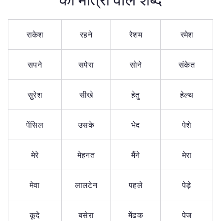
राकेश
रहने
रेशम
रमेश
सपने
सपेरा
सोने
संकेत
सुरेश
सीखे
हेतु
हेल्थ
पेंसिल
उसके
भेद
पेशे
मेरे
मेहनत
मैंने
मेरा
मेवा
लालटेन
पहले
पेड़े
कूदे
बसेरा
मेंढक
पेज