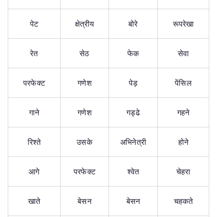
पेट
क्षेत्रीय
बोरे
रूपरेखा
रेत
सेठ
फेक
सेवा
परफेक्ट
गणेश
पेड़
पेंसिल
गाने
गणेश
गड्ढे
गहने
रिश्ते
उसके
अभिनेत्री
होने
आगे
परफेक्ट
श्वेत
चेहरा
खाते
बेसन
बेसन
चहकते