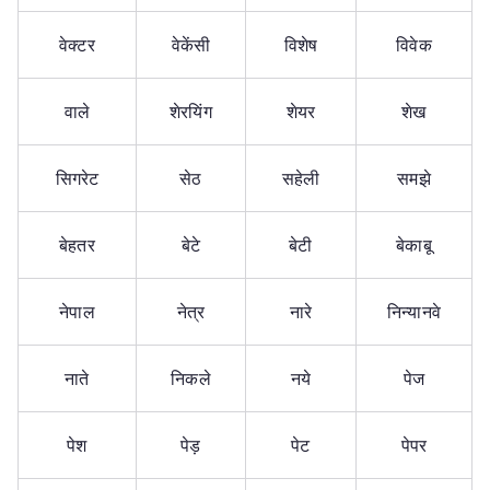
वेक्टर
वेकेंसी
विशेष
विवेक
वाले
शेरयिंग
शेयर
शेख
सिगरेट
सेठ
सहेली
समझे
बेहतर
बेटे
बेटी
बेकाबू
नेपाल
नेत्र
नारे
निन्यानवे
नाते
निकले
नये
पेज
पेश
पेड़
पेट
पेपर