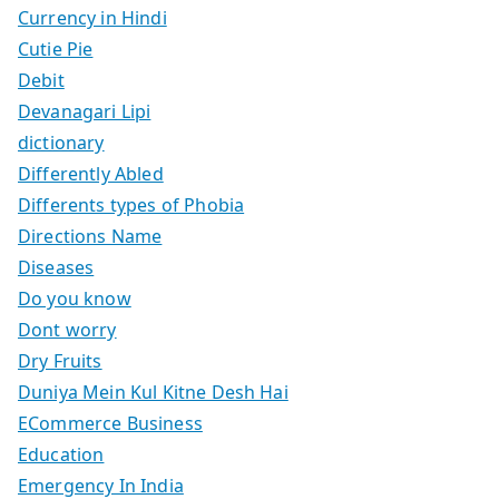
Currency in Hindi
Cutie Pie
Debit
Devanagari Lipi
dictionary
Differently Abled
Differents types of Phobia
Directions Name
Diseases
Do you know
Dont worry
Dry Fruits
Duniya Mein Kul Kitne Desh Hai
ECommerce Business
Education
Emergency In India