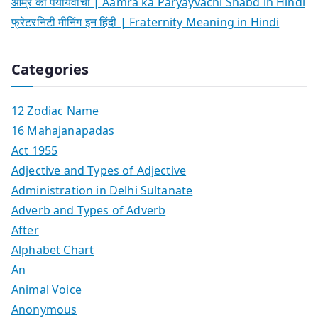
आम्र का पर्यायवाची | Aamra ka Paryayvachi Shabd in Hindi
फ्रेटरनिटी मीनिंग इन हिंदी | Fraternity Meaning in Hindi
Categories
12 Zodiac Name
16 Mahajanapadas
Act 1955
Adjective and Types of Adjective
Administration in Delhi Sultanate
Adverb and Types of Adverb
After
Alphabet Chart
An
Animal Voice
Anonymous