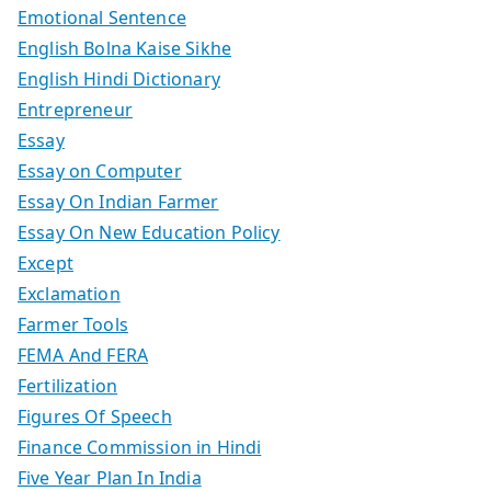
Emotional Sentence
English Bolna Kaise Sikhe
English Hindi Dictionary
Entrepreneur
Essay
Essay on Computer
Essay On Indian Farmer
Essay On New Education Policy
Except
Exclamation
Farmer Tools
FEMA And FERA
Fertilization
Figures Of Speech
Finance Commission in Hindi
Five Year Plan In India