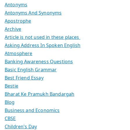
Antonyms
Antonyms And Synonyms
Apostrophe
Archive
Article is not used in these places
Asking Address In Spoken English
Atmosphere
Banking Awareness Questions
Basic English Grammar
Best Friend Essay
Bestie
Bharat Ke Pramukh Bandargah
Blog
Business and Economics
CBSE
Children's Day