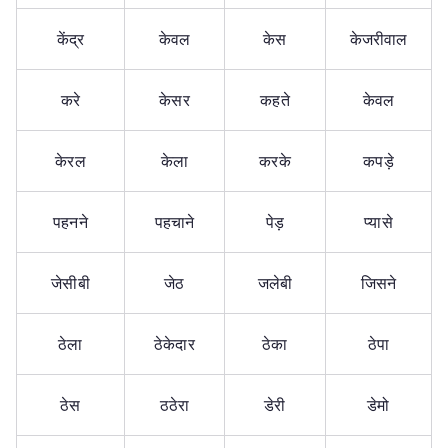
केंद्र
केवल
केस
केजरीवाल
करे
केसर
कहते
केवल
केरल
केला
करके
कपड़े
पहनने
पहचाने
पेड़
प्यासे
जेसीबी
जेठ
जलेबी
जिसने
ठेला
ठेकेदार
ठेका
ठेपा
ठेस
ठठेरा
डेरी
डेमो