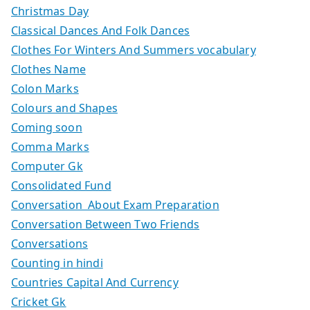
Christmas Day
Classical Dances And Folk Dances
Clothes For Winters And Summers vocabulary
Clothes Name
Colon Marks
Colours and Shapes
Coming soon
Comma Marks
Computer Gk
Consolidated Fund
Conversation About Exam Preparation
Conversation Between Two Friends
Conversations
Counting in hindi
Countries Capital And Currency
Cricket Gk