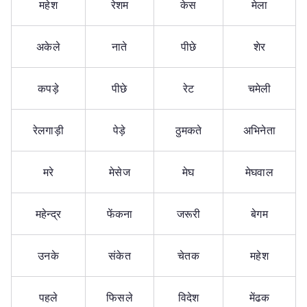
महेश
रेशम
केस
मेला
अकेले
नाते
पीछे
शेर
कपड़े
पीछे
रेट
चमेली
रेलगाड़ी
पेड़े
ठुमकते
अभिनेता
मरे
मेसेज
मेघ
मेघवाल
महेन्द्र
फेंकना
जरूरी
बेगम
उनके
संकेत
चेतक
महेश
पहले
फिसले
विदेश
मेंढक