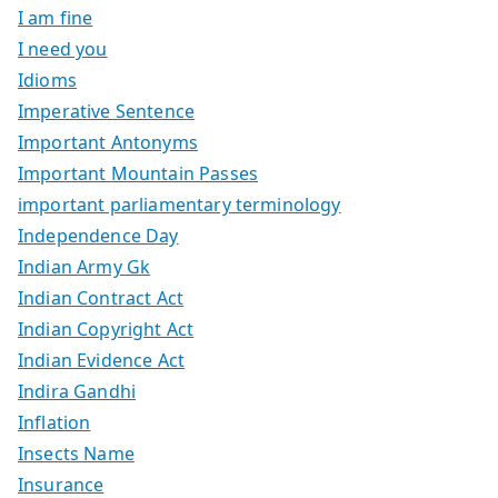
I am fine
I need you
Idioms
Imperative Sentence
Important Antonyms
Important Mountain Passes
important parliamentary terminology
Independence Day
Indian Army Gk
Indian Contract Act
Indian Copyright Act
Indian Evidence Act
Indira Gandhi
Inflation
Insects Name
Insurance