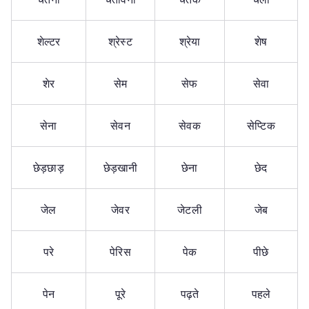
शेल्टर
श्रेस्ट
श्रेया
शेष
शेर
सेम
सेफ
सेवा
सेना
सेवन
सेवक
सेप्टिक
छेड़छाड़
छेड़खानी
छेना
छेद
जेल
जेवर
जेटली
जेब
परे
पेरिस
पेक
पीछे
पेन
पूरे
पढ़ते
पहले