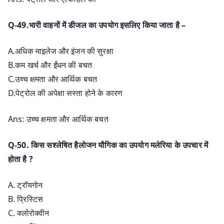
Q-49.भारी वाहनों में डीजल का उपयोग इसलिए किया जाता है –
A.अधिक माइलेज और इंजन की सुरक्षा
B.कम खर्च और ईंधन की बचत
C.उच्च क्षमता और आर्थिक बचत
D.पेट्रोल की अपेक्षा सस्ता होने के कारण
Ans: उच्च क्षमता और आर्थिक बचत
Q-50. किस सश्लेषित हैलोजन यौगिक का उपयोग मलेरिया के उपचार में
होता है ?
A. ट्रॉयगोन
B. प्रिस्टिस
C. क्लोरोक्वीन