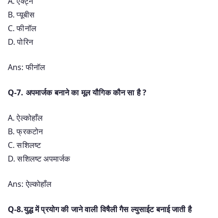
A. एक्ट्न
B. प्यूबीस
C. फीनॉल
D. पोरिन
Ans: फीनॉल
Q-7. अपमार्जक बनाने का मूल यौगिक कौन सा है ?
A. ऐल्कोहाँल
B. फ्रकटोन
C. सशिलष्ट
D. सशिलष्ट अपमार्जक
Ans: ऐल्कोहाँल
Q-8.युद्ध में प्रयोग की जाने वाली विषैली गैस ल्युसाईट बनाई जाती है