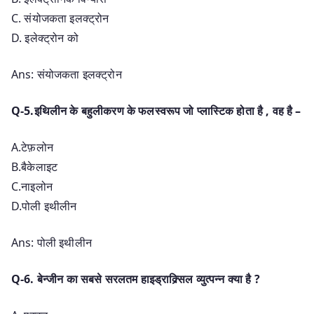
C. संयोजकता इलक्ट्रोन
D. इलेक्ट्रोन को
Ans: संयोजकता इलक्ट्रोन
Q-5.इथिलीन के बहुलीकरण के फलस्वरूप जो प्लास्टिक होता है , वह है –
A.टेफ़लोन
B.बैकेलाइट
C.नाइलोन
D.पोली इथीलीन
Ans: पोली इथीलीन
Q-6. बेन्जीन का सबसे सरलतम हाइड्राक्र्सिल व्युत्पन्न क्या है ?