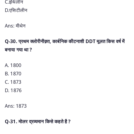
C.इथिलीन
D.एसिटीलीन
Ans: मीथेन
Q-30. प्रथम क्लोरीनीक्र्त, कार्बनिक कीटनाशी DDT मूलत किस वर्ष में
बनाया गया था ?
A. 1800
B. 1870
C. 1873
D. 1876
Ans: 1873
Q-31. मोलर द्रव्यमान किसे कहते है ?