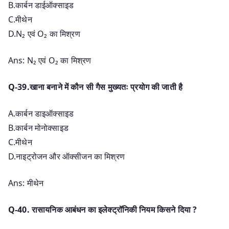
B.कार्बन डाईऑक्साइड
C.मीथेन
D.N₂ एवं O₂ का मिश्रण
Ans: N₂ एवं O₂ का मिश्रण
Q-39.खाना बनाने में कौन सी गैस मुख्यतः प्रयोग की जाती है
A.कार्बन डाइऑक्साइड
B.कार्बन मोनोक्साइड
C.मीथेन
D.नाइट्रोजन और ऑक्सीजन का मिश्रण
Ans: मीथेन
Q-40. रासायनिक आबंधन का इलेक्ट्रॉनिकी नियम किसने दिया ?