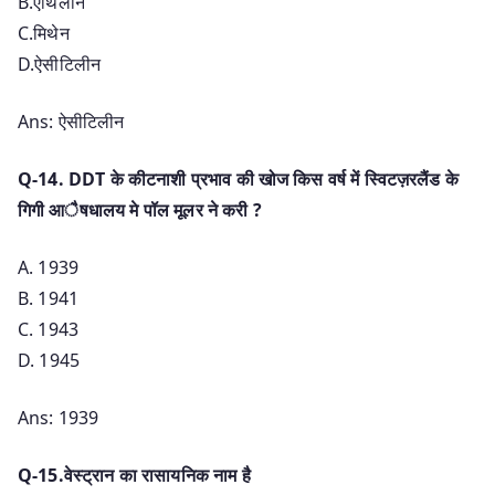
B.एथिलीन
C.मिथेन
D.ऐसीटिलीन
Ans: ऐसीटिलीन
Q-14. DDT के कीटनाशी प्रभाव की खोज किस वर्ष में स्विटज़रलैंड के
गिगी आैषधालय मे पॉल मूलर ने करी ?
A. 1939
B. 1941
C. 1943
D. 1945
Ans: 1939
Q-15.वेस्ट्रान का रासायनिक नाम है