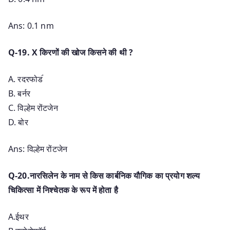
Ans: 0.1 nm
Q-19. X किरणों की खोज किसने की थी ?
A. रदरफोड॔
B. बर्नर
C. विल्हेम रोंटजेन
D. बोर
Ans: विल्हेम रोंटजेन
Q-20.नारसिलेन के नाम से किस कार्बनिक यौगिक का प्रयोग शल्य
चिकित्सा में निश्चेतक के रूप में होता है
A.ईथर