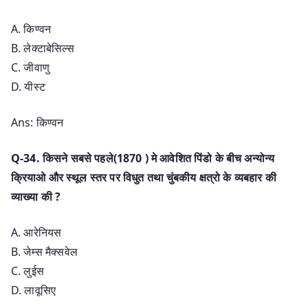
A. किण्वन
B. लेक्टाबेसिल्स
C. जीवाणु
D. यीस्ट
Ans: किण्वन
Q-34. किसने सबसे पहले(1870 ) मे आवेशित पिंडो के बीच अन्योन्य
क्रियाओ और स्थूल स्तर पर विधुत तथा चुंबकीय क्षत्रो के व्यबहार की
व्याख्या की ?
A. आरेनियस
B. जेम्स मैक्सवेल
C. लुईस
D. लावूसिए