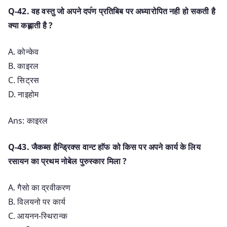
Q-42. वह वस्तु जो अपने दप॔ण प्रतिबिब पर अध्यारोपित नही हो सकती है
क्या कह्लाती है ?
A. कोन्केव
B. काइरल
C. सिट्रस
D. नाइहोम
Ans: काइरल
Q-43. जैकब्स हैन्ड्रिक्स वान्ट हाॅफ को किस पर अपने कार्य के लिय
रसायन का प्रथम नोबेल पुरुस्कार मिला ?
A. गैसो का द्रवीकरण
B. विलयनो पर कार्य
C. आयनन-स्थिरान्क