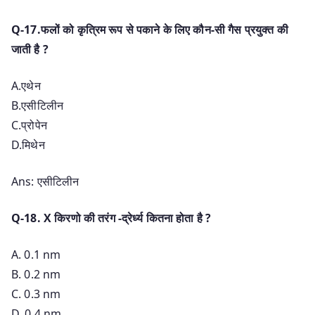
Q-17.फलों को कृत्रिम रूप से पकाने के लिए कौन-सी गैस प्रयुक्त की
जाती है ?
A.एथेन
B.एसीटिलीन
C.प्रोपेन
D.मिथेन
Ans: एसीटिलीन
Q-18. X किरणो की तरंग -द्रेर्ध्य कितना होता है ?
A. 0.1 nm
B. 0.2 nm
C. 0.3 nm
D. 0.4 nm