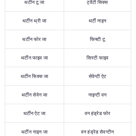
थर्टीन टू जा
ट्वेंटी सिक्स
थर्टीन थ्री जा
थर्टी नाइन
थर्टीन फोर जा
फिफ्टी टू
थर्टीन फाइव जा
सिस्टी फाइव
थर्टीन सिक्स जा
सेवेन्टी ऐट
थर्टीन सेवेन जा
नाइन्टी वन
थर्टीन ऐट जा
वन हंड्रेड फोर
थर्टीन नाइन जा
वन हंड्रेड सेवन्टीन