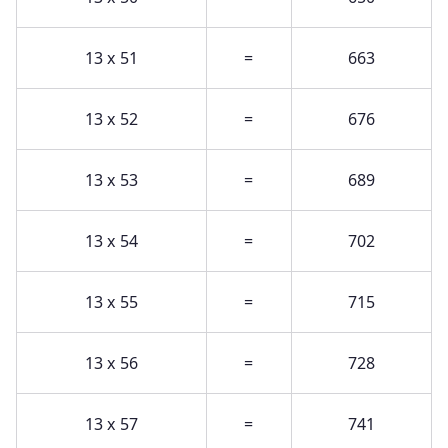
13 x 51
=
663
13 x 52
=
676
13 x 53
=
689
13 x 54
=
702
13 x 55
=
715
13 x 56
=
728
13 x 57
=
741