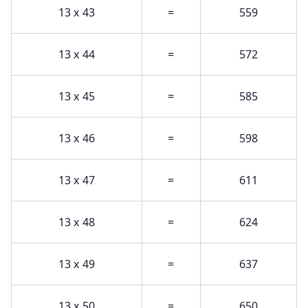
13 x 43
=
559
13 x 44
=
572
13 x 45
=
585
13 x 46
=
598
13 x 47
=
611
13 x 48
=
624
13 x 49
=
637
13 x 50
=
650