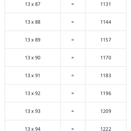
13 x 87
=
1131
13 x 88
=
1144
13 x 89
=
1157
13 x 90
=
1170
13 x 91
=
1183
13 x 92
=
1196
13 x 93
=
1209
13 x 94
=
1222