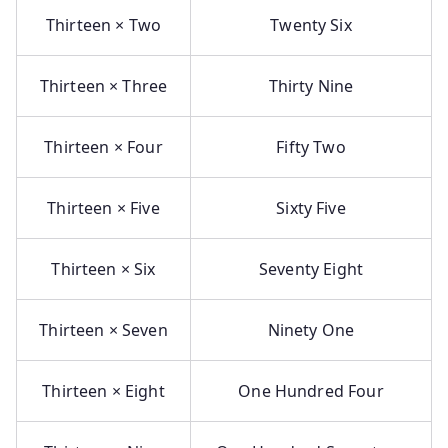
Thirteen × Two
Twenty Six
Thirteen × Three
Thirty Nine
Thirteen × Four
Fifty Two
Thirteen × Five
Sixty Five
Thirteen × Six
Seventy Eight
Thirteen × Seven
Ninety One
Thirteen × Eight
One Hundred Four