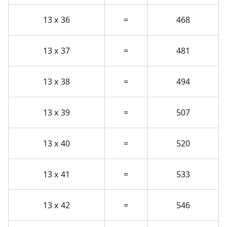
13 x 36
=
468
13 x 37
=
481
13 x 38
=
494
13 x 39
=
507
13 x 40
=
520
13 x 41
=
533
13 x 42
=
546