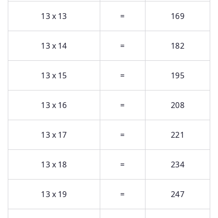
13 x 13
=
169
13 x 14
=
182
13 x 15
=
195
13 x 16
=
208
13 x 17
=
221
13 x 18
=
234
13 x 19
=
247