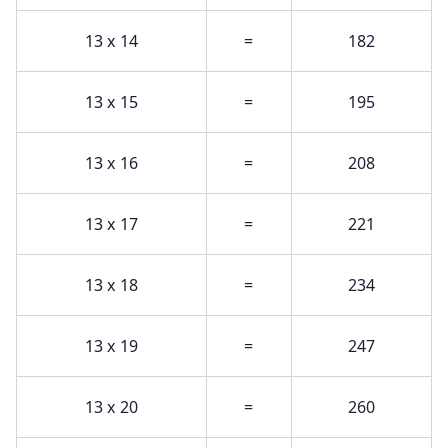
13 x 14
=
182
13 x 15
=
195
13 x 16
=
208
13 x 17
=
221
13 x 18
=
234
13 x 19
=
247
13 x 20
=
260