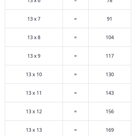
13 x 6
=
78
13 x 7
=
91
13 x 8
=
104
13 x 9
=
117
13 x 10
=
130
13 x 11
=
143
13 x 12
=
156
13 x 13
=
169