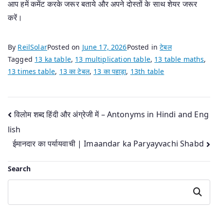
आप हमें कमेंट करके जरूर बताये और अपने दोस्तों के साथ शेयर जरूर
करें।
By
ReilSolar
Posted on
June 17, 2026
Posted in
टेबल
Tagged
13 ka table
,
13 multiplication table
,
13 table maths
,
13 times table
,
13 का टेबल
,
13 का पहाड़ा
,
13th table
Post
विलोम शब्द हिंदी और अंग्रेजी में – Antonyms in Hindi and Eng
lish
navigation
ईमानदार का पर्यायवाची | Imaandar ka Paryayvachi Shabd
Search
Search