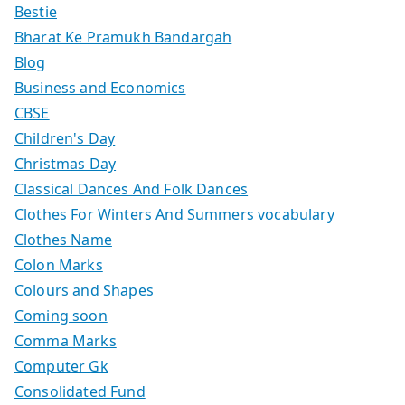
Bestie
Bharat Ke Pramukh Bandargah
Blog
Business and Economics
CBSE
Children's Day
Christmas Day
Classical Dances And Folk Dances
Clothes For Winters And Summers vocabulary
Clothes Name
Colon Marks
Colours and Shapes
Coming soon
Comma Marks
Computer Gk
Consolidated Fund