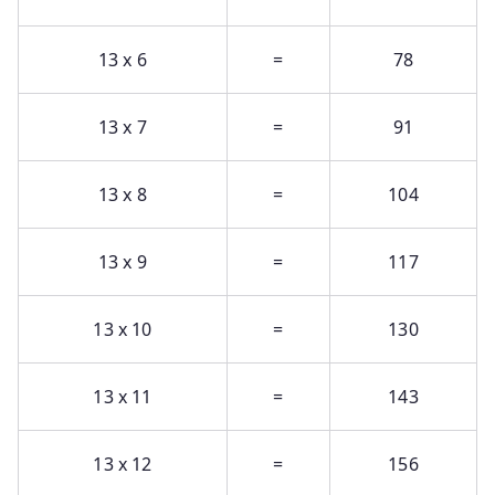
13 x 6
=
78
13 x 7
=
91
13 x 8
=
104
13 x 9
=
117
13 x 10
=
130
13 x 11
=
143
13 x 12
=
156