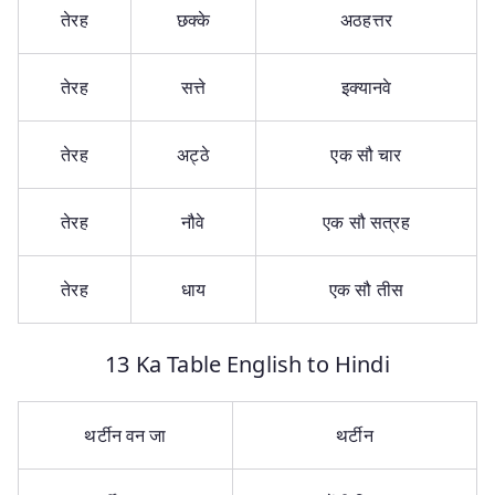
तेरह
छक्के
अठहत्तर
तेरह
सत्ते
इक्यानवे
तेरह
अट्ठे
एक सौ चार
तेरह
नौवे
एक सौ सत्रह
तेरह
धाय
एक सौ तीस
13 Ka Table English to Hindi
थर्टीन वन जा
थर्टीन