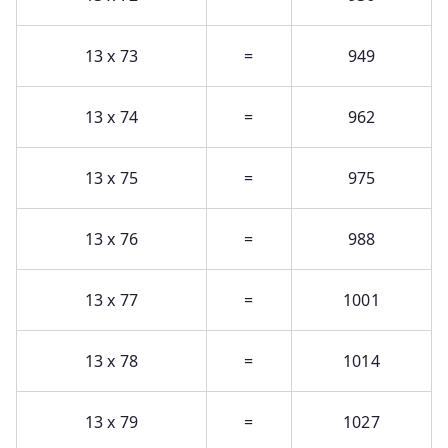
13 x 73
=
949
13 x 74
=
962
13 x 75
=
975
13 x 76
=
988
13 x 77
=
1001
13 x 78
=
1014
13 x 79
=
1027