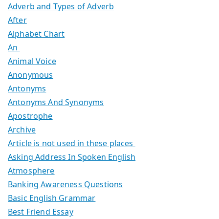
Adverb and Types of Adverb
After
Alphabet Chart
An
Animal Voice
Anonymous
Antonyms
Antonyms And Synonyms
Apostrophe
Archive
Article is not used in these places
Asking Address In Spoken English
Atmosphere
Banking Awareness Questions
Basic English Grammar
Best Friend Essay