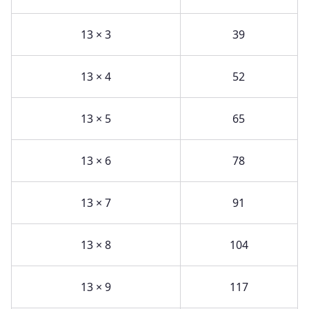
13 × 3
39
13 × 4
52
13 × 5
65
13 × 6
78
13 × 7
91
13 × 8
104
13 × 9
117