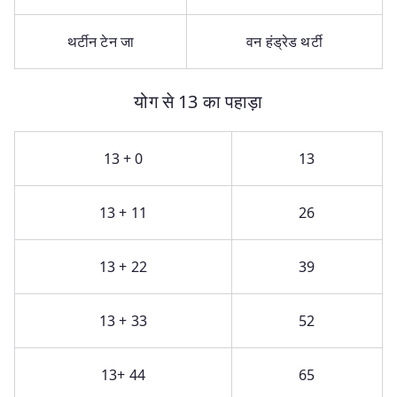
थर्टीन टेन जा
वन हंड्रेड थर्टी
योग से 13 का पहाड़ा
13 + 0
13
13 + 11
26
13 + 22
39
13 + 33
52
13+ 44
65