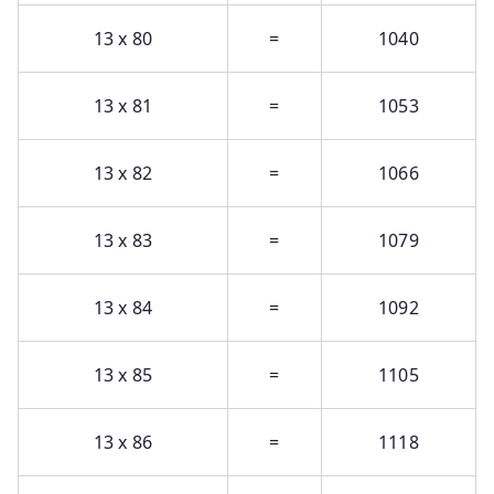
13 x 80
=
1040
13 x 81
=
1053
13 x 82
=
1066
13 x 83
=
1079
13 x 84
=
1092
13 x 85
=
1105
13 x 86
=
1118