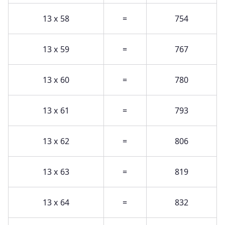
13 x 58
=
754
13 x 59
=
767
13 x 60
=
780
13 x 61
=
793
13 x 62
=
806
13 x 63
=
819
13 x 64
=
832