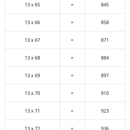
13 x 65
=
845
13 x 66
=
858
13 x 67
=
871
13 x 68
=
884
13 x 69
=
897
13 x 70
=
910
13 x 71
=
923
13 x 72
=
936