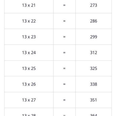
13 x 21
=
273
13 x 22
=
286
13 x 23
=
299
13 x 24
=
312
13 x 25
=
325
13 x 26
=
338
13 x 27
=
351
13 x 28
=
364