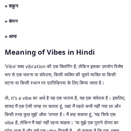
» शकुन
» कंपन
» आभा
Meaning of Vibes in Hindi
‘Vibe’ शब्द vibration की एक क्लिपिंग है, लेकिन इसका उपयोग विशेष
रूप से एक भावना या संवेदना, किसी व्यक्ति की दूसरे व्यक्ति या किसी
घटना या किसी स्थान पर प्रतिक्रिया के लिए किया जाता है।
तो, it’s a vibe का अर्थ है यह एक भावना है, यह एक संवेदना है। इसलिए,
शायद मैं एक ऐसी जगह पर चलता हूं, जहां मैं पहले कभी नहीं गया था और
किसी तरह कुछ मुझे’ ऑफ ’लगता है। मैं कह सकता हूं, ’यह सिर्फ एक
vibe है, लेकिन मैं यहां नहीं रहना चाहता। ’या मुझे एक पुराने दोस्त का
फोन आता है और मुझे एक vibe मिलती है… हो सकता है कि एक अच्छा