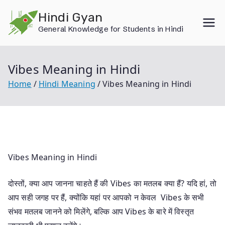
Skip
Hindi Gyan
to
General Knowledge for Students in Hindi
content
Vibes Meaning in Hindi
Home
Hindi Meaning
Vibes Meaning in Hindi
Vibes Meaning in Hindi
दोस्तों, क्या आप जानना चाहते हैं की Vibes का मतलब क्या हैं? यदि हां, तो
आप सही जगह पर हैं, क्योंकि यहां पर आपको न केवल Vibes के सभी
संभव मतलब जानने को मिलेंगे, बल्कि आप Vibes के बारे में विस्तृत