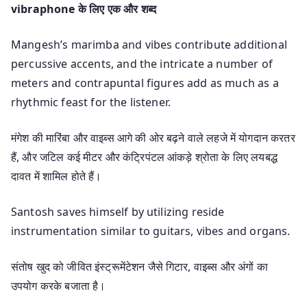
vibraphone
के लिए एक और शब्द
Mangesh’s marimba and vibes contribute additional
percussive accents, and the intricate a number of
meters and contrapuntal figures add as much as a
rhythmic feast for the listener.
मंगेश की मारिंबा और वाइब्स आगे की ओर बढ़ने वाले लहजे में योगदान करतर
हैं, और जटिल कई मीटर और कंट्रिपंटल आंकड़े श्रोता के लिए लयबद्ध
दावत में शामिल होते हैं।
Santosh saves himself by utilizing reside
instrumentation similar to guitars, vibes and organs.
संतोष खुद को जीवित इंस्ट्रूमेंटेशन जैसे गिटार, वाइब्स और अंगों का
उपयोग करके बजाता है।