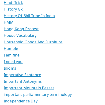
Hindi Trick
History Gk
History Of Bhil Tribe In India
HMM
Hong Kong Protest
House Vocabulary
Household Goods And Furniture
Humble
I am fine
I need you
Idioms
Imperative Sentence
Important Antonyms
Important Mountain Passes
important parliamentary terminology
Independence Day