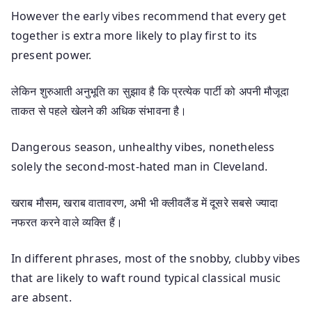
However the early vibes recommend that every get
together is extra more likely to play first to its
present power.
लेकिन शुरुआती अनुभूति का सुझाव है कि प्रत्येक पार्टी को अपनी मौजूदा
ताकत से पहले खेलने की अधिक संभावना है।
Dangerous season, unhealthy vibes, nonetheless
solely the second-most-hated man in Cleveland.
खराब मौसम, खराब वातावरण, अभी भी क्लीवलैंड में दूसरे सबसे ज्यादा
नफरत करने वाले व्यक्ति हैं।
In different phrases, most of the snobby, clubby vibes
that are likely to waft round typical classical music
are absent.