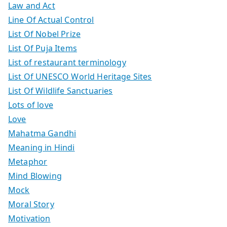
Law and Act
Line Of Actual Control
List Of Nobel Prize
List Of Puja Items
List of restaurant terminology
List Of UNESCO World Heritage Sites
List Of Wildlife Sanctuaries
Lots of love
Love
Mahatma Gandhi
Meaning in Hindi
Metaphor
Mind Blowing
Mock
Moral Story
Motivation