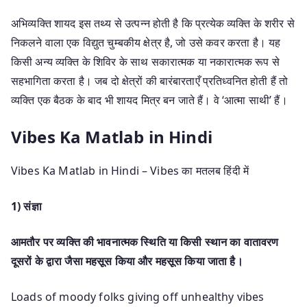
अभिव्यक्ति शायद इस तथ्य से उत्पन्न होती है कि प्रत्येक व्यक्ति के शरीर से
निकलने वाला एक विद्युत चुम्बकीय क्षेत्र है, जो उसे कवर करता है। यह
किसी अन्य व्यक्ति के शिविर के साथ सकारात्मक या नकारात्मक रूप से
सहभागिता करता है। जब दो क्षेत्रों की बारंबारताएँ प्रतिध्वनित होती हैं तो
व्यक्ति एक बैठक के बाद भी शायद मित्र बन जाते हैं। वे ‘आत्मा साथी’ हैं।
Vibes Ka Matlab in Hindi
Vibes Ka Matlab in Hindi – Vibes का मतलब हिंदी में
1)
संज्ञा
आमतौर पर व्यक्ति की भावनात्मक स्थिति या किसी स्थान का वातावरण
दूसरों के द्वारा जैसा महसूस किया और महसूस किया जाता है।
Loads of moody folks giving off unhealthy vibes