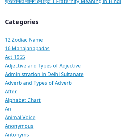
फ्रेटरनिटी मीनिंग इन हिंदी | Fraternity Meaning in Hindi
Categories
12 Zodiac Name
16 Mahajanapadas
Act 1955
Adjective and Types of Adjective
Administration in Delhi Sultanate
Adverb and Types of Adverb
After
Alphabet Chart
An
Animal Voice
Anonymous
Antonyms