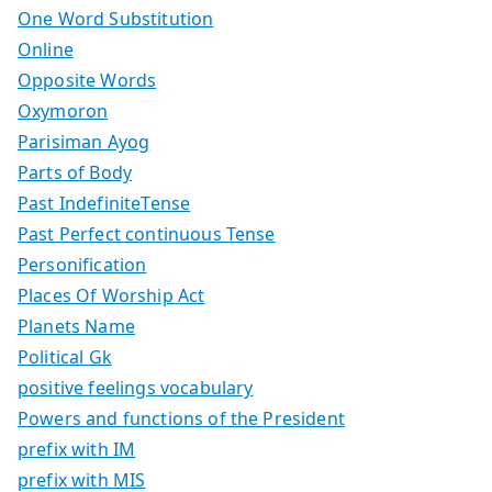
One Word Substitution
Online
Opposite Words
Oxymoron
Parisiman Ayog
Parts of Body
Past IndefiniteTense
Past Perfect continuous Tense
Personification
Places Of Worship Act
Planets Name
Political Gk
positive feelings vocabulary
Powers and functions of the President
prefix with IM
prefix with MIS