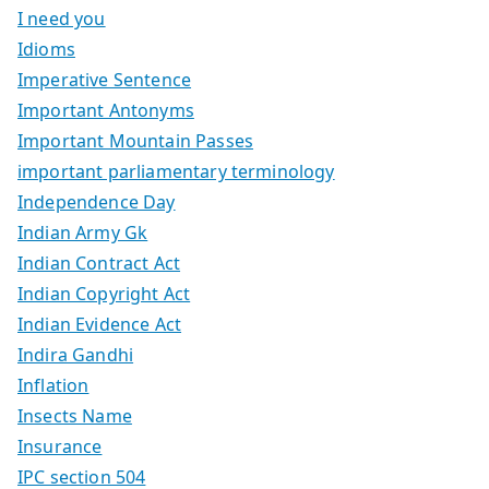
I need you
Idioms
Imperative Sentence
Important Antonyms
Important Mountain Passes
important parliamentary terminology
Independence Day
Indian Army Gk
Indian Contract Act
Indian Copyright Act
Indian Evidence Act
Indira Gandhi
Inflation
Insects Name
Insurance
IPC section 504