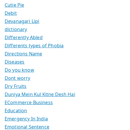
Cutie Pie
Debit
Devanagari Lipi
dictionary
Differently Abled
Differents types of Phobia
Directions Name
Diseases
Do you know
Dont worry
Dry Fruits
Duniya Mein Kul Kitne Desh Hai
ECommerce Business
Education
Emergency In India
Emotional Sentence