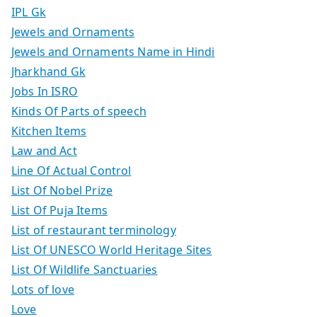
IPL Gk
Jewels and Ornaments
Jewels and Ornaments Name in Hindi
Jharkhand Gk
Jobs In ISRO
Kinds Of Parts of speech
Kitchen Items
Law and Act
Line Of Actual Control
List Of Nobel Prize
List Of Puja Items
List of restaurant terminology
List Of UNESCO World Heritage Sites
List Of Wildlife Sanctuaries
Lots of love
Love