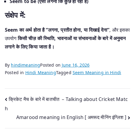
Seem to be (ऐसा लगना कि कुछ हो रहा है)
संक्षेप में:
Seem का अर्थ होता है “लगना, प्रतीत होना, या दिखाई देना”
, और इसका
उपयोग
किसी चीज़ की स्थिति, भावनाओं या संभावनाओं के बारे में अनुमान
लगाने के लिए किया जाता है।
By
hindimeaning
Posted on
June 16, 2026
Posted in
Hindi Meaning
Tagged
Seem Meaning in Hindi
Post
क्रिकेट मैच के बारे में बातचीत – Talking about Cricket Matc
h
navigation
Amarood meaning in English [ अमरूद मीनिंग इंग्लिश ]