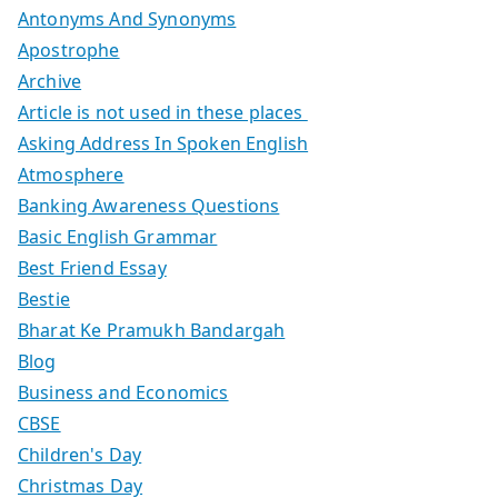
Antonyms And Synonyms
Apostrophe
Archive
Article is not used in these places
Asking Address In Spoken English
Atmosphere
Banking Awareness Questions
Basic English Grammar
Best Friend Essay
Bestie
Bharat Ke Pramukh Bandargah
Blog
Business and Economics
CBSE
Children's Day
Christmas Day