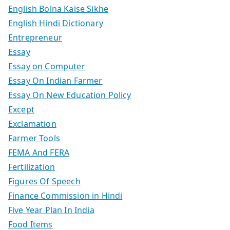
English Bolna Kaise Sikhe
English Hindi Dictionary
Entrepreneur
Essay
Essay on Computer
Essay On Indian Farmer
Essay On New Education Policy
Except
Exclamation
Farmer Tools
FEMA And FERA
Fertilization
Figures Of Speech
Finance Commission in Hindi
Five Year Plan In India
Food Items