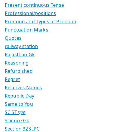
Present continuous Tense
Professional/positions
Pronoun and Types of Pronoun
Punctuation Marks
Quotes
railway station
Rajasthan Gk
Reasoning
Refurbished
Regret
Relatives Names
Republic Day
Same to You
SC ST एक्ट
Science Gk
Section 323 IPC