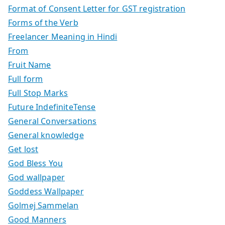
Format of Consent Letter for GST registration
Forms of the Verb
Freelancer Meaning in Hindi
From
Fruit Name
Full form
Full Stop Marks
Future IndefiniteTense
General Conversations
General knowledge
Get lost
God Bless You
God wallpaper
Goddess Wallpaper
Golmej Sammelan
Good Manners