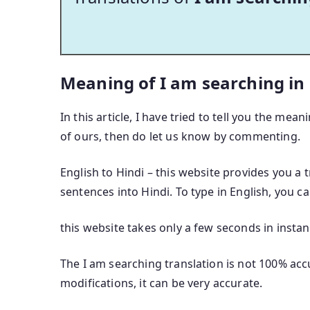
Meaning of I am searching in
In this article, I have tried to tell you the mea
of ours, then do let us know by commenting.
English to Hindi – this website provides you a 
sentences into Hindi. To type in English, you c
this website takes only a few seconds in instan
The I am searching translation is not 100% accu
modifications, it can be very accurate.