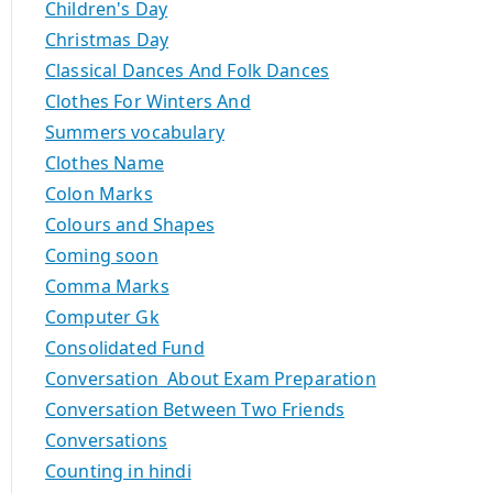
Children's Day
Christmas Day
Classical Dances And Folk Dances
Clothes For Winters And
Summers vocabulary
Clothes Name
Colon Marks
Colours and Shapes
Coming soon
Comma Marks
Computer Gk
Consolidated Fund
Conversation About Exam Preparation
Conversation Between Two Friends
Conversations
Counting in hindi