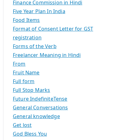
Finance Commission in Hindi
Five Year Plan In India
Food Items
Format of Consent Letter for GST
registration
Forms of the Verb
Freelancer Meaning in Hindi
From
Fruit Name
Full form
Full Stop Marks
Future IndefiniteTense
General Conversations
General knowledge
Get lost
God Bless You