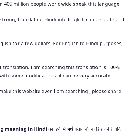
an 405 million people worldwide speak this language.
trong, translating Hindi into English can be quite an I
lish for a few dollars. For English to Hindi purposes,
 translation. I am searching this translation is 100%
 with some modifications, it can be very accurate.
 make this website even I am searching , please share
hing meaning in Hindi
का हिंदी में अर्थ बताने की कोशिश की है यदि