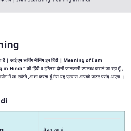
hing
 है
|
आई एम सर्चिंग मीनिंग इन हिंदी | Meaning of I am
g in Hindi
” की हिंदी व इंग्लिश दोनों जानकारी उपलब्ध कराने जा रहा हूँ ,
उपयोग में ला सकेंगे ,आशा करता हूँ मेरा यह प्रयास आपको जरुर पसंद आएगा ।
di
g
मैं ढूंढ रहा हूं