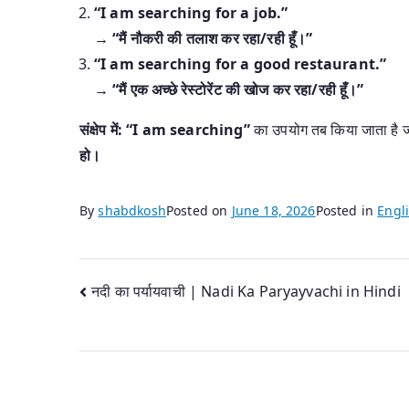
“I am searching for a job.”
→
“मैं नौकरी की तलाश कर रहा/रही हूँ।”
“I am searching for a good restaurant.”
→
“मैं एक अच्छे रेस्टोरेंट की खोज कर रहा/रही हूँ।”
संक्षेप में:
“I am searching”
का उपयोग तब किया जाता है
हो।
By
shabdkosh
Posted on
June 18, 2026
Posted in
Engli
Post
नदी का पर्यायवाची | Nadi Ka Paryayvachi in Hindi
navigation