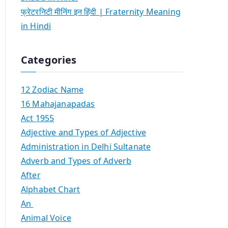
फ्रेटरनिटी मीनिंग इन हिंदी | Fraternity Meaning
in Hindi
Categories
12 Zodiac Name
16 Mahajanapadas
Act 1955
Adjective and Types of Adjective
Administration in Delhi Sultanate
Adverb and Types of Adverb
After
Alphabet Chart
An
Animal Voice