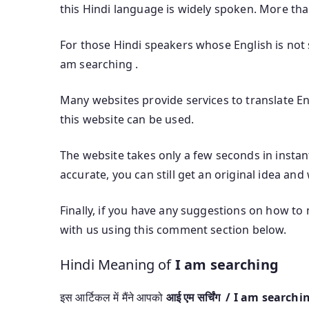
this Hindi language is widely spoken. More th
For those Hindi speakers whose English is not s
am searching .
Many websites provide services to translate Eng
this website can be used.
The website takes only a few seconds in instant
accurate, you can still get an original idea and
Finally, if you have any suggestions on how to
with us using this comment section below.
Hindi Meaning of
I am searching
इस आर्टिकल में मैंने आपको
आई एम सर्चिंग / I am searc