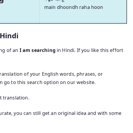
main dhoondh raha hoon
 Hindi
ning of an
I am searching
in Hindi. If you like this effort
translation of your English words, phrases, or
an go to this search option on our website.
t translation.
rate, you can still get an original idea and with some