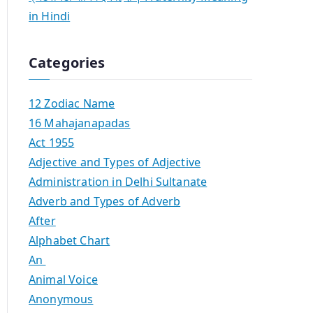
in Hindi
Categories
12 Zodiac Name
16 Mahajanapadas
Act 1955
Adjective and Types of Adjective
Administration in Delhi Sultanate
Adverb and Types of Adverb
After
Alphabet Chart
An
Animal Voice
Anonymous