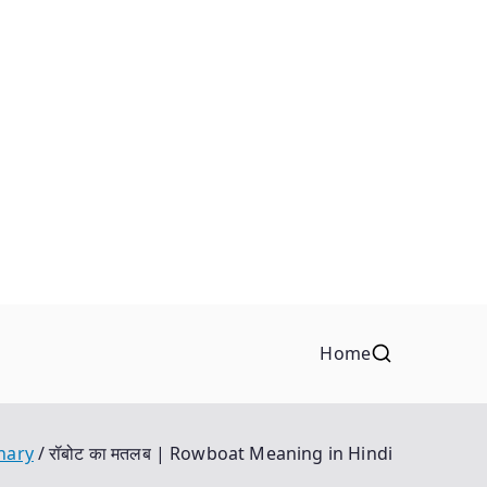
Home
onary
रॉबोट का मतलब | Rowboat Meaning in Hindi