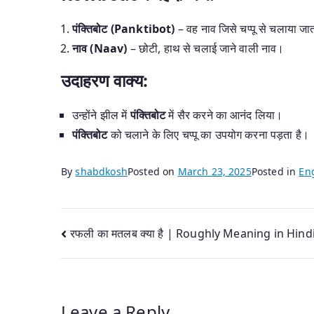
पंक्तिबोट (Panktibot)
– वह नाव जिसे चप्पू से चलाया जात
नाव (Naav)
– छोटी, हाथ से चलाई जाने वाली नाव।
उदाहरण वाक्य:
उन्होंने झील में
पंक्तिबोट
में सैर करने का आनंद लिया।
पंक्तिबोट
को चलाने के लिए चप्पू का उपयोग करना पड़ता है।
By
shabdkosh
Posted on
March 23, 2025
Posted in
Eng
Post
रफली का मतलब क्या है | Roughly Meaning in Hind
navigation
Leave a Reply