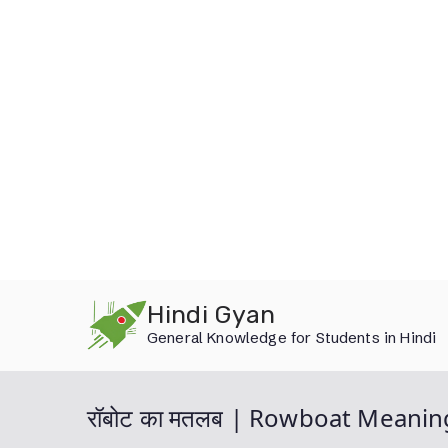
Skip
Hindi Gyan
to
General Knowledge for Students in Hindi
content
रॉबोट का मतलब | Rowboat Meanin