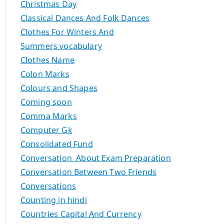
Christmas Day
Classical Dances And Folk Dances
Clothes For Winters And
Summers vocabulary
Clothes Name
Colon Marks
Colours and Shapes
Coming soon
Comma Marks
Computer Gk
Consolidated Fund
Conversation About Exam Preparation
Conversation Between Two Friends
Conversations
Counting in hindi
Countries Capital And Currency