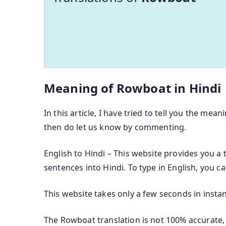
Meaning of Rowboat in Hindi
In this article, I have tried to tell you the mean
then do let us know by commenting.
English to Hindi – This website provides you a 
sentences into Hindi. To type in English, you c
This website takes only a few seconds in instan
The Rowboat translation is not 100% accurate, 