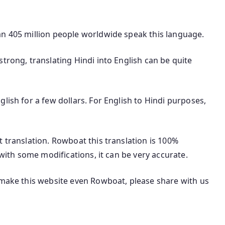
an 405 million people worldwide speak this language.
trong, translating Hindi into English can be quite
lish for a few dollars. For English to Hindi purposes,
t translation. Rowboat this translation is 100%
 with some modifications, it can be very accurate.
 make this website even Rowboat, please share with us