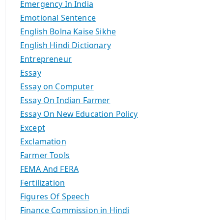
Emergency In India
Emotional Sentence
English Bolna Kaise Sikhe
English Hindi Dictionary
Entrepreneur
Essay
Essay on Computer
Essay On Indian Farmer
Essay On New Education Policy
Except
Exclamation
Farmer Tools
FEMA And FERA
Fertilization
Figures Of Speech
Finance Commission in Hindi