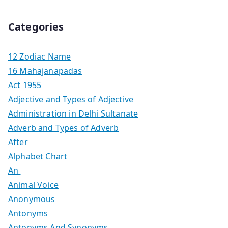
Categories
12 Zodiac Name
16 Mahajanapadas
Act 1955
Adjective and Types of Adjective
Administration in Delhi Sultanate
Adverb and Types of Adverb
After
Alphabet Chart
An
Animal Voice
Anonymous
Antonyms
Antonyms And Synonyms