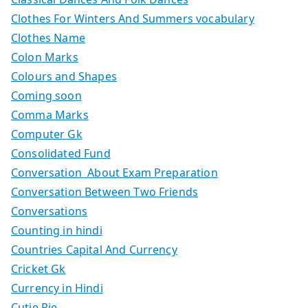
Clothes For Winters And Summers vocabulary
Clothes Name
Colon Marks
Colours and Shapes
Coming soon
Comma Marks
Computer Gk
Consolidated Fund
Conversation About Exam Preparation
Conversation Between Two Friends
Conversations
Counting in hindi
Countries Capital And Currency
Cricket Gk
Currency in Hindi
Cutie Pie