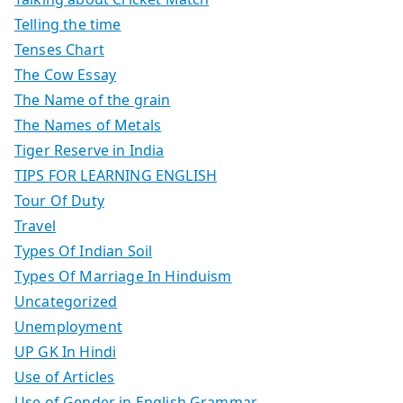
Telling the time
Tenses Chart
The Cow Essay
The Name of the grain
The Names of Metals
Tiger Reserve in India
TIPS FOR LEARNING ENGLISH
Tour Of Duty
Travel
Types Of Indian Soil
Types Of Marriage In Hinduism
Uncategorized
Unemployment
UP GK In Hindi
Use of Articles
Use of Gender in English Grammar