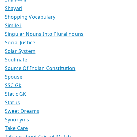
Shayari
Shopping Vocabulary
Simile i
Singular Nouns Into Plural nouns
Social Justice
Solar System
Soulmate
Source Of Indian Constitution
Spouse
SSC Gk
Static GK
Status
Sweet Dreams
Synonyms
Take Care
Talking about Cricket Match