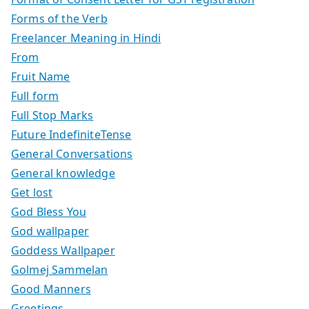
Forms of the Verb
Freelancer Meaning in Hindi
From
Fruit Name
Full form
Full Stop Marks
Future IndefiniteTense
General Conversations
General knowledge
Get lost
God Bless You
God wallpaper
Goddess Wallpaper
Golmej Sammelan
Good Manners
Greetings