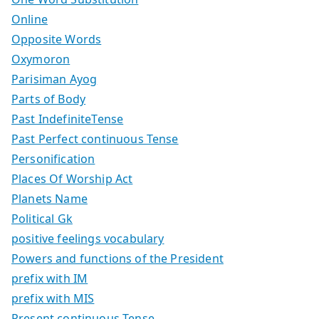
Online
Opposite Words
Oxymoron
Parisiman Ayog
Parts of Body
Past IndefiniteTense
Past Perfect continuous Tense
Personification
Places Of Worship Act
Planets Name
Political Gk
positive feelings vocabulary
Powers and functions of the President
prefix with IM
prefix with MIS
Present continuous Tense