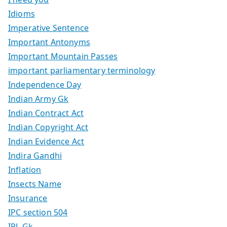
Idioms
Imperative Sentence
Important Antonyms
Important Mountain Passes
important parliamentary terminology
Independence Day
Indian Army Gk
Indian Contract Act
Indian Copyright Act
Indian Evidence Act
Indira Gandhi
Inflation
Insects Name
Insurance
IPC section 504
IPL Gk