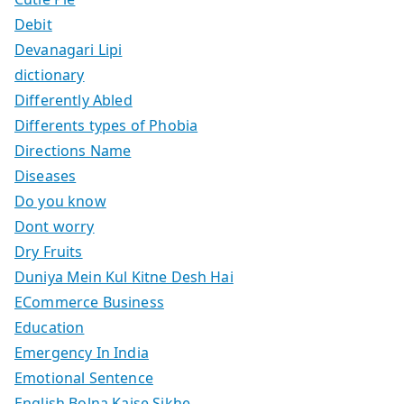
Debit
Devanagari Lipi
dictionary
Differently Abled
Differents types of Phobia
Directions Name
Diseases
Do you know
Dont worry
Dry Fruits
Duniya Mein Kul Kitne Desh Hai
ECommerce Business
Education
Emergency In India
Emotional Sentence
English Bolna Kaise Sikhe