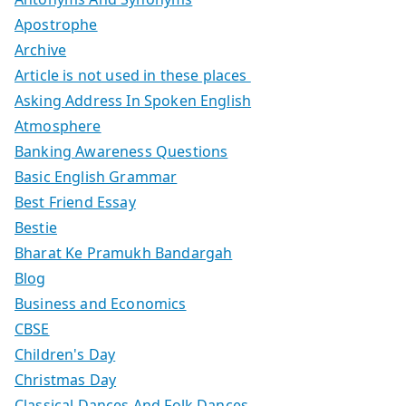
Apostrophe
Archive
Article is not used in these places
Asking Address In Spoken English
Atmosphere
Banking Awareness Questions
Basic English Grammar
Best Friend Essay
Bestie
Bharat Ke Pramukh Bandargah
Blog
Business and Economics
CBSE
Children's Day
Christmas Day
Classical Dances And Folk Dances