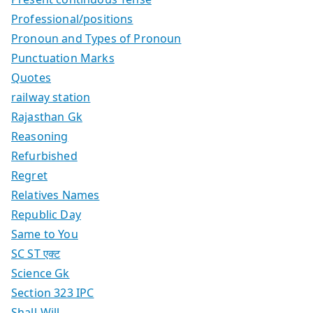
Professional/positions
Pronoun and Types of Pronoun
Punctuation Marks
Quotes
railway station
Rajasthan Gk
Reasoning
Refurbished
Regret
Relatives Names
Republic Day
Same to You
SC ST एक्ट
Science Gk
Section 323 IPC
Shall-Will