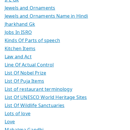
Jewels and Ornaments
Jewels and Ornaments Name in Hindi
Jharkhand Gk
Jobs In ISRO
Kinds Of Parts of speech
Kitchen Items
Law and Act
Line Of Actual Control
List Of Nobel Prize
List Of Puja Items
List of restaurant terminology
List Of UNESCO World Heritage Sites
List Of Wildlife Sanctuaries
Lots of love
Love
Mahatma Gandhi