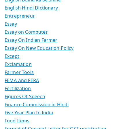
English Hindi Dictionary
Entrepreneur
Essay
Essay on Computer
Essay On Indian Farmer
Essay On New Education Policy
Except
Exclamation
Farmer Tools
FEMA And FERA
Fertilization
Figures Of Speech
Finance Commission in Hindi
Five Year Plan In India
Food Items
Format of Consent Letter for GST registration