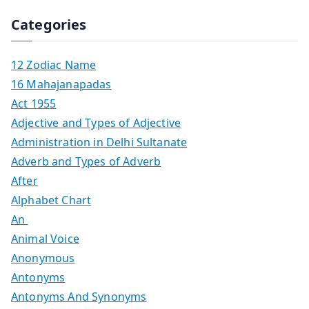
Categories
12 Zodiac Name
16 Mahajanapadas
Act 1955
Adjective and Types of Adjective
Administration in Delhi Sultanate
Adverb and Types of Adverb
After
Alphabet Chart
An
Animal Voice
Anonymous
Antonyms
Antonyms And Synonyms