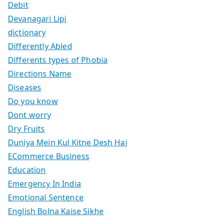
Debit
Devanagari Lipi
dictionary
Differently Abled
Differents types of Phobia
Directions Name
Diseases
Do you know
Dont worry
Dry Fruits
Duniya Mein Kul Kitne Desh Hai
ECommerce Business
Education
Emergency In India
Emotional Sentence
English Bolna Kaise Sikhe