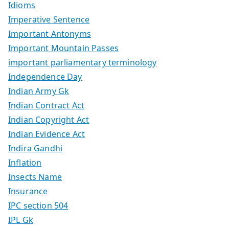
Idioms
Imperative Sentence
Important Antonyms
Important Mountain Passes
important parliamentary terminology
Independence Day
Indian Army Gk
Indian Contract Act
Indian Copyright Act
Indian Evidence Act
Indira Gandhi
Inflation
Insects Name
Insurance
IPC section 504
IPL Gk