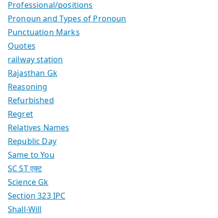
Professional/positions
Pronoun and Types of Pronoun
Punctuation Marks
Quotes
railway station
Rajasthan Gk
Reasoning
Refurbished
Regret
Relatives Names
Republic Day
Same to You
SC ST एक्ट
Science Gk
Section 323 IPC
Shall-Will