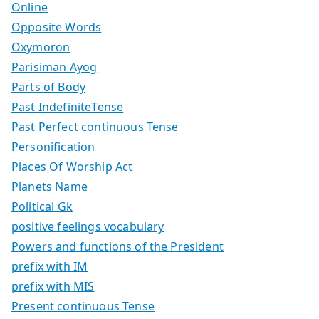
Online
Opposite Words
Oxymoron
Parisiman Ayog
Parts of Body
Past IndefiniteTense
Past Perfect continuous Tense
Personification
Places Of Worship Act
Planets Name
Political Gk
positive feelings vocabulary
Powers and functions of the President
prefix with IM
prefix with MIS
Present continuous Tense