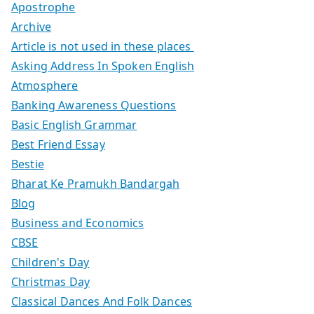
Apostrophe
Archive
Article is not used in these places
Asking Address In Spoken English
Atmosphere
Banking Awareness Questions
Basic English Grammar
Best Friend Essay
Bestie
Bharat Ke Pramukh Bandargah
Blog
Business and Economics
CBSE
Children's Day
Christmas Day
Classical Dances And Folk Dances