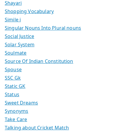
Shayari
Shopping Vocabulary
Simile i
Singular Nouns Into Plural nouns
Social Justice
Solar System
Soulmate
Source Of Indian Constitution
Spouse
SSC Gk
Static GK
Status
Sweet Dreams
Synonyms
Take Care
Talking about Cricket Match