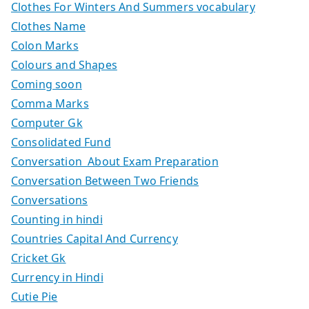
Clothes For Winters And Summers vocabulary
Clothes Name
Colon Marks
Colours and Shapes
Coming soon
Comma Marks
Computer Gk
Consolidated Fund
Conversation About Exam Preparation
Conversation Between Two Friends
Conversations
Counting in hindi
Countries Capital And Currency
Cricket Gk
Currency in Hindi
Cutie Pie