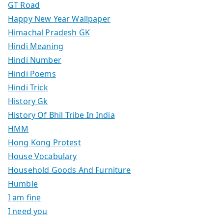
GT Road
Happy New Year Wallpaper
Himachal Pradesh GK
Hindi Meaning
Hindi Number
Hindi Poems
Hindi Trick
History Gk
History Of Bhil Tribe In India
HMM
Hong Kong Protest
House Vocabulary
Household Goods And Furniture
Humble
I am fine
I need you