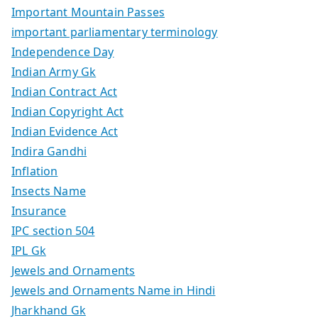
Important Mountain Passes
important parliamentary terminology
Independence Day
Indian Army Gk
Indian Contract Act
Indian Copyright Act
Indian Evidence Act
Indira Gandhi
Inflation
Insects Name
Insurance
IPC section 504
IPL Gk
Jewels and Ornaments
Jewels and Ornaments Name in Hindi
Jharkhand Gk