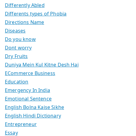
Differently Abled
Differents types of Phobia
Directions Name
Diseases
Do you know
Dont worry
Dry Fruits
Duniya Mein Kul Kitne Desh Hai
ECommerce Business
Education
Emergency In India
Emotional Sentence
English Bolna Kaise Sikhe
English Hindi Dictionary
Entrepreneur
Essay