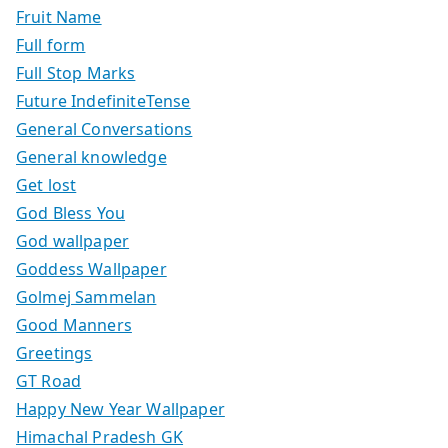
Fruit Name
Full form
Full Stop Marks
Future IndefiniteTense
General Conversations
General knowledge
Get lost
God Bless You
God wallpaper
Goddess Wallpaper
Golmej Sammelan
Good Manners
Greetings
GT Road
Happy New Year Wallpaper
Himachal Pradesh GK