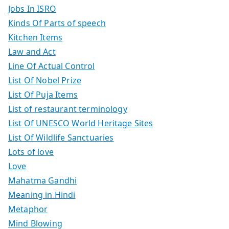
Jobs In ISRO
Kinds Of Parts of speech
Kitchen Items
Law and Act
Line Of Actual Control
List Of Nobel Prize
List Of Puja Items
List of restaurant terminology
List Of UNESCO World Heritage Sites
List Of Wildlife Sanctuaries
Lots of love
Love
Mahatma Gandhi
Meaning in Hindi
Metaphor
Mind Blowing