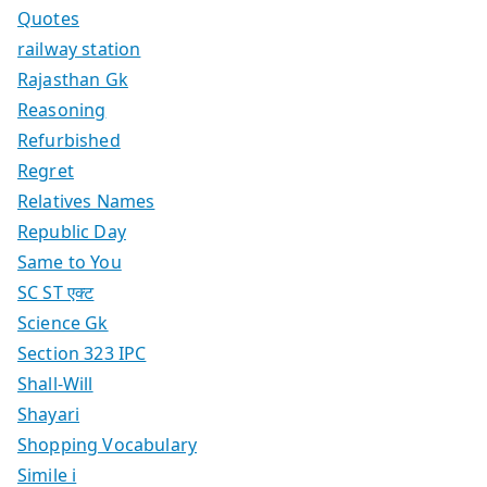
Quotes
railway station
Rajasthan Gk
Reasoning
Refurbished
Regret
Relatives Names
Republic Day
Same to You
SC ST एक्ट
Science Gk
Section 323 IPC
Shall-Will
Shayari
Shopping Vocabulary
Simile i