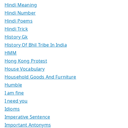
Hindi Meaning
Hindi Number
Hindi Poems
Hindi Trick
History Gk
History Of Bhil Tribe In India
HMM
Hong Kong Protest
House Vocabulary
Household Goods And Furniture
Humble
I am fine
I need you
Idioms
Imperative Sentence
Important Antonyms