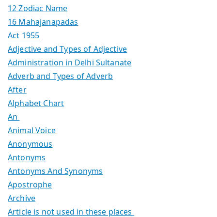
12 Zodiac Name
16 Mahajanapadas
Act 1955
Adjective and Types of Adjective
Administration in Delhi Sultanate
Adverb and Types of Adverb
After
Alphabet Chart
An
Animal Voice
Anonymous
Antonyms
Antonyms And Synonyms
Apostrophe
Archive
Article is not used in these places