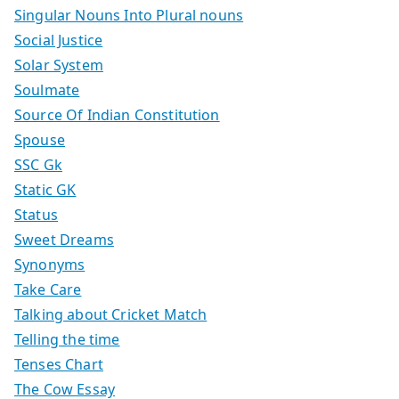
Singular Nouns Into Plural nouns
Social Justice
Solar System
Soulmate
Source Of Indian Constitution
Spouse
SSC Gk
Static GK
Status
Sweet Dreams
Synonyms
Take Care
Talking about Cricket Match
Telling the time
Tenses Chart
The Cow Essay