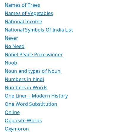
Names of Trees
Names of Vegetables
National Income
National Symbols Of India List
Never
No Need
Nobel Peace Prize winner
Noob
Noun and types of Noun
Numbers in hindi
Numbers in Words
One Liner – Modern History
One Word Substitution
Online
Opposite Words
Oxymoron