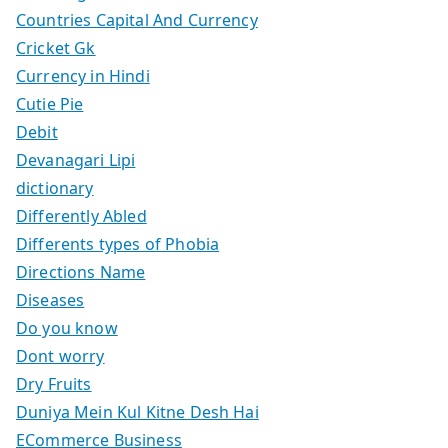
Countries Capital And Currency
Cricket Gk
Currency in Hindi
Cutie Pie
Debit
Devanagari Lipi
dictionary
Differently Abled
Differents types of Phobia
Directions Name
Diseases
Do you know
Dont worry
Dry Fruits
Duniya Mein Kul Kitne Desh Hai
ECommerce Business