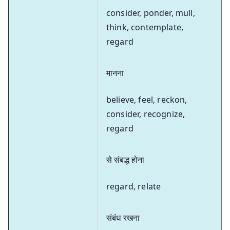
consider, ponder, mull,
think, contemplate,
regard
मानना
believe, feel, reckon,
consider, recognize,
regard
से संबद्ध होना
regard, relate
संबंध रखना