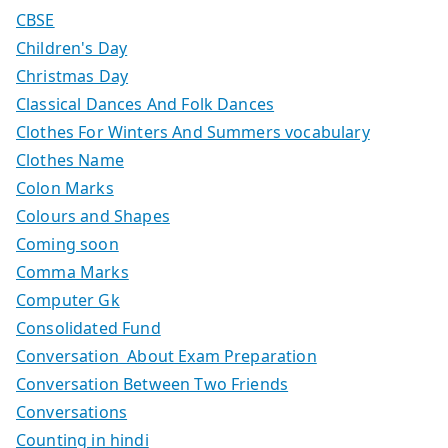
CBSE
Children's Day
Christmas Day
Classical Dances And Folk Dances
Clothes For Winters And Summers vocabulary
Clothes Name
Colon Marks
Colours and Shapes
Coming soon
Comma Marks
Computer Gk
Consolidated Fund
Conversation About Exam Preparation
Conversation Between Two Friends
Conversations
Counting in hindi