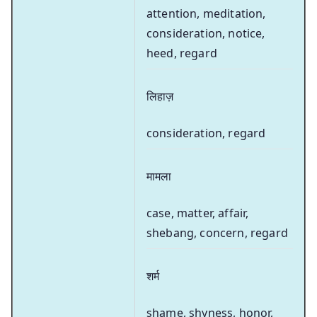
attention, meditation,
consideration, notice,
heed, regard
लिहाज़
consideration, regard
मामला
case, matter, affair,
shebang, concern, regard
शर्म
shame, shyness, honor,