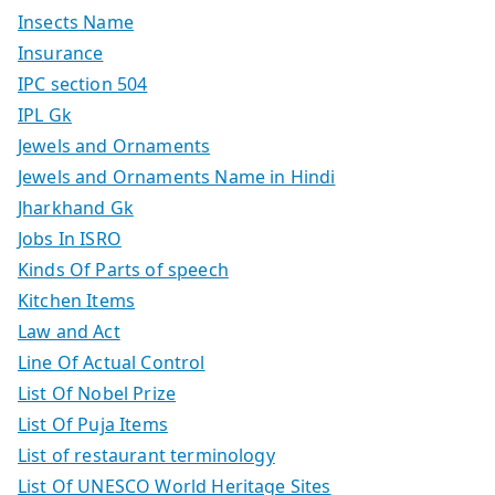
Insects Name
Insurance
IPC section 504
IPL Gk
Jewels and Ornaments
Jewels and Ornaments Name in Hindi
Jharkhand Gk
Jobs In ISRO
Kinds Of Parts of speech
Kitchen Items
Law and Act
Line Of Actual Control
List Of Nobel Prize
List Of Puja Items
List of restaurant terminology
List Of UNESCO World Heritage Sites