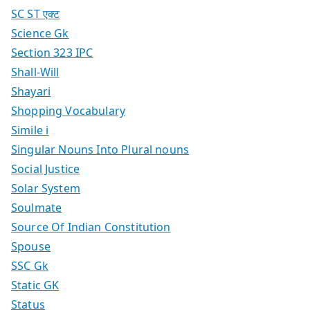
SC ST एक्ट
Science Gk
Section 323 IPC
Shall-Will
Shayari
Shopping Vocabulary
Simile i
Singular Nouns Into Plural nouns
Social Justice
Solar System
Soulmate
Source Of Indian Constitution
Spouse
SSC Gk
Static GK
Status