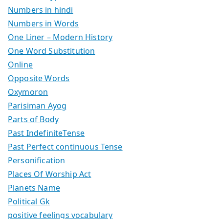
Numbers in hindi
Numbers in Words
One Liner – Modern History
One Word Substitution
Online
Opposite Words
Oxymoron
Parisiman Ayog
Parts of Body
Past IndefiniteTense
Past Perfect continuous Tense
Personification
Places Of Worship Act
Planets Name
Political Gk
positive feelings vocabulary