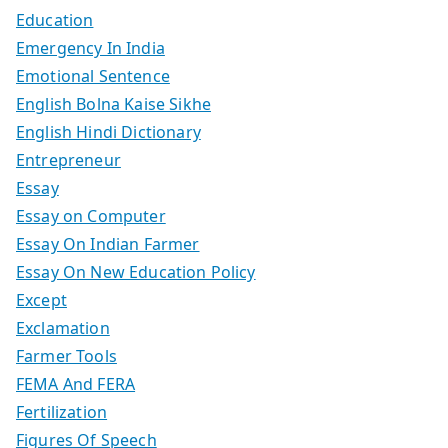
Education
Emergency In India
Emotional Sentence
English Bolna Kaise Sikhe
English Hindi Dictionary
Entrepreneur
Essay
Essay on Computer
Essay On Indian Farmer
Essay On New Education Policy
Except
Exclamation
Farmer Tools
FEMA And FERA
Fertilization
Figures Of Speech