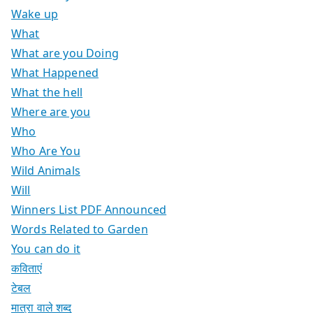
Wake up
What
What are you Doing
What Happened
What the hell
Where are you
Who
Who Are You
Wild Animals
Will
Winners List PDF Announced
Words Related to Garden
You can do it
कविताएं
टेबल
मात्रा वाले शब्द