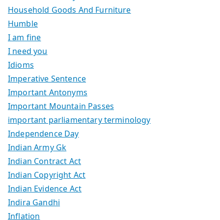
Household Goods And Furniture
Humble
I am fine
I need you
Idioms
Imperative Sentence
Important Antonyms
Important Mountain Passes
important parliamentary terminology
Independence Day
Indian Army Gk
Indian Contract Act
Indian Copyright Act
Indian Evidence Act
Indira Gandhi
Inflation