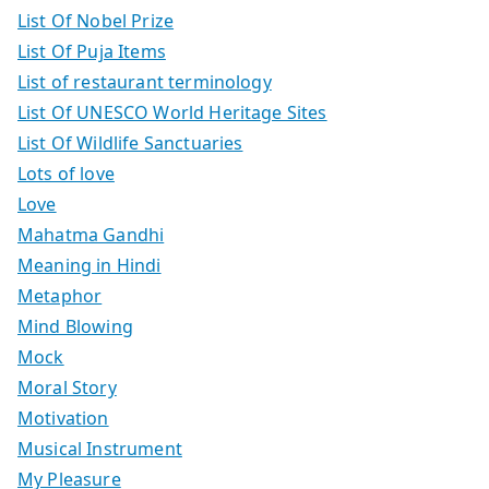
List Of Nobel Prize
List Of Puja Items
List of restaurant terminology
List Of UNESCO World Heritage Sites
List Of Wildlife Sanctuaries
Lots of love
Love
Mahatma Gandhi
Meaning in Hindi
Metaphor
Mind Blowing
Mock
Moral Story
Motivation
Musical Instrument
My Pleasure