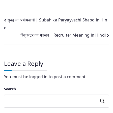
Post
सुबह का पर्यायवाची | Subah ka Paryayvachi Shabd in Hin
di
navigation
रिक्रूटर का मतलब | Recruiter Meaning in Hindi
Leave a Reply
You must be
logged in
to post a comment.
Search
Search