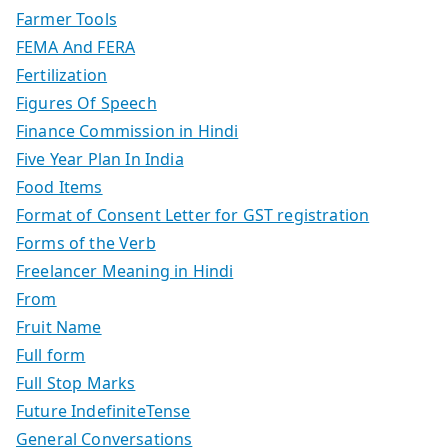
Farmer Tools
FEMA And FERA
Fertilization
Figures Of Speech
Finance Commission in Hindi
Five Year Plan In India
Food Items
Format of Consent Letter for GST registration
Forms of the Verb
Freelancer Meaning in Hindi
From
Fruit Name
Full form
Full Stop Marks
Future IndefiniteTense
General Conversations