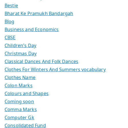
Bestie
Bharat Ke Pramukh Bandargah
Blog
Business and Economics
CBSE
Children's Day
Christmas Day
Classical Dances And Folk Dances
Clothes For Winters And Summers vocabulary
Clothes Name
Colon Marks
Colours and Shapes
Coming soon
Comma Marks
Computer Gk
Consolidated Fund