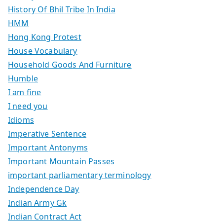
History Of Bhil Tribe In India
HMM
Hong Kong Protest
House Vocabulary
Household Goods And Furniture
Humble
I am fine
I need you
Idioms
Imperative Sentence
Important Antonyms
Important Mountain Passes
important parliamentary terminology
Independence Day
Indian Army Gk
Indian Contract Act