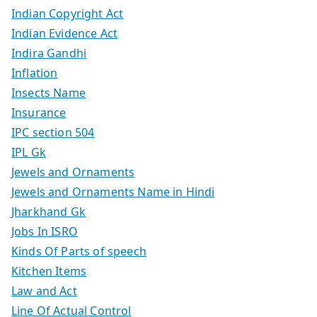
Indian Copyright Act
Indian Evidence Act
Indira Gandhi
Inflation
Insects Name
Insurance
IPC section 504
IPL Gk
Jewels and Ornaments
Jewels and Ornaments Name in Hindi
Jharkhand Gk
Jobs In ISRO
Kinds Of Parts of speech
Kitchen Items
Law and Act
Line Of Actual Control