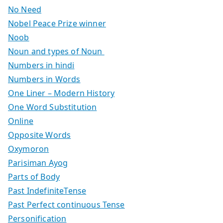
No Need
Nobel Peace Prize winner
Noob
Noun and types of Noun
Numbers in hindi
Numbers in Words
One Liner – Modern History
One Word Substitution
Online
Opposite Words
Oxymoron
Parisiman Ayog
Parts of Body
Past IndefiniteTense
Past Perfect continuous Tense
Personification