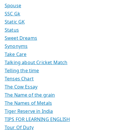
Spouse
SSC Gk
Static GK
Status
Sweet Dreams
Synonyms
Take Care
Talking about Cricket Match
Telling the time
Tenses Chart
The Cow Essay
The Name of the grain
The Names of Metals
Tiger Reserve in India
TIPS FOR LEARNING ENGLISH
Tour Of Duty