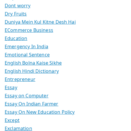
Dont worry
Dry Fruits
Duniya Mein Kul Kitne Desh Hai
ECommerce Business
Education
Emergency In India
Emotional Sentence
English Bolna Kaise Sikhe
English Hindi Dictionary
Entrepreneur
Essay
Essay on Computer
Essay On Indian Farmer
Essay On New Education Policy
Except
Exclamation