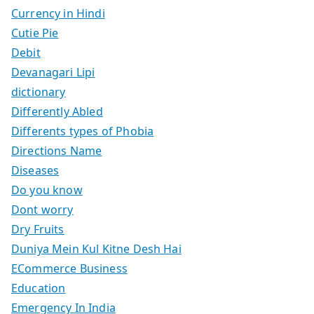
Currency in Hindi
Cutie Pie
Debit
Devanagari Lipi
dictionary
Differently Abled
Differents types of Phobia
Directions Name
Diseases
Do you know
Dont worry
Dry Fruits
Duniya Mein Kul Kitne Desh Hai
ECommerce Business
Education
Emergency In India