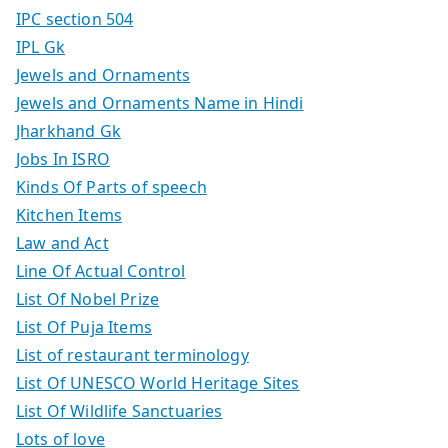
IPC section 504
IPL Gk
Jewels and Ornaments
Jewels and Ornaments Name in Hindi
Jharkhand Gk
Jobs In ISRO
Kinds Of Parts of speech
Kitchen Items
Law and Act
Line Of Actual Control
List Of Nobel Prize
List Of Puja Items
List of restaurant terminology
List Of UNESCO World Heritage Sites
List Of Wildlife Sanctuaries
Lots of love