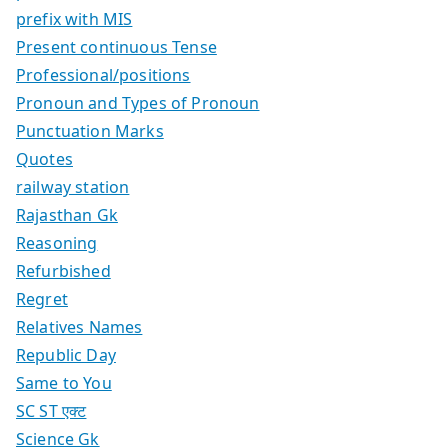
prefix with MIS
Present continuous Tense
Professional/positions
Pronoun and Types of Pronoun
Punctuation Marks
Quotes
railway station
Rajasthan Gk
Reasoning
Refurbished
Regret
Relatives Names
Republic Day
Same to You
SC ST एक्ट
Science Gk