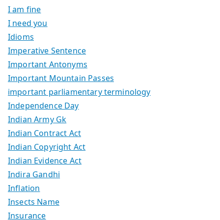
I am fine
I need you
Idioms
Imperative Sentence
Important Antonyms
Important Mountain Passes
important parliamentary terminology
Independence Day
Indian Army Gk
Indian Contract Act
Indian Copyright Act
Indian Evidence Act
Indira Gandhi
Inflation
Insects Name
Insurance