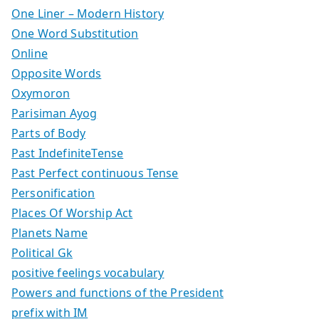
One Liner – Modern History
One Word Substitution
Online
Opposite Words
Oxymoron
Parisiman Ayog
Parts of Body
Past IndefiniteTense
Past Perfect continuous Tense
Personification
Places Of Worship Act
Planets Name
Political Gk
positive feelings vocabulary
Powers and functions of the President
prefix with IM