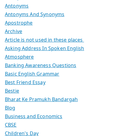
Antonyms
Antonyms And Synonyms
Apostrophe
Archive
Article is not used in these places
Asking Address In Spoken English
Atmosphere
Banking Awareness Questions
Basic English Grammar
Best Friend Essay
Bestie
Bharat Ke Pramukh Bandargah
Blog
Business and Economics
CBSE
Children's Day