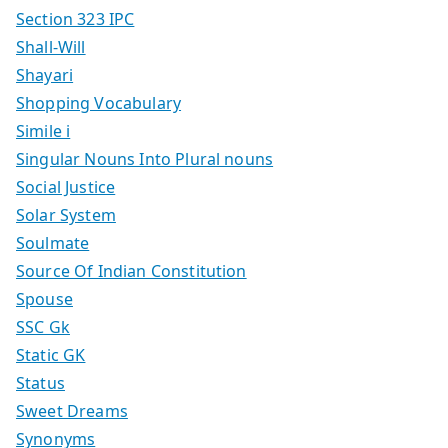
Section 323 IPC
Shall-Will
Shayari
Shopping Vocabulary
Simile i
Singular Nouns Into Plural nouns
Social Justice
Solar System
Soulmate
Source Of Indian Constitution
Spouse
SSC Gk
Static GK
Status
Sweet Dreams
Synonyms