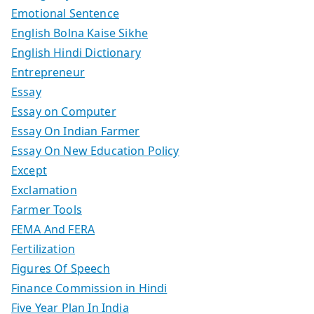
Emotional Sentence
English Bolna Kaise Sikhe
English Hindi Dictionary
Entrepreneur
Essay
Essay on Computer
Essay On Indian Farmer
Essay On New Education Policy
Except
Exclamation
Farmer Tools
FEMA And FERA
Fertilization
Figures Of Speech
Finance Commission in Hindi
Five Year Plan In India