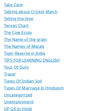
Take Care
Talking about Cricket Match
Telling the time
Tenses Chart
The Cow Essay
The Name of the grain
The Names of Metals
Tiger Reserve in India
TIPS FOR LEARNING ENGLISH
Tour Of Duty
Travel
Types Of Indian Soil
Types Of Marriage In Hinduism
Uncategorized
Unemployment
UP GK In Hindi