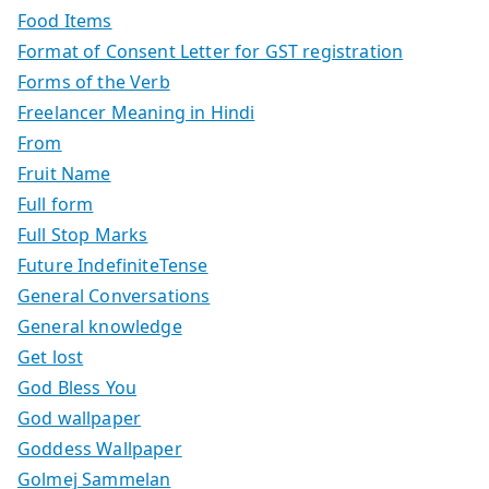
Food Items
Format of Consent Letter for GST registration
Forms of the Verb
Freelancer Meaning in Hindi
From
Fruit Name
Full form
Full Stop Marks
Future IndefiniteTense
General Conversations
General knowledge
Get lost
God Bless You
God wallpaper
Goddess Wallpaper
Golmej Sammelan