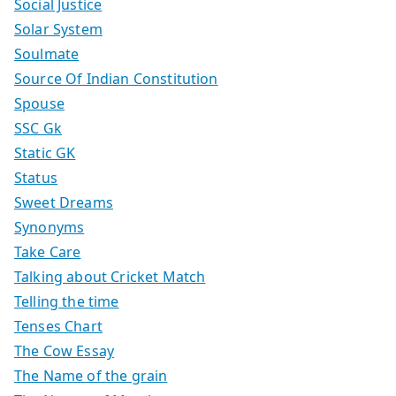
Social Justice
Solar System
Soulmate
Source Of Indian Constitution
Spouse
SSC Gk
Static GK
Status
Sweet Dreams
Synonyms
Take Care
Talking about Cricket Match
Telling the time
Tenses Chart
The Cow Essay
The Name of the grain