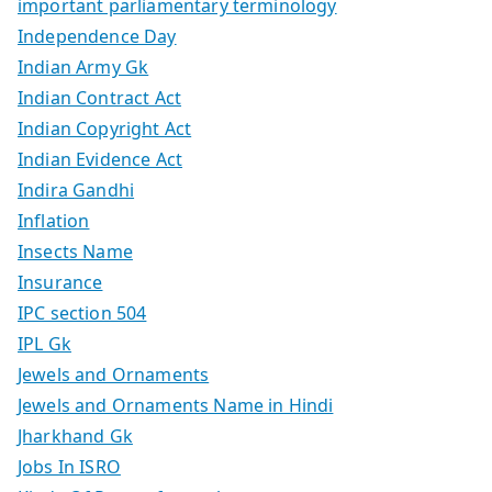
important parliamentary terminology
Independence Day
Indian Army Gk
Indian Contract Act
Indian Copyright Act
Indian Evidence Act
Indira Gandhi
Inflation
Insects Name
Insurance
IPC section 504
IPL Gk
Jewels and Ornaments
Jewels and Ornaments Name in Hindi
Jharkhand Gk
Jobs In ISRO