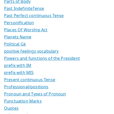
Parts of Body
Past IndefiniteTense
Past Perfect continuous Tense
Personification
Places Of Worship Act
Planets Name
Political Gk
positive feelings vocabulary
Powers and functions of the President
prefix with IM
prefix with MIS
Present continuous Tense
Professional/positions
Pronoun and Types of Pronoun
Punctuation Marks
Quotes