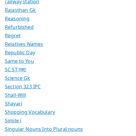
railway station
Rajasthan Gk
Reasoning
Refurbished
Regret
Relatives Names
Republic Day
Same to You
SC ST एक्ट
Science Gk
Section 323 IPC
Shall-Will
Shayari
Shopping Vocabulary
Simile i
Singular Nouns Into Plural nouns