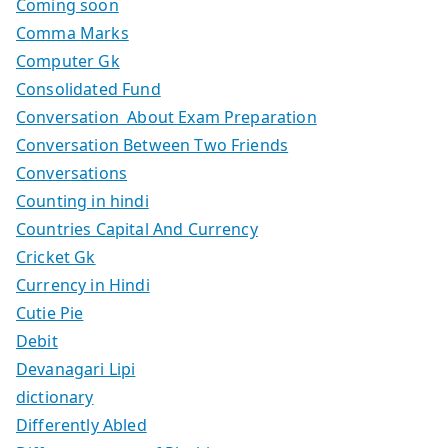
Coming soon
Comma Marks
Computer Gk
Consolidated Fund
Conversation About Exam Preparation
Conversation Between Two Friends
Conversations
Counting in hindi
Countries Capital And Currency
Cricket Gk
Currency in Hindi
Cutie Pie
Debit
Devanagari Lipi
dictionary
Differently Abled