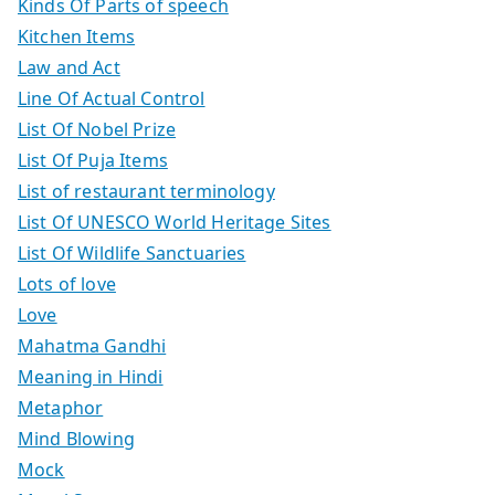
Kinds Of Parts of speech
Kitchen Items
Law and Act
Line Of Actual Control
List Of Nobel Prize
List Of Puja Items
List of restaurant terminology
List Of UNESCO World Heritage Sites
List Of Wildlife Sanctuaries
Lots of love
Love
Mahatma Gandhi
Meaning in Hindi
Metaphor
Mind Blowing
Mock