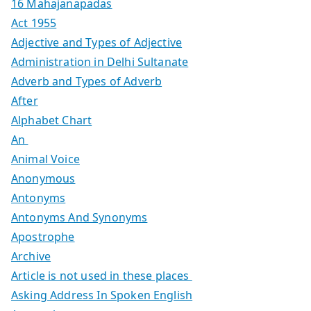
16 Mahajanapadas
Act 1955
Adjective and Types of Adjective
Administration in Delhi Sultanate
Adverb and Types of Adverb
After
Alphabet Chart
An
Animal Voice
Anonymous
Antonyms
Antonyms And Synonyms
Apostrophe
Archive
Article is not used in these places
Asking Address In Spoken English