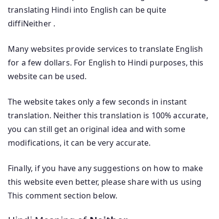
translating Hindi into English can be quite
diffiNeither .
Many websites provide services to translate English
for a few dollars. For English to Hindi purposes, this
website can be used.
The website takes only a few seconds in instant
translation. Neither this translation is 100% accurate,
you can still get an original idea and with some
modifications, it can be very accurate.
Finally, if you have any suggestions on how to make
this website even better, please share with us using
This comment section below.