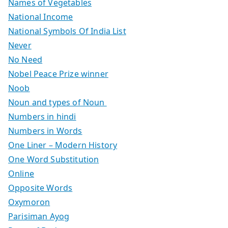
Names of Vegetables
National Income
National Symbols Of India List
Never
No Need
Nobel Peace Prize winner
Noob
Noun and types of Noun
Numbers in hindi
Numbers in Words
One Liner – Modern History
One Word Substitution
Online
Opposite Words
Oxymoron
Parisiman Ayog