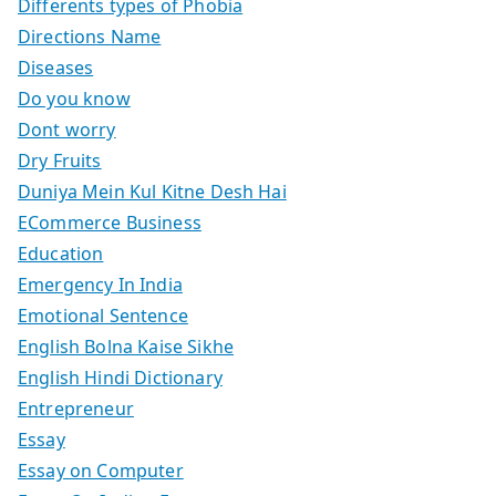
Differents types of Phobia
Directions Name
Diseases
Do you know
Dont worry
Dry Fruits
Duniya Mein Kul Kitne Desh Hai
ECommerce Business
Education
Emergency In India
Emotional Sentence
English Bolna Kaise Sikhe
English Hindi Dictionary
Entrepreneur
Essay
Essay on Computer