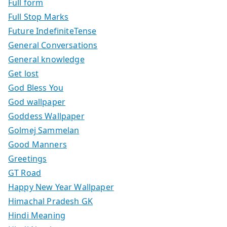
Full form
Full Stop Marks
Future IndefiniteTense
General Conversations
General knowledge
Get lost
God Bless You
God wallpaper
Goddess Wallpaper
Golmej Sammelan
Good Manners
Greetings
GT Road
Happy New Year Wallpaper
Himachal Pradesh GK
Hindi Meaning