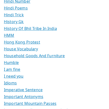
Hindi Number
Hindi Poems
Hindi Trick
History Gk
History Of Bhil Tribe In India
HMM
Hong Kong Protest
House Vocabulary
Household Goods And Furniture
Humble
I am fine
I need you
Idioms
Imperative Sentence
Important Antonyms
Important Mountain Passes