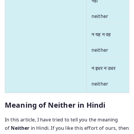
नहीं
neither
न यह न वह
neither
न इधर न उधर
neither
Meaning of Neither in Hindi
In this article, I have tried to tell you the meaning
of
Neither
in Hindi. If you like this effort of ours, then