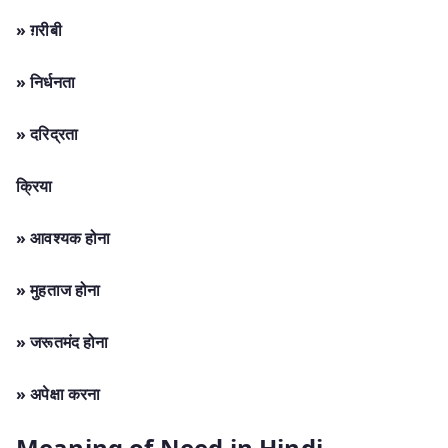
» ग़रीबी
»
निर्धनता
» दरिद्रता
क्रिया
» आवश्यक होना
» मुहताज होना
» जरूतमंद होना
» अपेक्षा करना
Meaning of Need in Hindi