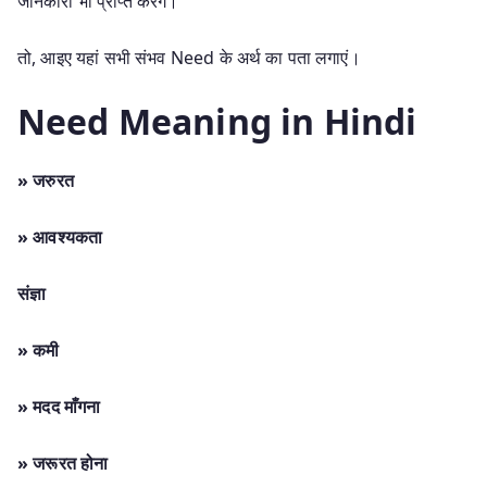
जानकारी भी प्राप्त करेंगे।
तो, आइए यहां सभी संभव Need के अर्थ का पता लगाएं।
Need Meaning in Hindi
» जरुरत
» आवश्यकता
संज्ञा
» कमी
» मदद माँगना
»
जरूरत होना