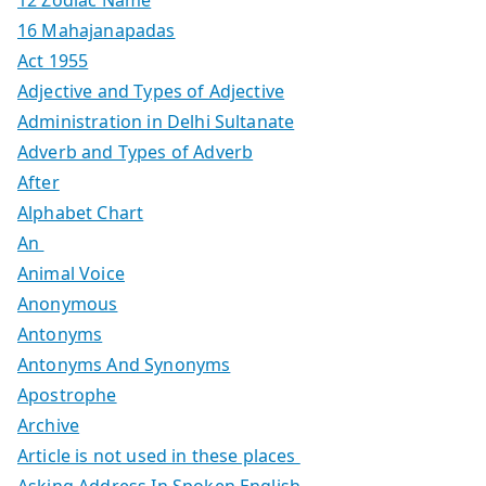
16 Mahajanapadas
Act 1955
Adjective and Types of Adjective
Administration in Delhi Sultanate
Adverb and Types of Adverb
After
Alphabet Chart
An
Animal Voice
Anonymous
Antonyms
Antonyms And Synonyms
Apostrophe
Archive
Article is not used in these places
Asking Address In Spoken English