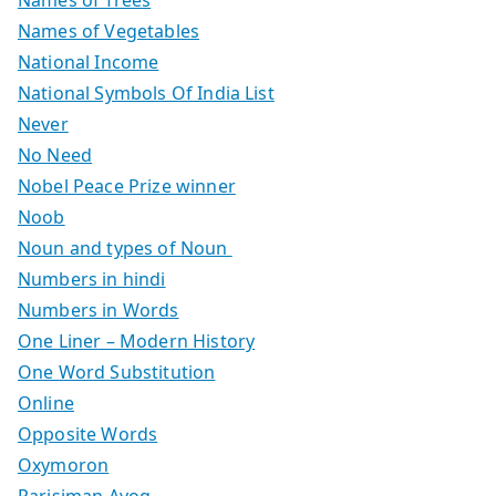
Names of Vegetables
National Income
National Symbols Of India List
Never
No Need
Nobel Peace Prize winner
Noob
Noun and types of Noun
Numbers in hindi
Numbers in Words
One Liner – Modern History
One Word Substitution
Online
Opposite Words
Oxymoron
Parisiman Ayog