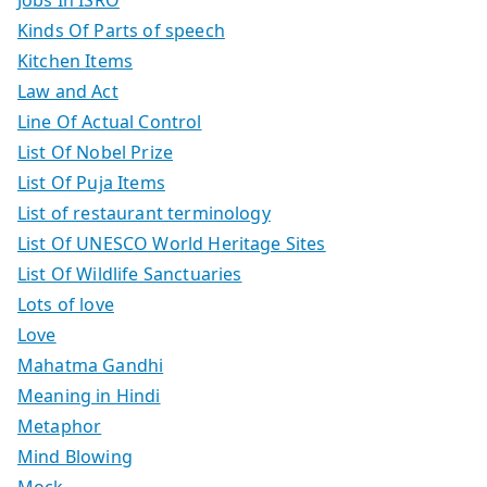
Kinds Of Parts of speech
Kitchen Items
Law and Act
Line Of Actual Control
List Of Nobel Prize
List Of Puja Items
List of restaurant terminology
List Of UNESCO World Heritage Sites
List Of Wildlife Sanctuaries
Lots of love
Love
Mahatma Gandhi
Meaning in Hindi
Metaphor
Mind Blowing
Mock