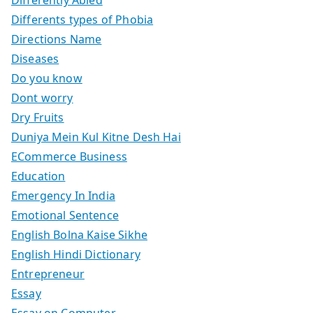
Differents types of Phobia
Directions Name
Diseases
Do you know
Dont worry
Dry Fruits
Duniya Mein Kul Kitne Desh Hai
ECommerce Business
Education
Emergency In India
Emotional Sentence
English Bolna Kaise Sikhe
English Hindi Dictionary
Entrepreneur
Essay
Essay on Computer