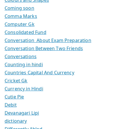
Coming soon
Comma Marks
Computer Gk
Consolidated Fund
Conversation About Exam Preparation
Conversation Between Two Friends
Conversations
Counting in hindi
Countries Capital And Currency
Cricket Gk
Currency in Hindi
Cutie Pie
Debit
Devanagari Lipi
dictionary
Differently Abled