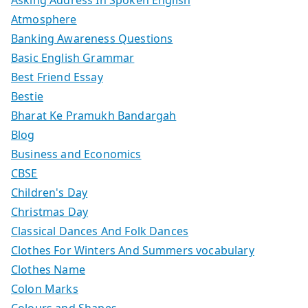
Atmosphere
Banking Awareness Questions
Basic English Grammar
Best Friend Essay
Bestie
Bharat Ke Pramukh Bandargah
Blog
Business and Economics
CBSE
Children's Day
Christmas Day
Classical Dances And Folk Dances
Clothes For Winters And Summers vocabulary
Clothes Name
Colon Marks
Colours and Shapes