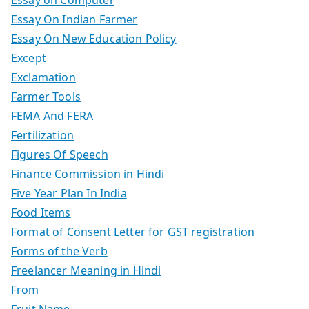
Essay On Indian Farmer
Essay On New Education Policy
Except
Exclamation
Farmer Tools
FEMA And FERA
Fertilization
Figures Of Speech
Finance Commission in Hindi
Five Year Plan In India
Food Items
Format of Consent Letter for GST registration
Forms of the Verb
Freelancer Meaning in Hindi
From
Fruit Name