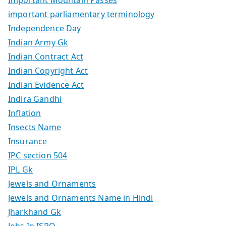
important parliamentary terminology
Independence Day
Indian Army Gk
Indian Contract Act
Indian Copyright Act
Indian Evidence Act
Indira Gandhi
Inflation
Insects Name
Insurance
IPC section 504
IPL Gk
Jewels and Ornaments
Jewels and Ornaments Name in Hindi
Jharkhand Gk
Jobs In ISRO