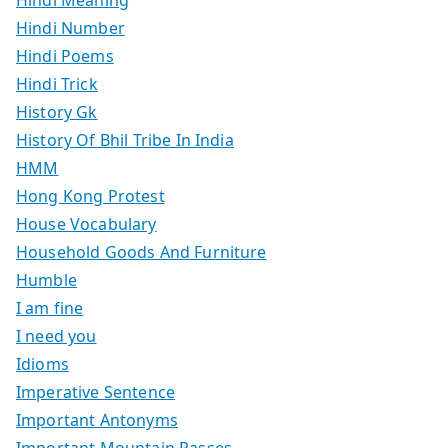
Hindi Number
Hindi Poems
Hindi Trick
History Gk
History Of Bhil Tribe In India
HMM
Hong Kong Protest
House Vocabulary
Household Goods And Furniture
Humble
I am fine
I need you
Idioms
Imperative Sentence
Important Antonyms
Important Mountain Passes