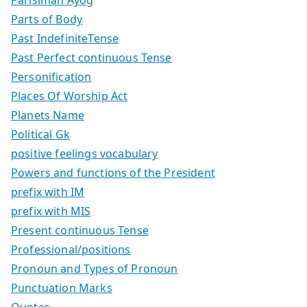
Parts of Body
Past IndefiniteTense
Past Perfect continuous Tense
Personification
Places Of Worship Act
Planets Name
Political Gk
positive feelings vocabulary
Powers and functions of the President
prefix with IM
prefix with MIS
Present continuous Tense
Professional/positions
Pronoun and Types of Pronoun
Punctuation Marks
Quotes