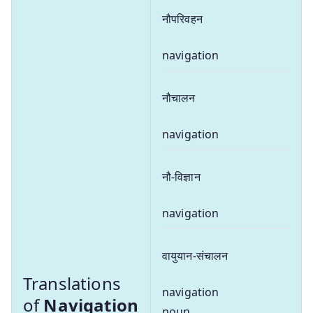
नौपरिवहन
navigation
नौचालन
navigation
नौ-विज्ञान
navigation
वायुयान-संचालन
Translations
navigation
of
Navigation
noun